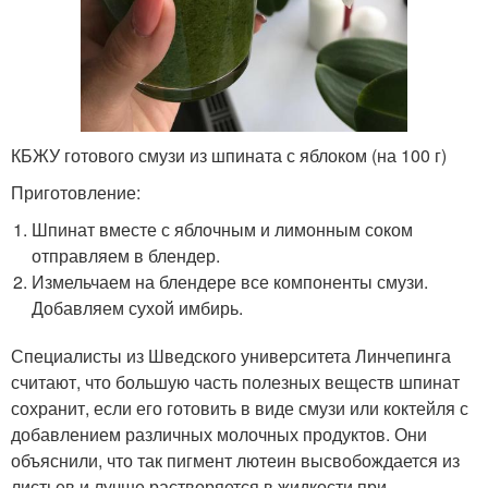
КБЖУ готового смузи из шпината с яблоком (на 100 г)
Приготовление:
Шпинат вместе с яблочным и лимонным соком
отправляем в блендер.
Измельчаем на блендере все компоненты смузи.
Добавляем сухой имбирь.
Специалисты из Шведского университета Линчепинга
считают, что большую часть полезных веществ шпинат
сохранит, если его готовить в виде смузи или коктейля с
добавлением различных молочных продуктов. Они
объяснили, что так пигмент лютеин высвобождается из
листьев и лучше растворяется в жидкости при