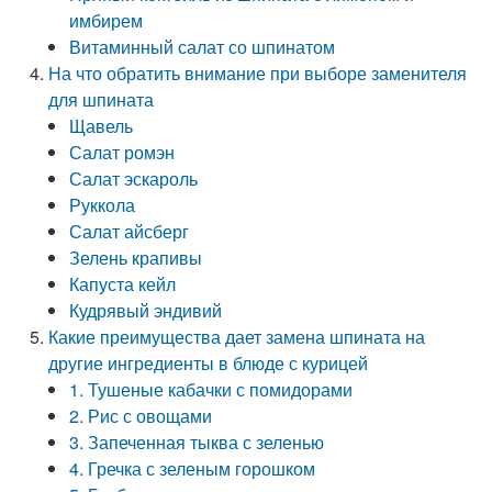
имбирем
Витаминный салат со шпинатом
На что обратить внимание при выборе заменителя
для шпината
Щавель
Салат ромэн
Салат эскароль
Руккола
Салат айсберг
Зелень крапивы
Капуста кейл
Кудрявый эндивий
Какие преимущества дает замена шпината на
другие ингредиенты в блюде с курицей
1. Тушеные кабачки с помидорами
2. Рис с овощами
3. Запеченная тыква с зеленью
4. Гречка с зеленым горошком