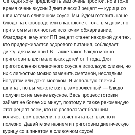
Сегодня хочу предложить вам очень простой, но в тоже
время очень вкусный диетический рецепт — курица со
шпинатом в сливочном соусе. Мы будем готовить наше
блюдо на сковороде или в кастрюле с толстым дном, но
при этом мы полностью исключим обжаривание,
благодаря чему этот ПП рецепт станет находкой для тех,
кто придерживается здорового питания, соблюдает
диету, для мам при ГВ. Также такое блюдо можно
приготовить для маленьких детей от 1 года. Для
приготовления сливочного соуса я использую сливки, но
их с легкостью можно заменить сметаной, несладким
йогуртом или даже молоком. Я использую свежий
шпинат, но вы можете взять замороженный — блюдо
получится не менее вкусное. Весь процесс готовки
займет не более 30 минут, поэтому я также рекомендую
этот рецепт всем, кто не располагает большим
количеством времени, но хочет питаться вкусно и
полезно! Давайте же начнем и приготовим диетическую
курицу со шпинатом в сливочном соусе!