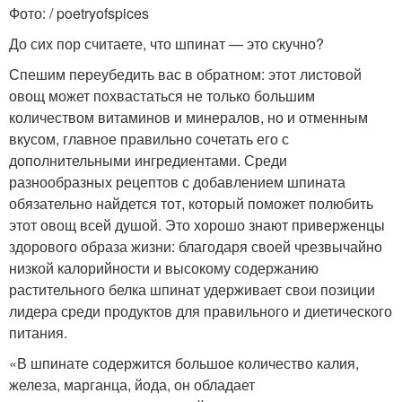
Фото: / poetryofspices
До сих пор считаете, что шпинат — это скучно?
Спешим переубедить вас в обратном: этот листовой
овощ может похвастаться не только большим
количеством витаминов и минералов, но и отменным
вкусом, главное правильно сочетать его с
дополнительными ингредиентами. Среди
разнообразных рецептов с добавлением шпината
обязательно найдется тот, который поможет полюбить
этот овощ всей душой. Это хорошо знают приверженцы
здорового образа жизни: благодаря своей чрезвычайно
низкой калорийности и высокому содержанию
растительного белка шпинат удерживает свои позиции
лидера среди продуктов для правильного и диетического
питания.
«В шпинате содержится большое количество калия,
железа, марганца, йода, он обладает