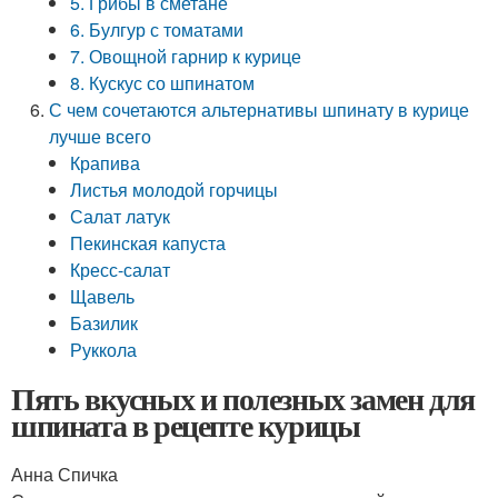
5. Грибы в сметане
6. Булгур с томатами
7. Овощной гарнир к курице
8. Кускус со шпинатом
С чем сочетаются альтернативы шпинату в курице
лучше всего
Крапива
Листья молодой горчицы
Салат латук
Пекинская капуста
Кресс-салат
Щавель
Базилик
Руккола
Пять вкусных и полезных замен для
шпината в рецепте курицы
Анна Спичка