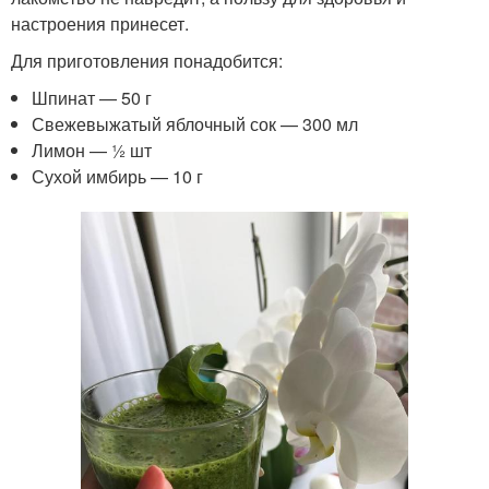
настроения принесет.
Для приготовления понадобится:
Шпинат — 50 г
Свежевыжатый яблочный сок — 300 мл
Лимон — ½ шт
Сухой имбирь — 10 г