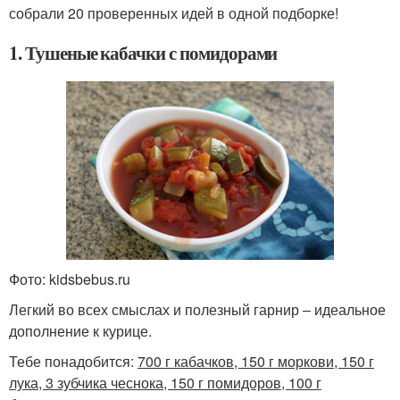
собрали 20 проверенных идей в одной подборке!
1. Тушеные кабачки с помидорами
Фото: kidsbebus.ru
Легкий во всех смыслах и полезный гарнир – идеальное
дополнение к курице.
Тебе понадобится:
700 г кабачков, 150 г моркови, 150 г
лука, 3 зубчика чеснока, 150 г помидоров, 100 г