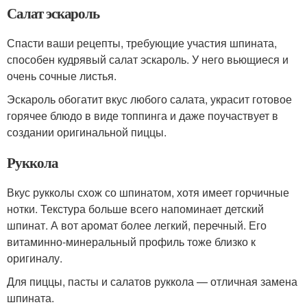
Салат эскароль
Спасти ваши рецепты, требующие участия шпината,
способен кудрявый салат эскароль. У него вьющиеся и
очень сочные листья.
Эскароль обогатит вкус любого салата, украсит готовое
горячее блюдо в виде топпинга и даже поучаствует в
создании оригинальной пиццы.
Руккола
Вкус рукколы схож со шпинатом, хотя имеет горчичные
нотки. Текстура больше всего напоминает детский
шпинат. А вот аромат более легкий, перечный. Его
витаминно-минеральный профиль тоже близко к
оригиналу.
Для пиццы, пасты и салатов руккола — отличная замена
шпината.