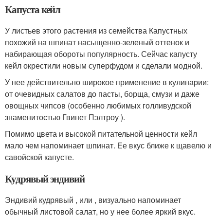
Капуста кейл
У листьев этого растения из семейства Капустных
похожий на шпинат насыщенно-зеленый оттенок и
набирающая обороты популярность. Сейчас капусту
кейл окрестили новым суперфудом и сделали модной.
У нее действительно широкое применение в кулинарии:
от очевидных салатов до пасты, борща, смузи и даже
овощных чипсов (особенно любимых голливудской
знаменитостью Гвинет Пэлтроу ).
Помимо цвета и высокой питательной ценности кейл
мало чем напоминает шпинат. Ее вкус ближе к щавелю и
савойской капусте.
Кудрявый эндивий
Эндивий кудрявый , или , визуально напоминает
обычный листовой салат, но у нее более яркий вкус.