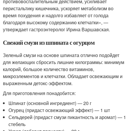
противовоспалительным действием, усиливает
перистальтику кишечника, ускоряет метаболизм во
время похудения и надолго избавляет от голода
благодаря высокому содержанию клетчатки», —
утверждает гастроэнтеролог Ирина Варшавская.
Свежий смузи из шпината с огурцом
Зеленый смузи на основе шпината отлично подойдет
для желающих сбросить лишние килограммы: минимум
калорий, большое количество витаминов,
микроэлементов и клетчатки. Обладает освежающим и
выраженным детокс-эффектом.
Для приготовления понадобится:
Шпинат (основной ингредиент) — 20 г
Огурец (придаст освежающий эффект) — 1 шт
Сельдерей (придаст смузи пикантность и аромат) — 1
стебель