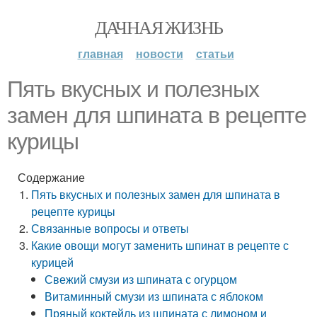
ДАЧНАЯ ЖИЗНЬ
главная
новости
статьи
Пять вкусных и полезных
замен для шпината в рецепте
курицы
Содержание
Пять вкусных и полезных замен для шпината в
рецепте курицы
Связанные вопросы и ответы
Какие овощи могут заменить шпинат в рецепте с
курицей
Свежий смузи из шпината с огурцом
Витаминный смузи из шпината с яблоком
Пряный коктейль из шпината с лимоном и