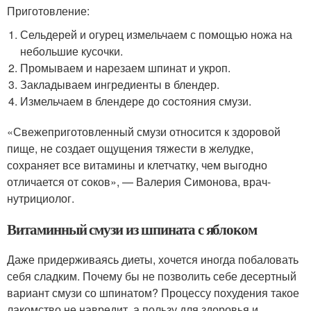
Приготовление:
Сельдерей и огурец измельчаем с помощью ножа на
небольшие кусочки.
Промываем и нарезаем шпинат и укроп.
Закладываем ингредиенты в блендер.
Измельчаем в блендере до состояния смузи.
«Свежеприготовленный смузи относится к здоровой
пище, не создает ощущения тяжести в желудке,
сохраняет все витамины и клетчатку, чем выгодно
отличается от соков», — Валерия Симонова, врач-
нутрициолог.
Витаминный смузи из шпината с яблоком
Даже придерживаясь диеты, хочется иногда побаловать
себя сладким. Почему бы не позволить себе десертный
вариант смузи со шпинатом? Процессу похудения такое
лакомство не навредит, а пользу для здоровья и