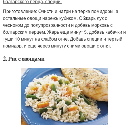
болгарского перца, специи.
Приготовление: Очисти и натри на терке помидоры, а
остальные овощи нарежь кубиком. Обжарь лук с
чесноком до полупрозрачности и добавь морковь с
болгарским перцем. Жарь еще минут 5, добавь кабачки и
туши 10 минут на слабом огне. Добавь специи и тертый
помидор, и еще через минуту сними овощи с огня.
2. Рис с овощами