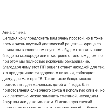
Анна Спичка
Сегодня хочу предложить вам очень простой, но в тоже
время очень вкусный диетический рецепт — курица со
шпинатом в сливочном соусе. Мы будем готовить наше
блюдо на сковороде или в кастрюле с толстым дном, но
при этом мы полностью исключим обжаривание,
благодаря чему этот ПП рецепт станет находкой для тех,
кто придерживается здорового питания, соблюдает
диету, для мам при ГВ. Также такое блюдо можно
приготовить для маленьких детей от 1 года. Для
приготовления сливочного соуса я использую сливки, но
их с легкостью можно заменить сметаной, несладким
йогуртом или даже молоком. Я использую свежий
шпинат, но вы можете взять замороженный — блюдо