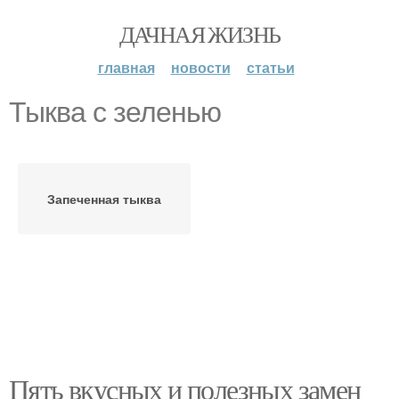
ДАЧНАЯ ЖИЗНЬ
главная
новости
статьи
Тыква с зеленью
Запеченная тыква
Пять вкусных и полезных замен