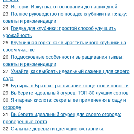
22.
История Иркутска: от основания до наших дней
23.
Полное руководство по посадке клубники на грядку:
советы и рекомендации
24.
Грядка для клубники: простой способ улучшить
урожайность
25.
Клубничная горка: как вырастить много клубники на
своем участке
26.
Подмосковные особенности выращивания тыквы:
советы и рекомендации
27.
Узнайте, как выбрать идеальный саженец для своего
сада
28.
Бутырка в Братске: расписание концертов и новости
29.
Выберите идеальный огурец: ТОП-30 лучших сортов
30.
Янтарная кислота: секреты ее применения в саду и
огороде
31.
Выберите идеальный огурец для своего огорода:
проверенные сорта
32.
Сильные деревья и цветущие кустарники: