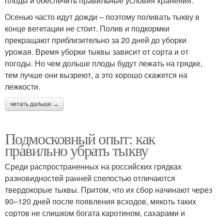
плоды и обеспечить правильные условия хранения.
Осенью часто идут дожди – поэтому поливать тыкву в
конце вегетации не стоит. Полив и подкормки
прекращают приблизительно за 20 дней до уборки
урожая. Время уборки тыквы зависит от сорта и от
погоды. Но чем дольше плоды будут лежать на грядке,
тем лучше они вызреют, а это хорошо скажется на
лежкости.
читать дальше →
Подмосковный опыт: как
правильно убрать тыкву
Среди распространенных на российских грядках
разновидностей ранней спелостью отличаются
твердокорые тыквы. Притом, что их сбор начинают через
90–120 дней после появления всходов, мякоть таких
сортов не слишком богата каротином, сахарами и