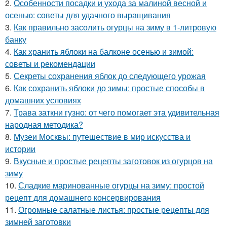
2.
Особенности посадки и ухода за малиной весной и
осенью: советы для удачного выращивания
3.
Как правильно засолить огурцы на зиму в 1-литровую
банку
4.
Как хранить яблоки на балконе осенью и зимой:
советы и рекомендации
5.
Секреты сохранения яблок до следующего урожая
6.
Как сохранить яблоки до зимы: простые способы в
домашних условиях
7.
Трава заткни гузно: от чего помогает эта удивительная
народная методика?
8.
Музеи Москвы: путешествие в мир искусства и
истории
9.
Вкусные и простые рецепты заготовок из огурцов на
зиму
10.
Сладкие маринованные огурцы на зиму: простой
рецепт для домашнего консервирования
11.
Огромные салатные листья: простые рецепты для
зимней заготовки