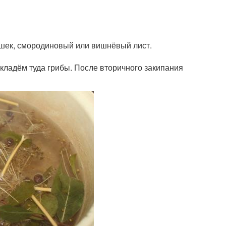
ошек, смородиновый или вишнёвый лист.
кладём туда грибы. После вторичного закипания