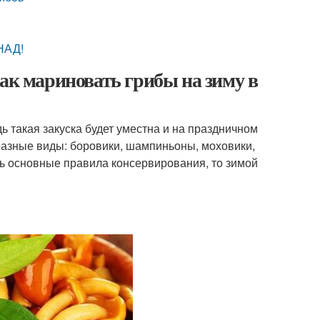
НАД!
Как мариновать грибы на зиму в
ь такая закуска будет уместна и на праздничном
 разные виды: боровики, шампиньоны, моховики,
ать основные правила консервирования, то зимой