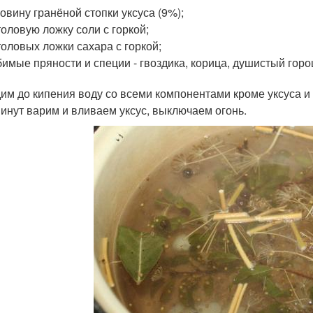
овину гранёной стопки уксуса (9%);
толовую ложку соли с горкой;
толовых ложки сахара с горкой;
имые пряности и специи - гвоздика, корица, душистый гор
им до кипения воду со всеми компонентами кроме уксуса и 
минут варим и вливаем уксус, выключаем огонь.