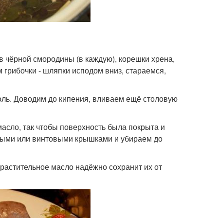
в чёрной смородины (в каждую), корешки хрена,
м грибочки - шляпки исподом вниз, стараемся,
оль. Доводим до кипения, вливаем ещё столовую
асло, так чтобы поверхность была покрыта и
выми или винтовыми крышками и убираем до
 растительное масло надёжно сохранит их от