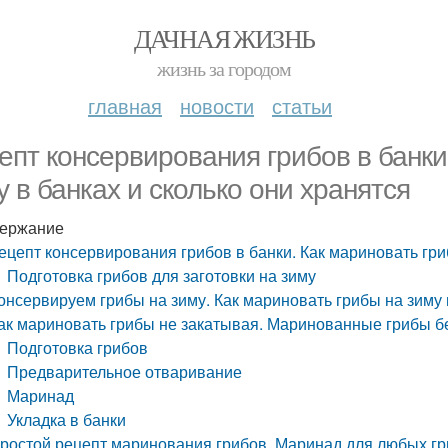
ДАЧНАЯ ЖИЗНЬ
жизнь за городом
главная
новости
статьи
епт консервирования грибов в банки
у в банках и сколько они хранятся
ержание
ецепт консервирования грибов в банки. Как мариновать гри
Подготовка грибов для заготовки на зиму
онсервируем грибы на зиму. Как мариновать грибы на зиму 
ак мариновать грибы не закатывая. Маринованные грибы бе
Подготовка грибов
Предварительное отваривание
Маринад
Укладка в банки
ростой рецепт маринования грибов. Маринад для любых г