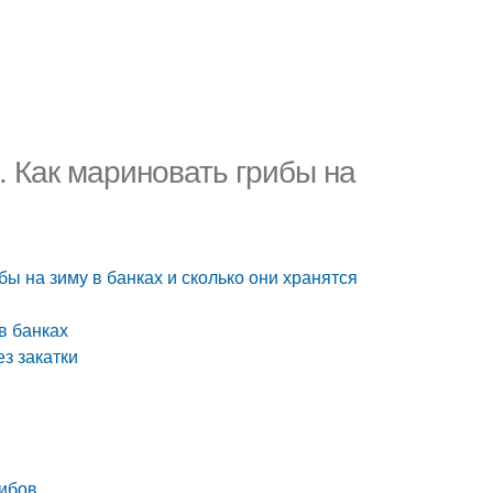
. Как мариновать грибы на
бы на зиму в банках и сколько они хранятся
в банках
з закатки
рибов