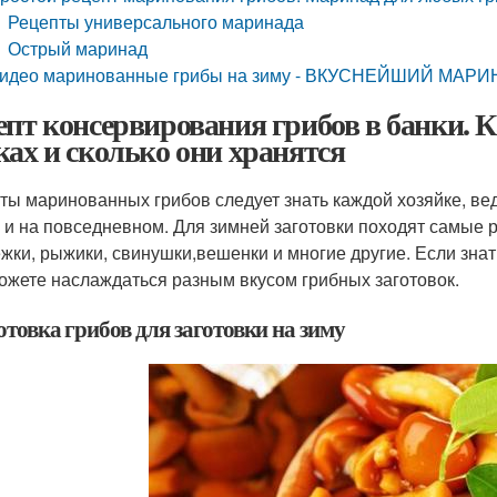
Рецепты универсального маринада
Острый маринад
идео маринованные грибы на зиму - ВКУСНЕЙШИЙ МАРИ
епт консервирования грибов в банки. 
ках и сколько они хранятся
ты маринованных грибов следует знать каждой хозяйке, вед
, и на повседневном. Для зимней заготовки походят самые
жки, рыжики, свинушки,­вешенки­ и многие другие. Если зн
ожете наслаждаться разным вкусом грибных заготовок.
товка грибов для заготовки на зиму