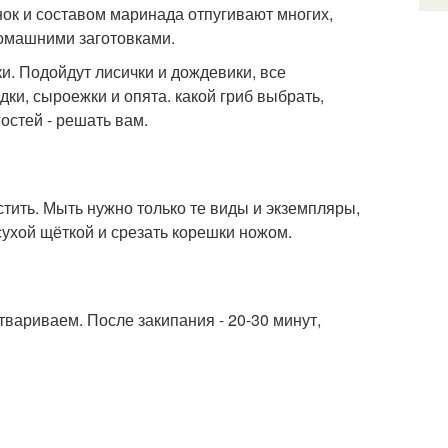
нок и составом маринада отпугивают многих,
омашними заготовками.
. Подойдут лисички и дождевики, все
ки, сыроежки и опята. какой гриб выбрать,
гостей - решать вам.
ить. Мыть нужно только те виды и экземпляры,
сухой щёткой и срезать корешки ножом.
твариваем. После закипания - 20-30 минут,