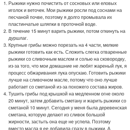
Рыжики нужно почистить от сосновых или еловых
иголок и веточек. Мои рыжики росли под соснами на
песчаной почве, поэтому я долго промывала их
пластинчатые шляпки в проточной воде.
В течение 15 минут варить рыжики, потом откинуть на
дуршлаг.
Крупные грибы можно порезать на 4 части, мелкие
рыжики готовить как есть. Сложить слегка отваренные
рыжики со сливочным маслом и солью на сковородку,
из-за того, что мои домашние не любят жареный лук, я
процесс обжаривания лука опускаю. Готовить рыжики
лучше на сливочном масле, потому что оно лучше
работает со сметаной из-за похожего состава жиров.
Тушить грибы под крышкой на медленном огне около
20 минут, затем добавить сметану и жарить рыжики со
сметаной 10 минут. Сегодня у меня была деревенская
сметана, которую делают из сливок большой
жирности, застыть она еще не успела. Поэтому
вместо масла я ее добавила сразу в рыжики. А