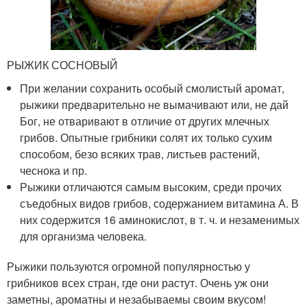
РЫЖИК СОСНОВЫЙ
При желании сохранить особый смолистый аромат,
рыжики предварительно не вымачивают или, не дай
Бог, не отваривают в отличие от других млечных
грибов. Опытные грибники солят их только сухим
способом, безо всяких трав, листьев растений,
чеснока и пр.
Рыжики отличаются самым высоким, среди прочих
съедобных видов грибов, содержанием витамина А. В
них содержится 16 аминокислот, в т. ч. и незаменимых
для организма человека.
Рыжики пользуются огромной популярностью у
грибников всех стран, где они растут. Очень уж они
заметны, ароматны и незабываемы своим вкусом!