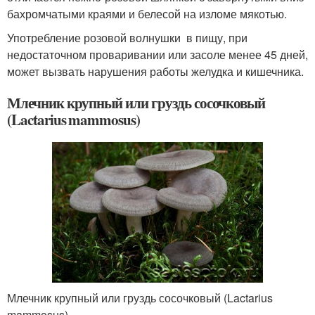
бахромчатыми краями и белесой на изломе мякотью.
Употребление розовой волнушки в пищу, при
недостаточном проваривании или засоле менее 45 дней,
может вызвать нарушения работы желудка и кишечника.
Млечник крупный или груздь сосочковый
(Lactarius mammosus)
Млечник крупный или груздь сосочковый (Lactarius
mammosus)