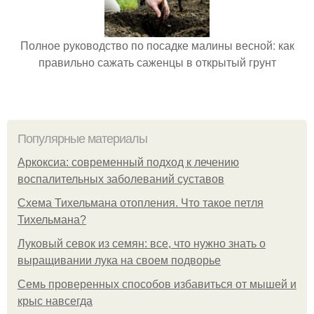
Полное руководство по посадке малины весной: как
правильно сажать саженцы в открытый грунт
Популярные материалы
Аркоксиа: современный подход к лечению
воспалительных заболеваний суставов
Схема Тихельмана отопления. Что такое петля
Тихельмана?
Луковый севок из семян: все, что нужно знать о
выращивании лука на своем подворье
Семь проверенных способов избавиться от мышей и
крыс навсегда