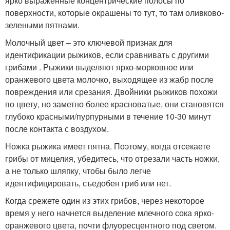
ярко выраженные концентрические полосы по
поверхности, которые окрашены то тут, то там оливково-
зелеными пятнами.
Молочный цвет – это ключевой признак для
идентификации рыжиков, если сравнивать с другими
грибами . Рыжики выделяют ярко-морковное или
оранжевого цвета молочко, выходящее из жабр после
повреждения или срезания. Двойники рыжиков похожи
по цвету, но заметно более красноватые, они становятся
глубоко красными/пурпурными в течение 10-30 минут
после контакта с воздухом.
Ножка рыжика имеет пятна. Поэтому, когда отсекаете
грибы от мицелия, убедитесь, что отрезали часть ножки,
а не только шляпку, чтобы было легче
идентифицировать, съедобен гриб или нет.
Когда срежете один из этих грибов, через некоторое
время у него начнется выделение млечного сока ярко-
оранжевого цвета, почти флуоресцентного под светом.