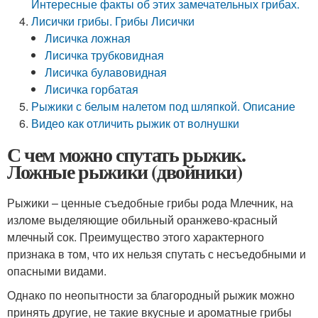
Интересные факты об этих замечательных грибах.
Лисички грибы. Грибы Лисички
Лисичка ложная
Лисичка трубковидная
Лисичка булавовидная
Лисичка горбатая
Рыжики с белым налетом под шляпкой. Описание
Видео как отличить рыжик от волнушки
С чем можно спутать рыжик.
Ложные рыжики (двойники)
Рыжики – ценные съедобные грибы рода Млечник, на
изломе выделяющие обильный оранжево-красный
млечный сок. Преимущество этого характерного
признака в том, что их нельзя спутать с несъедобными и
опасными видами.
Однако по неопытности за благородный рыжик можно
принять другие, не такие вкусные и ароматные грибы