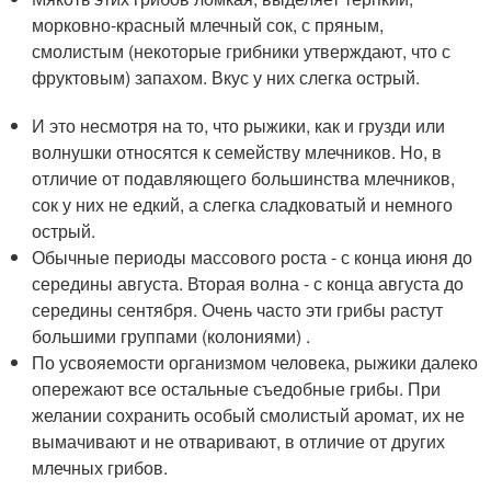
морковно-красный млечный сок, с пряным,
смолистым (некоторые грибники утверждают, что с
фруктовым) запахом. Вкус у них слегка острый.
И это несмотря на то, что рыжики, как и грузди или
волнушки относятся к семейству млечников. Но, в
отличие от подавляющего большинства млечников,
сок у них не едкий, а слегка сладковатый и немного
острый.
Обычные периоды массового роста - с конца июня до
середины августа. Вторая волна - с конца августа до
середины сентября. Очень часто эти грибы растут
большими группами (колониями) .
По усвояемости организмом человека, рыжики далеко
опережают все остальные съедобные грибы. При
желании сохранить особый смолистый аромат, их не
вымачивают и не отваривают, в отличие от других
млечных грибов.