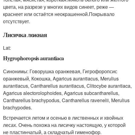
цвета, на разрезе у многих видов синеет, реже —
краснеет или остаётся неокрашенной.Покрывало
отсутствует.
Лисичка ложная
Lat:
Hygrophoropsis aurantiaca
Синонимы: Говорушка оранжевая, Гигрофоропсис
оранжевый, Кокошка, Agaricus aurantiacus, Merulius
aurantiacus, Cantharellus aurantiacus, Clitocybe aurantiaca,
Agaricus alectorolophoides, Agaricus subcantharellus,
Cantharellus brachypodus, Cantharellus ravenelii, Merulius
brachypodes.
Встречается летом и осенью в лиственных и хвойных
лесах. Очень похожа на лисичку настоящую, у которой
не пластинчатый, а складчатый гименофор.