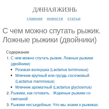
ДАЧНАЯ ЖИЗНЬ
главная
новости
статьи
С чем можно спутать рыжик.
Ложные рыжики (двойники)
Содержание
С чем можно спутать рыжик. Ложные рыжики
(двойники)
Розовая волнушка (Lactarius torminosus)
Млечник крупный или груздь сосочковый
(Lactarius mammosus)
Млечник ароматный (Lactarius glyciosmus)
Рыжики, как готовить. Жареные рыжики со
сметаной
Рыжики несъедобные. Что мы знаем о рыжиках.