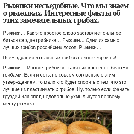
Рыжики несъедобные. Что мы знаем
о рыжиках. Интересные факты об
этих замечательных грибах.
Рыжики… Как это простое слово заставляет сильнее
биться сердце грибника… Рыжики… Одни из самых
лучших грибов российских лесов. Рыжики…
Всем здравия и отличных грибов полные корзины!
Рыжики… Многие грибники ставят их вровень с белыми
грибами. Если и есть, не совсем согласные с этим
утверждением, то мало кто будет спорить с тем, что это
лучшие из пластинчатых грибов. Ну. только если фанаты
груздей или опят, недовольно ухмыльнутся первому
месту рыжика.