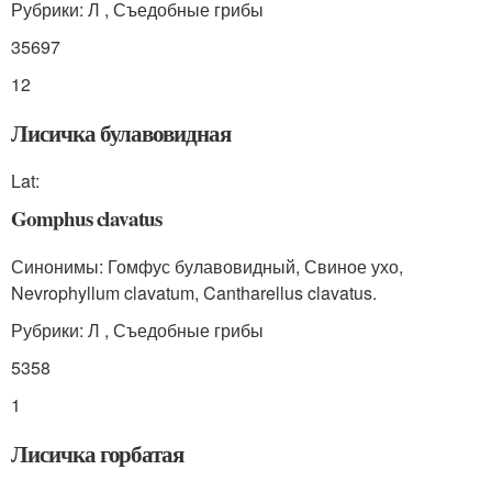
Рубрики: Л , Съедобные грибы
35697
12
Лисичка булавовидная
Lat:
Gomphus clavatus
Синонимы: Гомфус булавовидный, Свиное ухо,
Nevrophyllum clavatum, Cantharellus clavatus.
Рубрики: Л , Съедобные грибы
5358
1
Лисичка горбатая