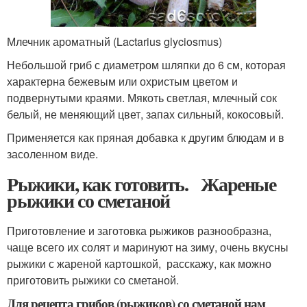
Млечник ароматный (Lactarius glyciosmus)
Небольшой гриб с диаметром шляпки до 6 см, которая
характерна бежевым или охристым цветом и
подвернутыми краями. Мякоть светлая, млечный сок
белый, не меняющий цвет, запах сильный, кокосовый.
Применяется как пряная добавка к другим блюдам и в
засоленном виде.
Рыжики, как готовить. Жареные
рыжики со сметаной
Приготовление и заготовка рыжиков разнообразна,
чаще всего их солят и маринуют на зиму, очень вкусны
рыжики с жареной картошкой, расскажу, как можно
приготовить рыжики со сметаной.
Для рецепта грибов (рыжиков) со сметаной нам