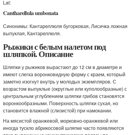
Lat:
Cantharellula umbonata
Синонимы: Кантареллюля бугорковая, Лисичка ложная
выпуклая, Кантареллюля.
Рыжики с белым налетом под
шляпкой. Описание
Шляпки у рыжиков вырастают до 12 см в диаметре и
имеют слегка воронковидную форму с краем, который
заметно изогнут внутрь у молодых экземпляров. С
возрастом выпуклые (округлые или куполообразные) с
центральным углублением шляпки грибов становятся
воронкообразными. Поверхность шляпки сухая, но
становится влажной (слизистой) при намокании.
На мясистой оранжевой, морковно-оранжевой или
иногда тускло абрикосовой шляпке часто появляются