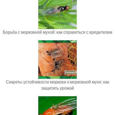
Борьба с морковной мухой: как справиться с вредителем
Секреты устойчивости моркови к морковной мухе: как
защитить урожай