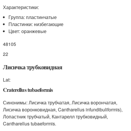
Характеристики:
Группа: пластинчатые
Пластинки: низбегающие
Цвет: оранжевые
48105
22
Лисичка трубковидная
Lat:
Craterellus tubaeformis
Синонимы: Лисичка трубчатая, Лисичка ворончатая,
Лисичка воронковидная, Cantharellus infundibuliformis),
Лопастник трубчатый, Кантарелл трубковидный,
Cantharellus tubaeformis.