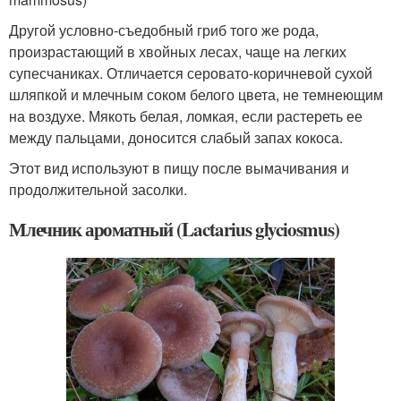
Другой условно-съедобный гриб того же рода,
произрастающий в хвойных лесах, чаще на легких
супесчаниках. Отличается серовато-коричневой сухой
шляпкой и млечным соком белого цвета, не темнеющим
на воздухе. Мякоть белая, ломкая, если растереть ее
между пальцами, доносится слабый запах кокоса.
Этот вид используют в пищу после вымачивания и
продолжительной засолки.
Млечник ароматный (Lactarius glyciosmus)