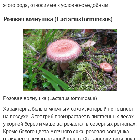
этого рода, относимые к условно-съедобным.
Розовая волнушка (Lactarius torminosus)
Розовая волнушка (Lactarius torminosus)
Характерна белым млечным соком, который не темнеет
на воздухе. Этот гриб произрастает в лиственных лесах
у корней берез и чаще встречается в северных регионах.
Кроме белого цвета млечного сока, розовая волнушка
отличается нежно-розовой шляпкой с завернутыми вниз