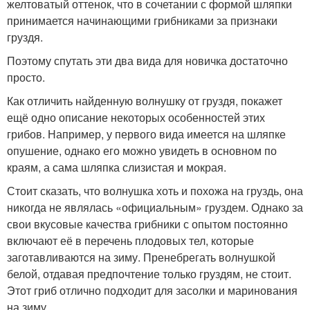
желтоватый оттенок, что в сочетании с формой шляпки
принимается начинающими грибниками за признаки
груздя.
Поэтому спутать эти два вида для новичка достаточно
просто.
Как отличить найденную волнушку от груздя, покажет
ещё одно описание некоторых особенностей этих
грибов. Например, у первого вида имеется на шляпке
опушение, однако его можно увидеть в основном по
краям, а сама шляпка слизистая и мокрая.
Стоит сказать, что волнушка хоть и похожа на груздь, она
никогда не являлась «официальным» груздем. Однако за
свои вкусовые качества грибники с опытом постоянно
включают её в перечень плодовых тел, которые
заготавливаются на зиму. Пренебрегать волнушкой
белой, отдавая предпочтение только груздям, не стоит.
Этот гриб отлично подходит для засолки и маринования
на зиму.