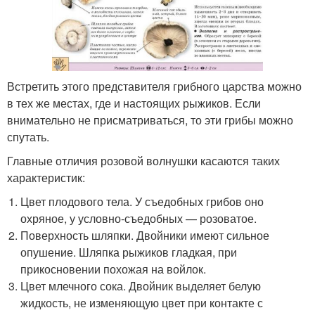
Встретить этого представителя грибного царства можно
в тех же местах, где и настоящих рыжиков. Если
внимательно не присматриваться, то эти грибы можно
спутать.
Главные отличия розовой волнушки касаются таких
характеристик:
Цвет плодового тела. У съедобных грибов оно
охряное, у условно-съедобных — розоватое.
Поверхность шляпки. Двойники имеют сильное
опушение. Шляпка рыжиков гладкая, при
прикосновении похожая на войлок.
Цвет млечного сока. Двойник выделяет белую
жидкость, не изменяющую цвет при контакте с