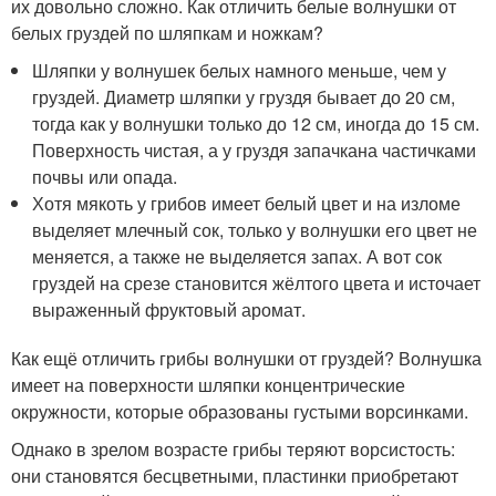
их довольно сложно. Как отличить белые волнушки от
белых груздей по шляпкам и ножкам?
Шляпки у волнушек белых намного меньше, чем у
груздей. Диаметр шляпки у груздя бывает до 20 см,
тогда как у волнушки только до 12 см, иногда до 15 см.
Поверхность чистая, а у груздя запачкана частичками
почвы или опада.
Хотя мякоть у грибов имеет белый цвет и на изломе
выделяет млечный сок, только у волнушки его цвет не
меняется, а также не выделяется запах. А вот сок
груздей на срезе становится жёлтого цвета и источает
выраженный фруктовый аромат.
Как ещё отличить грибы волнушки от груздей? Волнушка
имеет на поверхности шляпки концентрические
окружности, которые образованы густыми ворсинками.
Однако в зрелом возрасте грибы теряют ворсистость:
они становятся бесцветными, пластинки приобретают