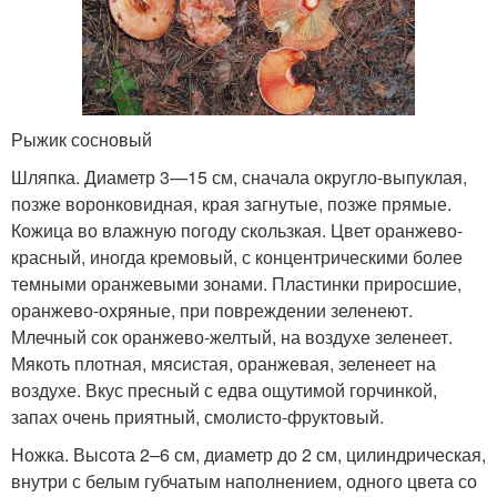
Рыжик сосновый
Шляпка. Диаметр 3—15 см, сначала округло-выпуклая,
позже воронковидная, края загнутые, позже прямые.
Кожица во влажную погоду скользкая. Цвет оранжево-
красный, иногда кремовый, с концентрическими более
темными оранжевыми зонами. Пластинки приросшие,
оранжево-охряные, при повреждении зеленеют.
Млечный сок оранжево-желтый, на воздухе зеленеет.
Мякоть плотная, мясистая, оранжевая, зеленеет на
воздухе. Вкус пресный с едва ощутимой горчинкой,
запах очень приятный, смолисто-фруктовый.
Ножка. Высота 2–6 см, диаметр до 2 см, цилиндрическая,
внутри с белым губчатым наполнением, одного цвета со