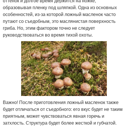
оттенок и долгое время держится на ножке,
образовывая пленку под шляпкой. Одна из основных
особенностей, из-за которой ложный масленок часто
путают со съедобным, это маслянистая поверхность
гриба. Но, этим фактором точно не следует
руководствоваться во время тихой охоты.
Важно! После приготовления ложный масленок также
будет отличаться от съедобного: его вкус будет не таким
приятным, может чувствоваться явная горечь и
затхлость. Структура будет более жесткой и губчатой.