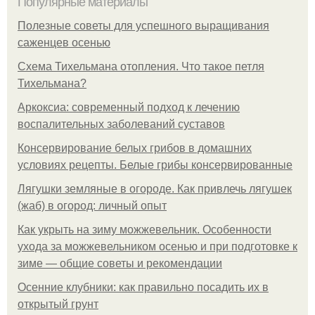
Популярные материалы
Полезные советы для успешного выращивания
саженцев осенью
Схема Тихельмана отопления. Что такое петля
Тихельмана?
Аркоксиа: современный подход к лечению
воспалительных заболеваний суставов
Консервирование белых грибов в домашних
условиях рецепты. Белые грибы консервированные
Лягушки земляные в огороде. Как привлечь лягушек
(жаб) в огород: личный опыт
Как укрыть на зиму можжевельник. Особенности
ухода за можжевельником осенью и при подготовке к
зиме — общие советы и рекомендации
Осенние клубники: как правильно посадить их в
открытый грунт