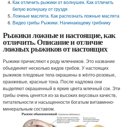
Как отличить рыжики от волнушек. Как отличить
белую волнушку от груздя
Ложные маслята. Как распознать ложные маслята
Видео грибы Рыжики. Начинающему грибнику
Рыжики ложные и настоящие, как
отличить. Описание и отличие
ложных рыжиков от настоящих
Рыжики причисляют к роду млечников. Это название
объединяет несколько видов грибов. У настоящих
рыжиков плодовые тела окрашены в жёлто-розовые,
оранжевые, красные тона. После надлома они
выделяют окрашенный в яркие цвета млечный сок. Эти
грибы очень ценятся из-за высоких вкусовых качеств,
питательности и насыщенности богатым витаминно-
минеральным составом.