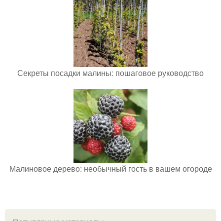
Секреты посадки малины: пошаговое руководство
Малиновое дерево: необычный гость в вашем огороде