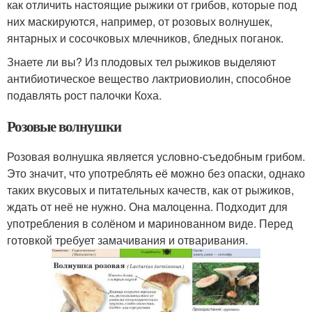
как отличить настоящие рыжики от грибов, которые под
них маскируются, например, от розовых волнушек,
янтарных и сосочковых млечников, бледных поганок.
Знаете ли вы? Из плодовых тел рыжиков выделяют
антибиотическое вещество лактриовиолин, способное
подавлять рост палочки Коха.
Розовые волнушки
Розовая волнушка является условно-съедобным грибом.
Это значит, что употреблять её можно без опаски, однако
таких вкусовых и питательных качеств, как от рыжиков,
ждать от неё не нужно. Она малоценна. Подходит для
употребления в солёном и маринованном виде. Перед
готовкой требует замачивания и отваривания.