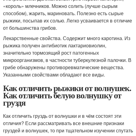
«король» млечников. Можно солить (лучше сырым
способом), жарить, мариновать. Полезно есть сырые
рыжики, посыпав их солью. Легко усваивается в отличие
от большинства грибов.
Лекарственные свойства. Содержит много каротина. Из
рыжика получен антибиотик лактариовиолин,
значительно тормозящий рост патогенных
микроорганизмов, в частности туберкулезной палочки. В
грибе обнаружены противоревматические вещества.
Указанными свойствами обладают все виды.
Как отличить рыжики от волнушек.
Как отличить белую волнушку от
груздя
Как отличить груздь от волнушки и в чём состоят эти
отличия? Если рассматривать все внешние признаки
груздей и волнушек, то при тщательном изучении спутать