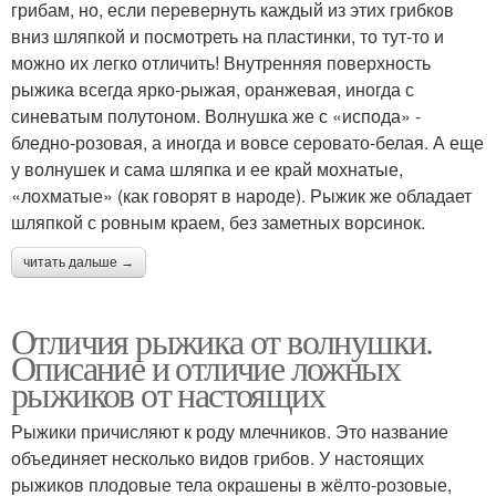
грибам, но, если перевернуть каждый из этих грибков
вниз шляпкой и посмотреть на пластинки, то тут-то и
можно их легко отличить! Внутренняя поверхность
рыжика всегда ярко-рыжая, оранжевая, иногда с
синеватым полутоном. Волнушка же с «испода» -
бледно-розовая, а иногда и вовсе серовато-белая. А еще
у волнушек и сама шляпка и ее край мохнатые,
«лохматые» (как говорят в народе). Рыжик же обладает
шляпкой с ровным краем, без заметных ворсинок.
читать дальше →
Отличия рыжика от волнушки.
Описание и отличие ложных
рыжиков от настоящих
Рыжики причисляют к роду млечников. Это название
объединяет несколько видов грибов. У настоящих
рыжиков плодовые тела окрашены в жёлто-розовые,