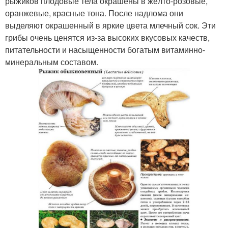
рыжиков плодовые тела окрашены в жёлто-розовые,
оранжевые, красные тона. После надлома они
выделяют окрашенный в яркие цвета млечный сок. Эти
грибы очень ценятся из-за высоких вкусовых качеств,
питательности и насыщенности богатым витаминно-
минеральным составом.