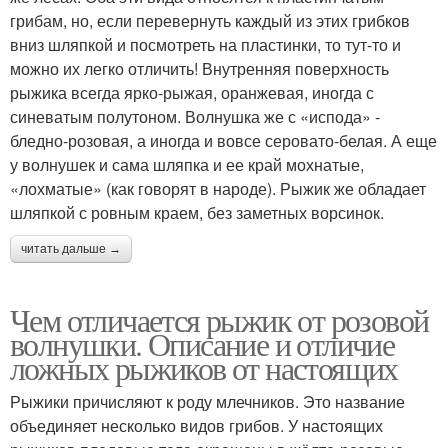
грибам, но, если перевернуть каждый из этих грибков
вниз шляпкой и посмотреть на пластинки, то тут-то и
можно их легко отличить! Внутренняя поверхность
рыжика всегда ярко-рыжая, оранжевая, иногда с
синеватым полутоном. Волнушка же с «испода» -
бледно-розовая, а иногда и вовсе серовато-белая. А еще
у волнушек и сама шляпка и ее край мохнатые,
«лохматые» (как говорят в народе). Рыжик же обладает
шляпкой с ровным краем, без заметных ворсинок.
читать дальше →
Чем отличается рыжик от розовой
волнушки. Описание и отличие
ложных рыжиков от настоящих
Рыжики причисляют к роду млечников. Это название
объединяет несколько видов грибов. У настоящих