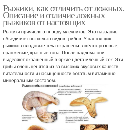
Рыжики, как отличить от ложных.
Описание и отличие ложных
рыжиков от настоящих
Рыжики причисляют к роду млечников. Это название
объединяет несколько видов грибов. У настоящих
рыжиков плодовые тела окрашены в жёлто-розовые,
оранжевые, красные тона. После надлома они
выделяют окрашенный в яркие цвета млечный сок. Эти
грибы очень ценятся из-за высоких вкусовых качеств,
питательности и насыщенности богатым витаминно-
минеральным составом.