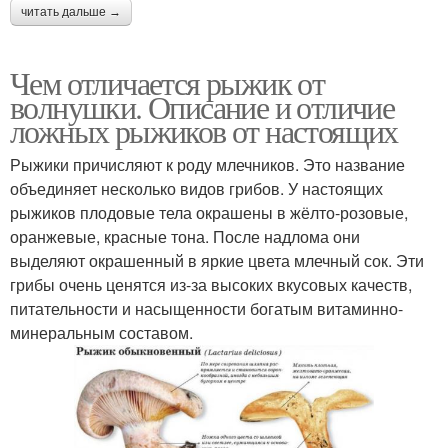
читать дальше →
Чем отличается рыжик от
волнушки. Описание и отличие
ложных рыжиков от настоящих
Рыжики причисляют к роду млечников. Это название
объединяет несколько видов грибов. У настоящих
рыжиков плодовые тела окрашены в жёлто-розовые,
оранжевые, красные тона. После надлома они
выделяют окрашенный в яркие цвета млечный сок. Эти
грибы очень ценятся из-за высоких вкусовых качеств,
питательности и насыщенности богатым витаминно-
минеральным составом.