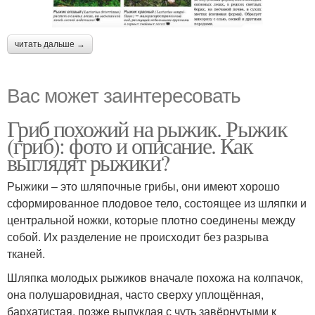
читать дальше →
Вас может заинтересовать
Гриб похожий на рыжик. Рыжик
(гриб): фото и описание. Как
выглядят рыжики?
Рыжики – это шляпочные грибы, они имеют хорошо
сформированное плодовое тело, состоящее из шляпки и
центральной ножки, которые плотно соединены между
собой. Их разделение не происходит без разрыва
тканей.
Шляпка молодых рыжиков вначале похожа на колпачок,
она полушаровидная, часто сверху уплощённая,
бархатистая, позже выпуклая с чуть завёрнутыми к