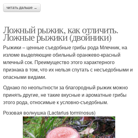
читать дальше →
Ложный рыжик, как отличить.
Ложные рыжики (двойники)
Рыжики – ценные съедобные грибы рода Млечник, на
изломе выделяющие обильный оранжево-красный
млечный сок. Преимущество этого характерного
признака в том, что их нельзя спутать с несъедобными и
опасными видами.
Однако по неопытности за благородный рыжик можно
принять другие, не такие вкусные и ароматные грибы
этого рода, относимые к условно-съедобным.
Розовая волнушка (Lactarius torminosus)