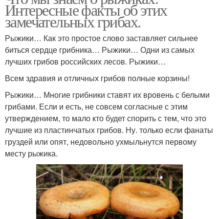
Интересные факты об этих
замечательных грибах.
Рыжики… Как это простое слово заставляет сильнее
биться сердце грибника… Рыжики… Одни из самых
лучших грибов российских лесов. Рыжики…
Всем здравия и отличных грибов полные корзины!
Рыжики… Многие грибники ставят их вровень с белыми
грибами. Если и есть, не совсем согласные с этим
утверждением, то мало кто будет спорить с тем, что это
лучшие из пластинчатых грибов. Ну. только если фанаты
груздей или опят, недовольно ухмыльнутся первому
месту рыжика.