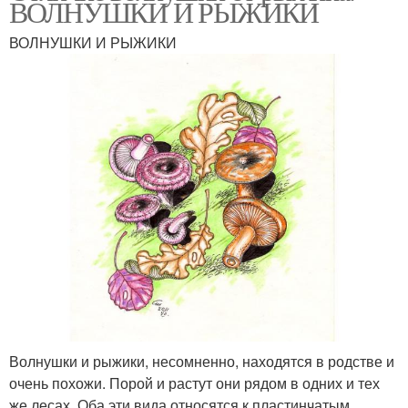
ВОЛНУШКИ И РЫЖИКИ
ВОЛНУШКИ И РЫЖИКИ
Волнушка от груздя
Грузди от волнушек
Волнушки и рыжики, несомненно, находятся в родстве и
очень похожи. Порой и растут они рядом в одних и тех
же лесах. Оба эти вида относятся к пластинчатым