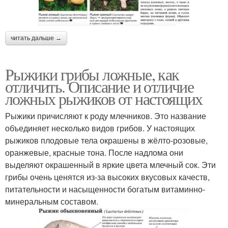
читать дальше →
Рыжики грибы ложные, как
отличить. Описание и отличие
ложных рыжиков от настоящих
Рыжики причисляют к роду млечников. Это название
объединяет несколько видов грибов. У настоящих
рыжиков плодовые тела окрашены в жёлто-розовые,
оранжевые, красные тона. После надлома они
выделяют окрашенный в яркие цвета млечный сок. Эти
грибы очень ценятся из-за высоких вкусовых качеств,
питательности и насыщенности богатым витаминно-
минеральным составом.