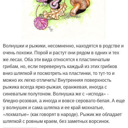
Волнушки и рыжики, несомненно, находятся в родстве и
очень похожи. Порой и растут они рядом в одних и тех
же лесах. Оба эти вида относятся к пластинчатым
грибам, но, если перевернуть каждый из этих грибков
вниз шляпкой и посмотреть на пластинки, то тут-то и
можно их легко отличить! Внутренняя поверхность
рыжика всегда ярко-рыжая, оранжевая, иногда с
синеватым полутоном. Волнушка же с «испода» -
бледно-розовая, а иногда и вовсе серовато-белая. А еще
у волнушек и сама шляпка и ее край мохнатые,
«лохматые» (как говорят в народе). Рыжик же обладает
шляпкой с ровным краем, без заметных ворсинок.