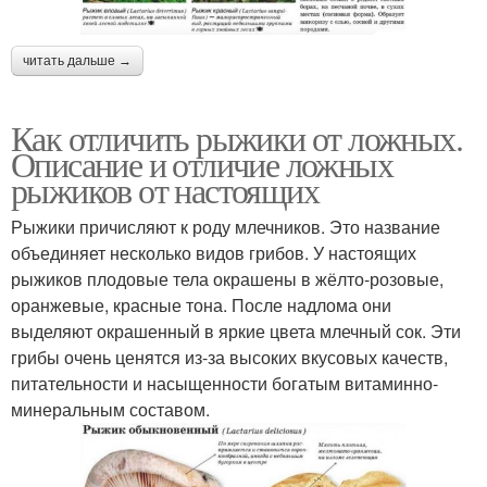
читать дальше →
Как отличить рыжики от ложных.
Описание и отличие ложных
рыжиков от настоящих
Рыжики причисляют к роду млечников. Это название
объединяет несколько видов грибов. У настоящих
рыжиков плодовые тела окрашены в жёлто-розовые,
оранжевые, красные тона. После надлома они
выделяют окрашенный в яркие цвета млечный сок. Эти
грибы очень ценятся из-за высоких вкусовых качеств,
питательности и насыщенности богатым витаминно-
минеральным составом.