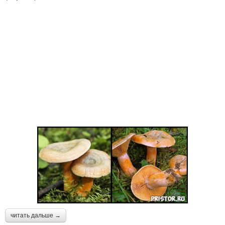
читать дальше →