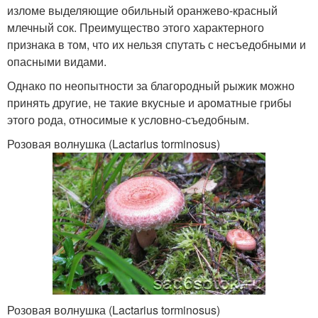
изломе выделяющие обильный оранжево-красный
млечный сок. Преимущество этого характерного
признака в том, что их нельзя спутать с несъедобными и
опасными видами.
Однако по неопытности за благородный рыжик можно
принять другие, не такие вкусные и ароматные грибы
этого рода, относимые к условно-съедобным.
Розовая волнушка (Lactarius torminosus)
Розовая волнушка (Lactarius torminosus)