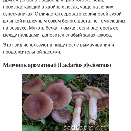
произрастающий в хвойных лесах, чаще на легких
супесчаниках. Отличается серовато-коричневой сухой
шляпкой и млечным соком белого цвета, не темнеющим
на воздухе. Мякоть белая, ломкая, если растереть ее
между пальцами, доносится слабый запах кокоса.
Этот вид используют в пищу после вымачивания и
продолжительной засолки.
Млечник ароматный (Lactarius glyciosmus)