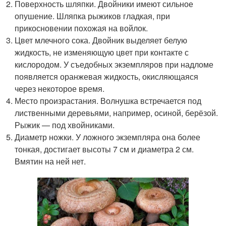
Поверхность шляпки. Двойники имеют сильное
опушение. Шляпка рыжиков гладкая, при
прикосновении похожая на войлок.
Цвет млечного сока. Двойник выделяет белую
жидкость, не изменяющую цвет при контакте с
кислородом. У съедобных экземпляров при надломе
появляется оранжевая жидкость, окисляющаяся
через некоторое время.
Место произрастания. Волнушка встречается под
лиственными деревьями, например, осиной, берёзой.
Рыжик — под хвойниками.
Диаметр ножки. У ложного экземпляра она более
тонкая, достигает высоты 7 см и диаметра 2 см.
Вмятин на ней нет.