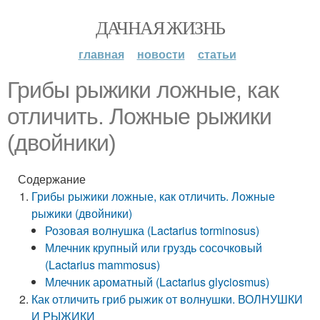
ДАЧНАЯ ЖИЗНЬ
главная
новости
статьи
Грибы рыжики ложные, как
отличить. Ложные рыжики
(двойники)
Содержание
Грибы рыжики ложные, как отличить. Ложные
рыжики (двойники)
Розовая волнушка (Lactarius torminosus)
Млечник крупный или груздь сосочковый
(Lactarius mammosus)
Млечник ароматный (Lactarius glyciosmus)
Как отличить гриб рыжик от волнушки. ВОЛНУШКИ
И РЫЖИКИ