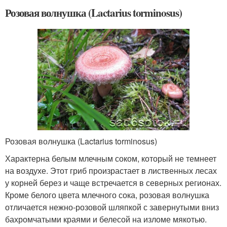
Розовая волнушка (Lactarius torminosus)
Розовая волнушка (Lactarius torminosus)
Характерна белым млечным соком, который не темнеет
на воздухе. Этот гриб произрастает в лиственных лесах
у корней берез и чаще встречается в северных регионах.
Кроме белого цвета млечного сока, розовая волнушка
отличается нежно-розовой шляпкой с завернутыми вниз
бахромчатыми краями и белесой на изломе мякотью.