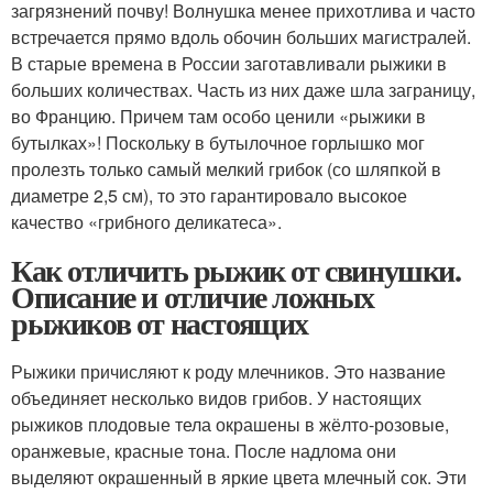
загрязнений почву! Волнушка менее прихотлива и часто
встречается прямо вдоль обочин больших магистралей.
В старые времена в России заготавливали рыжики в
больших количествах. Часть из них даже шла заграницу,
во Францию. Причем там особо ценили «рыжики в
бутылках»! Поскольку в бутылочное горлышко мог
пролезть только самый мелкий грибок (со шляпкой в
диаметре 2,5 см), то это гарантировало высокое
качество «грибного деликатеса».
Как отличить рыжик от свинушки.
Описание и отличие ложных
рыжиков от настоящих
Рыжики причисляют к роду млечников. Это название
объединяет несколько видов грибов. У настоящих
рыжиков плодовые тела окрашены в жёлто-розовые,
оранжевые, красные тона. После надлома они
выделяют окрашенный в яркие цвета млечный сок. Эти