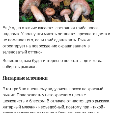
Ещё одно отличие касается состояния гриба после
надлома. У волнушки мякоть останется прежнего цвета и
не поменяет его, если гриб сдавливать. Рыжик
отреагирует на повреждение окрашиванием в
зеленоватый оттенок.
Возможно, вам будет интересно почитать, где и когда
собирать рыжики .
Янтарные млечники
Этот гриб по внешнему виду очень похож на красный
рыжик. Поверхность у него красного цвета с
шелковистым блеском. В отличие от настоящего рыжика,
янтарный млечник несъедобный, поэтому при «тихой»
охоте следует внимательно обращать внимание не