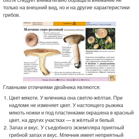
только на внешний вид, но и на другие характеристики
грибов.
Главными отличиями двойника являются:
Цвет мякоти. У млечника она светло-жёлтая. При
надломе не изменяет цвет. У настоящего рыжика
мякоть ножки и под пластинками окрашена в красный
цвет, на других участках — в жёлтый и белый.
Запах и вкус. У съедобного экземпляра приятный
грибной запах и вкус. Млечник имеет неприятный