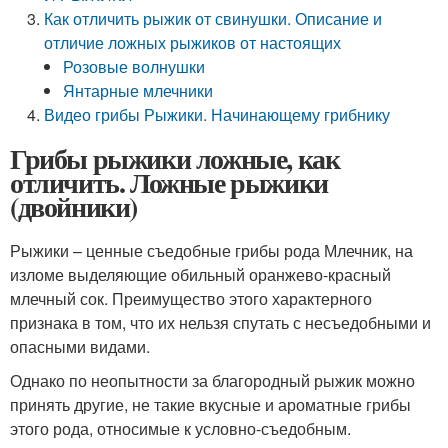
Как отличить рыжик от свинушки. Описание и
отличие ложных рыжиков от настоящих
Розовые волнушки
Янтарные млечники
Видео грибы Рыжики. Начинающему грибнику
Грибы рыжики ложные, как
отличить. Ложные рыжики
(двойники)
Рыжики – ценные съедобные грибы рода Млечник, на
изломе выделяющие обильный оранжево-красный
млечный сок. Преимущество этого характерного
признака в том, что их нельзя спутать с несъедобными и
опасными видами.
Однако по неопытности за благородный рыжик можно
принять другие, не такие вкусные и ароматные грибы
этого рода, относимые к условно-съедобным.