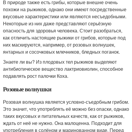
В природе также есть грибы, которые внешне очень
похожи на рыжиков, однако они имеют посредственные
вкусовые характеристики или являются несъедобными.
Некоторые из них даже представляют серьёзную
опасность для здоровья человека. Стоит разобраться,
как отличить настоящие рыжики от грибов, которые под
них маскируются, например, от розовых волнушек,
янтарных и сосочковых млечников, бледных поганок.
Знаете ли вы? Из плодовых тел рыжиков выделяют
антибиотическое вещество лактриовиолин, способное
подавлять рост палочки Коха.
Розовые волнушки
Розовая волнушка является условно-съедобным грибом.
Это значит, что употреблять её можно без опаски, однако
таких вкусовых и питательных качеств, как от рыжиков,
ждать от неё не нужно. Она малоценна. Подходит для
употребления в солёном и маринованном виде. Перед