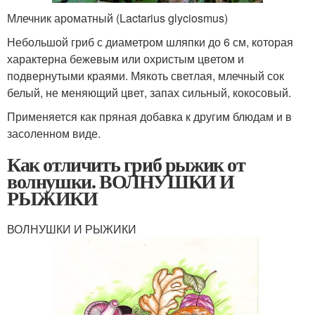
Млечник ароматный (Lactarius glyciosmus)
Небольшой гриб с диаметром шляпки до 6 см, которая
характерна бежевым или охристым цветом и
подвернутыми краями. Мякоть светлая, млечный сок
белый, не меняющий цвет, запах сильный, кокосовый.
Применяется как пряная добавка к другим блюдам и в
засоленном виде.
Как отличить гриб рыжик от
волнушки. ВОЛНУШКИ И
РЫЖИКИ
ВОЛНУШКИ И РЫЖИКИ