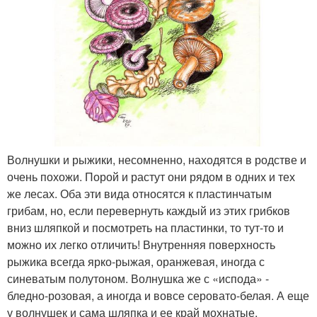
Волнушки и рыжики, несомненно, находятся в родстве и
очень похожи. Порой и растут они рядом в одних и тех
же лесах. Оба эти вида относятся к пластинчатым
грибам, но, если перевернуть каждый из этих грибков
вниз шляпкой и посмотреть на пластинки, то тут-то и
можно их легко отличить! Внутренняя поверхность
рыжика всегда ярко-рыжая, оранжевая, иногда с
синеватым полутоном. Волнушка же с «испода» -
бледно-розовая, а иногда и вовсе серовато-белая. А еще
у волнушек и сама шляпка и ее край мохнатые,