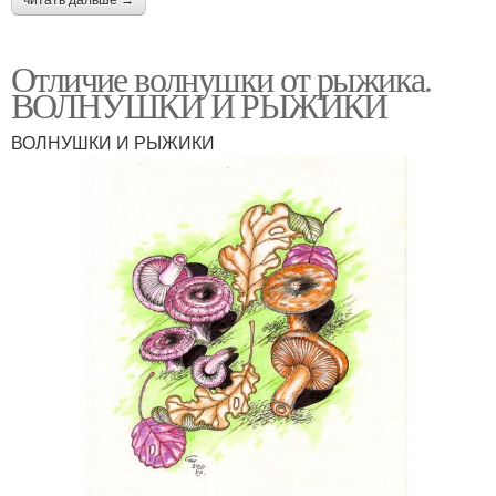
читать дальше →
Отличие волнушки от рыжика.
ВОЛНУШКИ И РЫЖИКИ
ВОЛНУШКИ И РЫЖИКИ