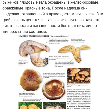
рыжиков плодовые тела окрашены в жёлто-розовые,
оранжевые, красные тона. После надлома они
выделяют окрашенный в яркие цвета млечный сок. Эти
грибы очень ценятся из-за высоких вкусовых качеств,
питательности и насыщенности богатым витаминно-
минеральным составом.