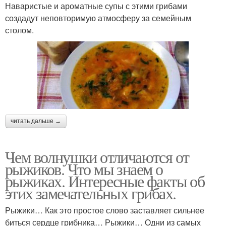
Наваристые и ароматные супы с этими грибами
создадут неповторимую атмосферу за семейным
столом.
читать дальше →
Чем волнушки отличаются от
рыжиков. Что мы знаем о
рыжиках. Интересные факты об
этих замечательных грибах.
Рыжики… Как это простое слово заставляет сильнее
биться сердце грибника… Рыжики… Одни из самых