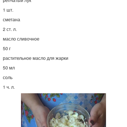
репчатый лук
1 шт.
сметана
2 ст. л.
масло сливочное
50 г
растительное масло для жарки
50 мл
соль
1 ч. л.