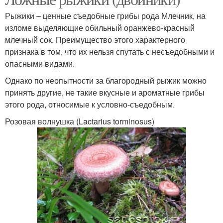
Рыжики – ценные съедобные грибы рода Млечник, на
изломе выделяющие обильный оранжево-красный
млечный сок. Преимущество этого характерного
признака в том, что их нельзя спутать с несъедобными и
опасными видами.
Однако по неопытности за благородный рыжик можно
принять другие, не такие вкусные и ароматные грибы
этого рода, относимые к условно-съедобным.
Розовая волнушка (Lactarius torminosus)