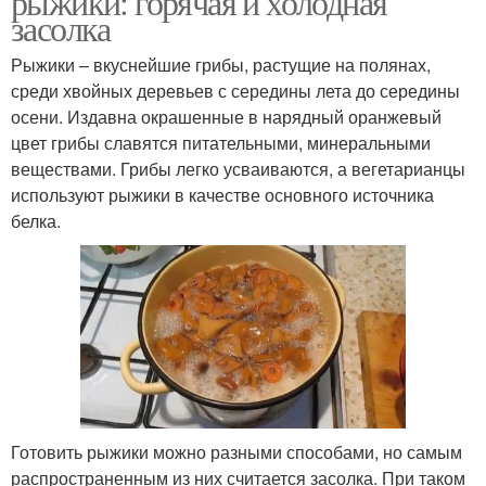
рыжики: горячая и холодная
засолка
Рыжики – вкуснейшие грибы, растущие на полянах,
среди хвойных деревьев с середины лета до середины
осени. Издавна окрашенные в нарядный оранжевый
цвет грибы славятся питательными, минеральными
веществами. Грибы легко усваиваются, а вегетарианцы
используют рыжики в качестве основного источника
белка.
Готовить рыжики можно разными способами, но самым
распространенным из них считается засолка. При таком