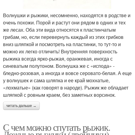
Волнушки и рыжики, несомненно, находятся в родстве и
очень похожи. Порой и растут они рядом в одних и тех
же лесах. Оба эти вида относятся к пластинчатым
грибам, но, если перевернуть каждый из этих грибков
вниз шляпкой и посмотреть на пластинки, то тут-то и
можно их легко отличить! Внутренняя поверхность
рыжика всегда ярко-рыжая, оранжевая, иногда с
синеватым полутоном. Волнушка же с «испода» -
бледно-розовая, а иногда и вовсе серовато-белая. А еще
у волнушек и сама шляпка и ее край мохнатые,
«лохматые» (как говорят в народе). Рыжик же обладает
шляпкой с ровным краем, без заметных ворсинок.
читать дальше →
С чем можно спутать рыжик.
Ложные рыжики (двойники)