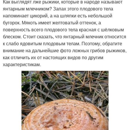
Как выглядят лже рыжики, которые в народе называют
янтарным млечником? Запах этого плодового тела
напоминает цикорий, а на шляпки есть небольшой
бугорок. Мякоть имеет желтоватый оттенок, а
поверхность всего плодового тела красная с шёлковым
блеском. Стоит сказать, что янтарный млечник относится
к слабо ядовитым плодовым телам. Поэтому, обратите
внимание на дальнейшие фото ложных грибов рыжиков,
как отличить их от настоящих видов по другим
характеристикам.