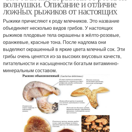
волнушки. Описание и отличие
ложных рыжиков от настоящих
Рыжики причисляют к роду млечников. Это название
объединяет несколько видов грибов. У настоящих
Рецепты с волнушками
рыжиков плодовые тела окрашены в жёлто-розовые,
оранжевые, красные тона. После надлома они
выделяют окрашенный в яркие цвета млечный сок. Эти
грибы очень ценятся из-за высоких вкусовых качеств,
питательности и насыщенности богатым витаминно-
минеральным составом.