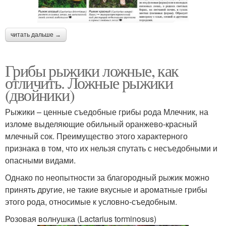
читать дальше →
Грибы рыжики ложные, как
отличить. Ложные рыжики
(двойники)
Рыжики – ценные съедобные грибы рода Млечник, на
изломе выделяющие обильный оранжево-красный
млечный сок. Преимущество этого характерного
признака в том, что их нельзя спутать с несъедобными и
опасными видами.
Однако по неопытности за благородный рыжик можно
принять другие, не такие вкусные и ароматные грибы
этого рода, относимые к условно-съедобным.
Розовая волнушка (Lactarius torminosus)