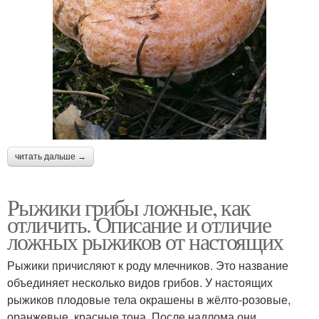
читать дальше →
Рыжики грибы ложные, как
отличить. Описание и отличие
ложных рыжиков от настоящих
Рыжики причисляют к роду млечников. Это название
объединяет несколько видов грибов. У настоящих
рыжиков плодовые тела окрашены в жёлто-розовые,
оранжевые, красные тона. После надлома они