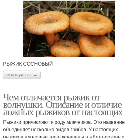
РЫЖИК СОСНОВЫЙ
читать дальше →
Чем отличается рыжик от
волнушки. Описание и отличие
ложных рыжиков от настоящих
Рыжики причисляют к роду млечников. Это название
объединяет несколько видов грибов. У настоящих
рыжиков плодовые тела окрашены в жёлто-розовые,