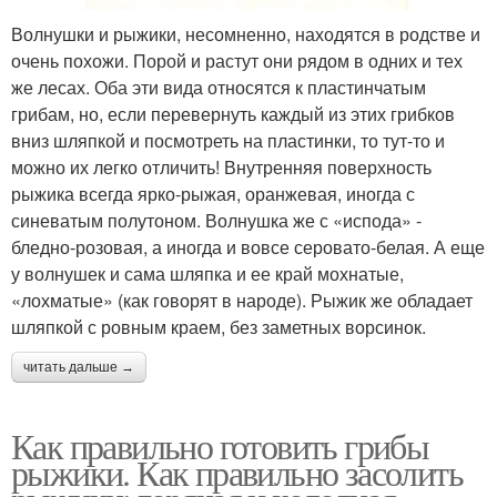
Волнушки и рыжики, несомненно, находятся в родстве и
очень похожи. Порой и растут они рядом в одних и тех
же лесах. Оба эти вида относятся к пластинчатым
грибам, но, если перевернуть каждый из этих грибков
вниз шляпкой и посмотреть на пластинки, то тут-то и
можно их легко отличить! Внутренняя поверхность
рыжика всегда ярко-рыжая, оранжевая, иногда с
синеватым полутоном. Волнушка же с «испода» -
бледно-розовая, а иногда и вовсе серовато-белая. А еще
у волнушек и сама шляпка и ее край мохнатые,
«лохматые» (как говорят в народе). Рыжик же обладает
шляпкой с ровным краем, без заметных ворсинок.
читать дальше →
Как правильно готовить грибы
рыжики. Как правильно засолить