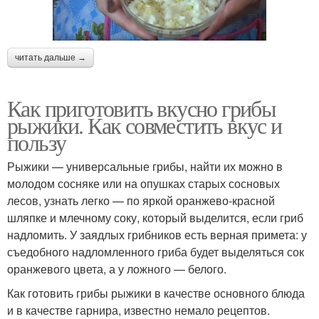
читать дальше →
Как приготовить вкусно грибы
рыжики. Как совместить вкус и
пользу
Рыжики — универсальные грибы, найти их можно в
молодом сосняке или на опушках старых сосновых
лесов, узнать легко — по яркой оранжево-красной
шляпке и млечному соку, который выделится, если гриб
надломить. У заядлых грибников есть верная примета: у
съедобного надломленного гриба будет выделяться сок
оранжевого цвета, а у ложного — белого.
Как готовить грибы рыжики в качестве основного блюда
и в качестве гарнира, известно немало рецептов.