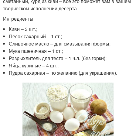
сметанный, курд из киви – все это поможет вам в вашем
творческом исполнении десерта.
Ингредиенты
Киви – 3 шт.;
Песок сахарный – 1 ст.;
Сливочное масло – для смазывания формы;
Мука пшеничная – 1 ст.;
Разрыхлитель для теста – 1 ч.л. (без горки);
Яйца куриные – 4 шт.;
Пудра сахарная – по желанию (для украшения).