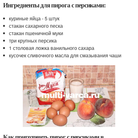
Ингредиенты для пирога с персиками:
куриные яйца - 5 штук
стакан сахарного песка
стакан пшеничной муки
три крупных персика
1 столовая ложка ванильного сахара
кусочек сливочного масла для смазывания чаши
Как приготовить пирог с персиками в