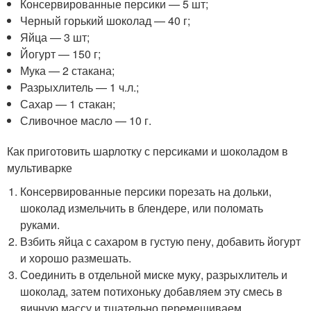
Консервированные персики — 5 шт;
Черный горький шоколад — 40 г;
Яйца — 3 шт;
Йогурт — 150 г;
Мука — 2 стакана;
Разрыхлитель — 1 ч.л.;
Сахар — 1 стакан;
Сливочное масло — 10 г.
Как приготовить шарлотку с персиками и шоколадом в
мультиварке
Консервированные персики порезать на дольки,
шоколад измельчить в блендере, или поломать
руками.
Взбить яйца с сахаром в густую пену, добавить йогурт
и хорошо размешать.
Соединить в отдельной миске муку, разрыхлитель и
шоколад, затем потихоньку добавляем эту смесь в
яичную массу и тщательно перемешиваем.