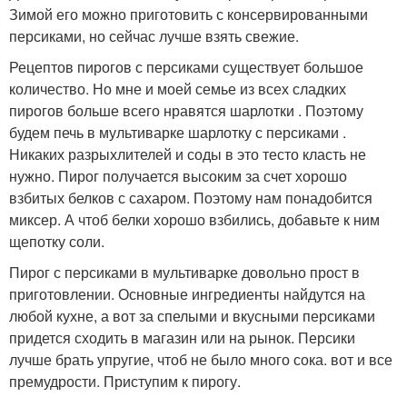
Зимой его можно приготовить с консервированными
персиками, но сейчас лучше взять свежие.
Рецептов пирогов с персиками существует большое
количество. Но мне и моей семье из всех сладких
пирогов больше всего нравятся шарлотки . Поэтому
будем печь в мультиварке шарлотку с персиками .
Никаких разрыхлителей и соды в это тесто класть не
нужно. Пирог получается высоким за счет хорошо
взбитых белков с сахаром. Поэтому нам понадобится
миксер. А чтоб белки хорошо взбились, добавьте к ним
щепотку соли.
Пирог с персиками в мультиварке довольно прост в
приготовлении. Основные ингредиенты найдутся на
любой кухне, а вот за спелыми и вкусными персиками
придется сходить в магазин или на рынок. Персики
лучше брать упругие, чтоб не было много сока. вот и все
премудрости. Приступим к пирогу.