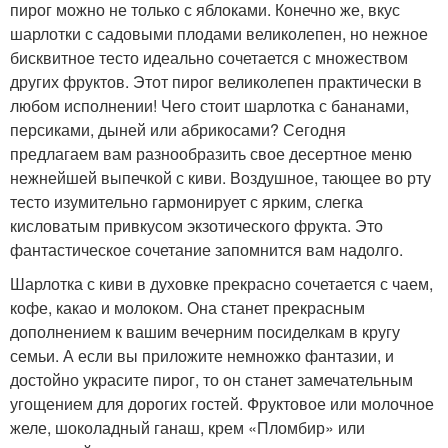
пирог можно не только с яблоками. Конечно же, вкус
шарлотки с садовыми плодами великолепен, но нежное
бисквитное тесто идеально сочетается с множеством
других фруктов. Этот пирог великолепен практически в
любом исполнении! Чего стоит шарлотка с бананами,
персиками, дыней или абрикосами? Сегодня
предлагаем вам разнообразить свое десертное меню
нежнейшей выпечкой с киви. Воздушное, тающее во рту
тесто изумительно гармонирует с ярким, слегка
кисловатым привкусом экзотического фрукта. Это
фантастическое сочетание запомнится вам надолго.
Шарлотка с киви в духовке прекрасно сочетается с чаем,
кофе, какао и молоком. Она станет прекрасным
дополнением к вашим вечерним посиделкам в кругу
семьи. А если вы приложите немножко фантазии, и
достойно украсите пирог, то он станет замечательным
угощением для дорогих гостей. Фруктовое или молочное
желе, шоколадный ганаш, крем «Пломбир» или