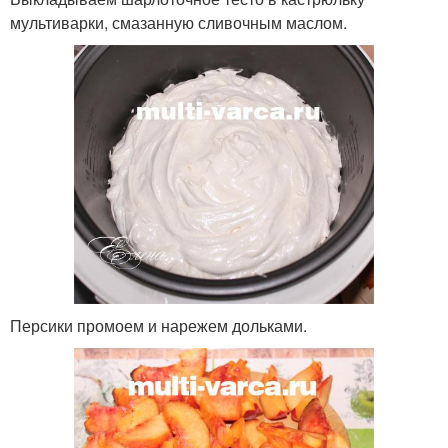
мультиварки, смазанную сливочным маслом.
Персики промоем и нарежем дольками.