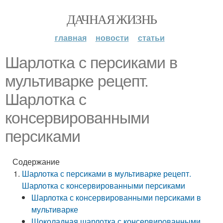
ДАЧНАЯ ЖИЗНЬ
главная
новости
статьи
Шарлотка с персиками в
мультиварке рецепт.
Шарлотка с
консервированными
персиками
Содержание
Шарлотка с персиками в мультиварке рецепт.
Шарлотка с консервированными персиками
Шарлотка с консервированными персиками в
мультиварке
Шоколадная шарлотка с консервированными