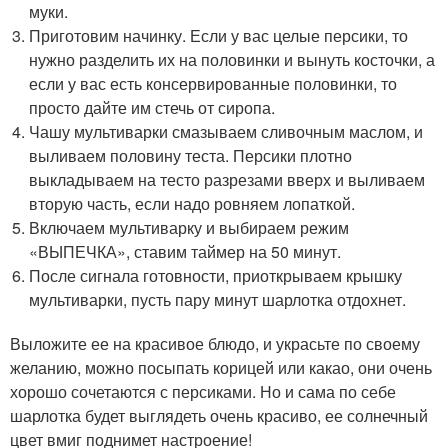
муки.
Приготовим начинку. Если у вас целые персики, то
нужно разделить их на половинки и вынуть косточки, а
если у вас есть консервированные половинки, то
просто дайте им стечь от сиропа.
Чашу мультиварки смазываем сливочным маслом, и
выливаем половину теста. Персики плотно
выкладываем на тесто разрезами вверх и выливаем
вторую часть, если надо ровняем лопаткой.
Включаем мультиварку и выбираем режим
«ВЫПЕЧКА», ставим таймер на 50 минут.
После сигнала готовности, приоткрываем крышку
мультиварки, пусть пару минут шарлотка отдохнет.
Выложите ее на красивое блюдо, и украсьте по своему
желанию, можно посыпать корицей или какао, они очень
хорошо сочетаются с персиками. Но и сама по себе
шарлотка будет выглядеть очень красиво, ее солнечный
цвет вмиг поднимет настроение!