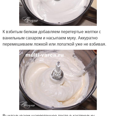
К взбитым белкам добавляем перетертые желтки с
ванильным сахаром и насыпаем муку. Аккуратно
перемешиваем ложкой или лопаткой уже не взбивая.
Выкладываем шарлоточное тесто в кастрюльку