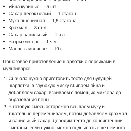
Яйца куриные — 5 шт
Сахар-песок белый — 1 стакан
Мука пшеничная — 1,5 стакана
Крахмал — 3 ст.л.
Сахар ванильный — 1 ч.л.
Разрыхлитель — 1 ч.л.
Масло сливочное — 10 г
Пошаговое приготовление шарлотки с персиками в
мультиварке
Сначала нужно приготовить тесто для будущей
шарлотки, в глубокую миску вбиваем яйца и
добавляем сахар, взбиваем с помощью миксера до
образования пены.
В готовую смесь осторожно всыпаем муку и
тщательно перемешиваем, потом добавляем крахмал
и ванильный сахар. Доводим тесто до консистенции
сметаны, если нужно, можно подсыпать еще немного