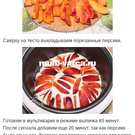
Сверху на тесто выкладываем порезанные персики.
Готовим в мультиварке в режиме выпечка 65 минут.
После сигнала добавим еще 20 минут, так как персики
были сочными. Достаем при помощи корзинки для варки