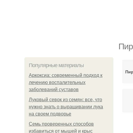
Пир
Популярные материалы
Пир
Аркоксиа: современный подход к
лечению воспалительных
заболеваний суставов
Луковый севок из семян: все, что
нужно знать о выращивании лука
на своем подворье
Семь проверенных способов
избавиться от мышей и крыс