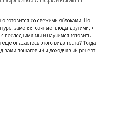
нно готовится со свежими яблоками. Но
туре, заменяя сочные плоды другими, к
 с последними мы и научимся готовить
 еще опасаетесь этого вида теста? Тогда
ред вами пошаговый и доходчивый рецепт