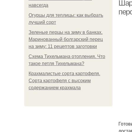
Шар
навсегда
пер
Огурцы для теплицы: как выбрать
лучший сорт
Зеленые перцы на зиму в банках.
Маринованный болгарский перец
на зиму: 11 рецептов заготовки
Схема Тихельмана отопления. Что
такое петля Тихельмана?
Крахмалистые сорта картофеля.
Сорта картофеля с высоким
содержанием крахмала
Готов
доста