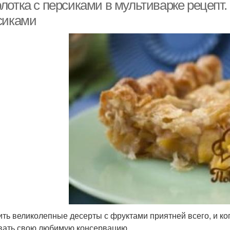
лотка с персиками в мультиварке рецепт
сиками
ить великолепные десерты с фруктами приятней всего, и ко
вать свою любимую консервацию.