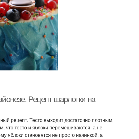
айонезе. Рецепт шарлотки на
сный рецепт. Тесто выходит достаточно плотным,
ом, что тесто и яблоки перемешиваются, а не
му яблоки становятся не просто начинкой, а