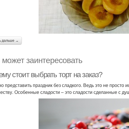
ь дальше →
 может заинтересовать
му стоит выбрать торт на заказ?
о представить праздник без сладкого. Ведь это не просто 
жеству. Особенные сладости – это сладости сделанные с душ