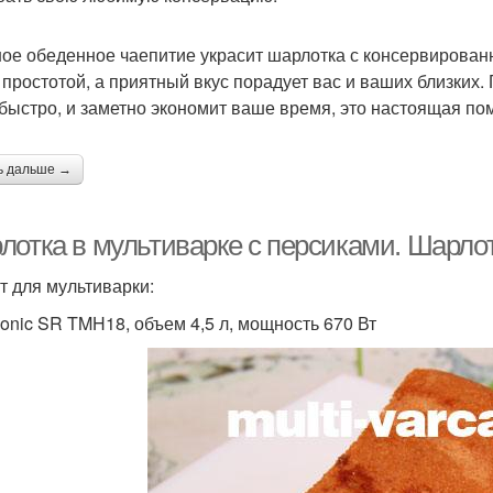
ое обеденное чаепитие украсит шарлотка с консервированн
 простотой, а приятный вкус порадует вас и ваших близких
 быстро, и заметно экономит ваше время, это настоящая п
ь дальше →
лотка в мультиварке с персиками. Шарлот
т для мультиварки:
onic SR TMH18, объем 4,5 л, мощность 670 Вт