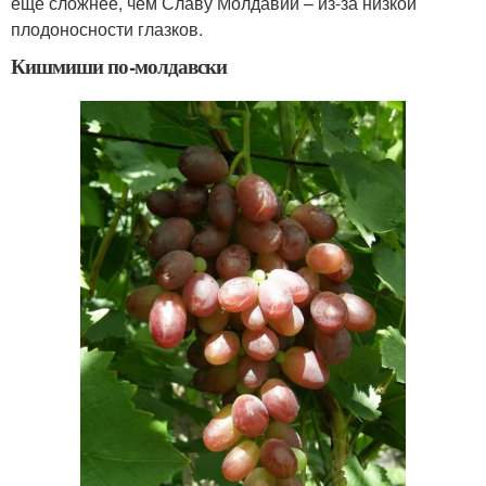
еще сложнее, чем Славу Молдавии – из-за низкой
плодоносности глазков.
Кишмиши по-молдавски