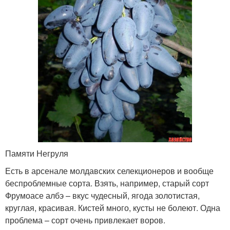
Памяти Негруля
Есть в арсенале молдавских селекционеров и вообще
беспроблемные сорта. Взять, например, старый сорт
Фрумоасе албэ – вкус чудесный, ягода золотистая,
круглая, красивая. Кистей много, кусты не болеют. Одна
проблема – сорт очень привлекает воров.