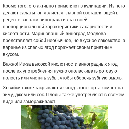
Кроме того, его активно применяют в кулинарии. Из него
делают салаты, он является главной составляющей в
рецепте засолки винограда из-за своей
пропорциональной характеристики сахаристости и
кислотности. Маринованный виноград Молдова
представляет собой необычное, но вкусное лакомство, а
варенье из спелых ягод поражает своим приятным
вкусом.
Важно! Из-за высокой кислотности виноградных ягод
после их употребления нужно ополаскивать ротовую
полость или чистить зубы, чтобы сберечь зубную эмаль.
Хозяйки также закрывают из ягод этого сорта компот на
зиму, джем или сок. Плоды также употребляют в свежем
виде или замораживают.