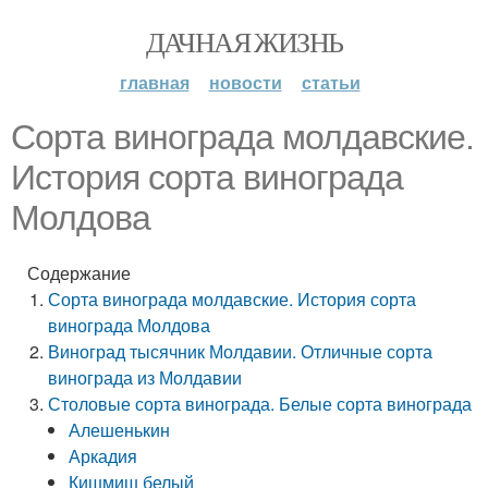
ДАЧНАЯ ЖИЗНЬ
главная
новости
статьи
Сорта винограда молдавские.
История сорта винограда
Молдова
Содержание
Сорта винограда молдавские. История сорта
винограда Молдова
Виноград тысячник Молдавии. Отличные сорта
винограда из Молдавии
Столовые сорта винограда. Белые сорта винограда
Алешенькин
Аркадия
Кишмиш белый