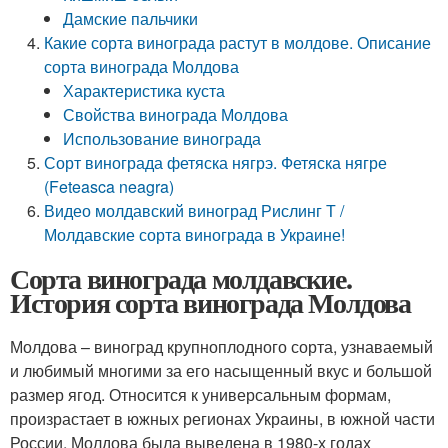
Дамские пальчики
Какие сорта винограда растут в молдове. Описание
сорта винограда Молдова
Характеристика куста
Свойства винограда Молдова
Использование винограда
Сорт винограда фетяска нягрэ. Фетяска нягре
(Feteasca neagra)
Видео молдавский виноград Рислинг Т /
Молдавские сорта винограда в Украине!
Сорта винограда молдавские.
История сорта винограда Молдова
Молдова – виноград крупноплодного сорта, узнаваемый
и любимый многими за его насыщенный вкус и большой
размер ягод. Относится к универсальным формам,
произрастает в южных регионах Украины, в южной части
России. Молдова была выведена в 1980-х годах