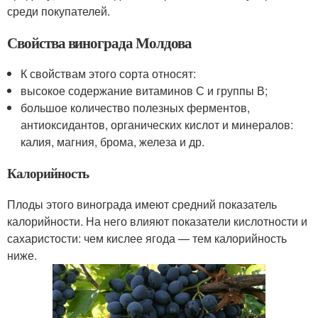
среди покупателей.
Свойства винограда Молдова
К свойствам этого сорта относят:
высокое содержание витаминов С и группы В;
большое количество полезных ферментов,
антиоксидантов, органических кислот и минералов:
калия, магния, брома, железа и др.
Калорийность
Плоды этого винограда имеют средний показатель
калорийности. На него влияют показатели кислотности и
сахаристости: чем кислее ягода — тем калорийность
ниже.