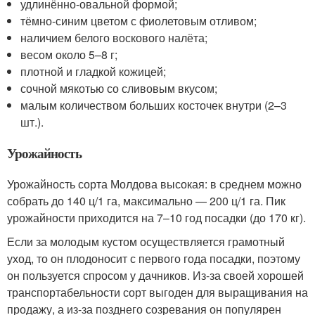
удлинённо-овальной формой;
тёмно-синим цветом с фиолетовым отливом;
наличием белого воскового налёта;
весом около 5–8 г;
плотной и гладкой кожицей;
сочной мякотью со сливовым вкусом;
малым количеством больших косточек внутри (2–3
шт.).
Урожайность
Урожайность сорта Молдова высокая: в среднем можно
собрать до 140 ц/1 га, максимально — 200 ц/1 га. Пик
урожайности приходится на 7–10 год посадки (до 170 кг).
Если за молодым кустом осуществляется грамотный
уход, то он плодоносит с первого года посадки, поэтому
он пользуется спросом у дачников. Из-за своей хорошей
транспортабельности сорт выгоден для выращивания на
продажу, а из-за позднего созревания он популярен