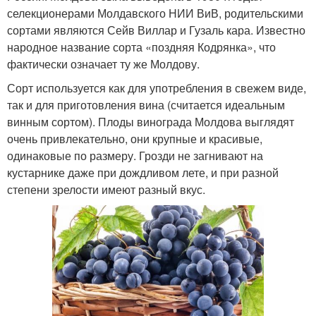
селекционерами Молдавского НИИ ВиВ, родительскими
сортами являются Сейв Виллар и Гузаль кара. Известно
народное название сорта «поздняя Кодрянка», что
фактически означает ту же Молдову.
Сорт используется как для употребления в свежем виде,
так и для приготовления вина (считается идеальным
винным сортом). Плоды винограда Молдова выглядят
очень привлекательно, они крупные и красивые,
одинаковые по размеру. Грозди не загнивают на
кустарнике даже при дождливом лете, и при разной
степени зрелости имеют разный вкус.