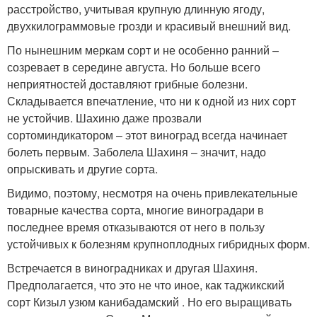
расстройство, учитывая крупную длинную ягоду,
двухкилограммовые грозди и красивый внешний вид.
По нынешним меркам сорт и не особенно ранний –
созревает в середине августа. Но больше всего
неприятностей доставляют грибные болезни.
Складывается впечатление, что ни к одной из них сорт
не устойчив. Шахиню даже прозвали
сортоминдикатором – этот виноград всегда начинает
болеть первым. Заболела Шахиня – значит, надо
опрыскивать и другие сорта.
Видимо, поэтому, несмотря на очень привлекательные
товарные качества сорта, многие виноградари в
последнее время отказываются от него в пользу
устойчивых к болезням крупноплодных гибридных форм.
Встречается в виноградниках и другая Шахиня.
Предполагается, что это не что иное, как таджикский
сорт Кизыл узюм канибадамский . Но его выращивать