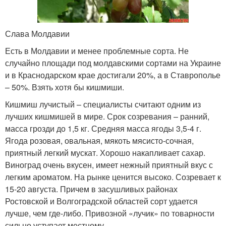
Слава Молдавии
Есть в Молдавии и менее проблемные сорта. Не
случайно площади под молдавскими сортами на Украине
и в Краснодарском крае достигали 20%, а в Ставрополье
– 50%. Взять хотя бы кишмиши.
Кишмиш лучистый – специалисты считают одним из
лучших кишмишей в мире. Срок созревания – ранний,
масса грозди до 1,5 кг. Средняя масса ягоды 3,5-4 г.
Ягода розовая, овальная, мякоть мясисто-сочная,
приятный легкий мускат. Хорошо накапливает сахар.
Виноград очень вкусен, имеет нежный приятный вкус с
легким ароматом. На рынке ценится высоко. Созревает к
15-20 августа. Причем в засушливых районах
Ростовской и Волгоградской областей сорт удается
лучше, чем где-либо. Привозной «лучик» по товарности
сильно уступает местному.