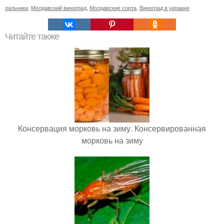
пальчики
,
Молдавский виноград
,
Молдавские сорта
,
Виноград в украине
Читайте также
Консервация морковь на зиму. Консервированная
морковь на зиму