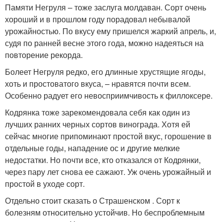
Памяти Негруля – тоже заслуга молдаван. Сорт очень
хороший и в прошлом году порадовал небывалой
урожайностью. По вкусу ему пришелся жаркий апрель, и,
судя по ранней весне этого года, можно надеяться на
повторение рекорда.
Болеет Негруля редко, его длинные хрустящие ягоды,
хоть и простоватого вкуса, – нравятся почти всем.
Особенно радует его невосприимчивость к филлоксере.
Кодрянка тоже зарекомендовала себя как один из
лучших ранних черных сортов винограда. Хотя ей
сейчас многие припоминают простой вкус, горошение в
отдельные годы, нападение ос и другие мелкие
недостатки. Но почти все, кто отказался от Кодрянки,
через пару лет снова ее сажают. Уж очень урожайный и
простой в уходе сорт.
Отдельно стоит сказать о Страшенском . Сорт к
болезням относительно устойчив. Но беспроблемным