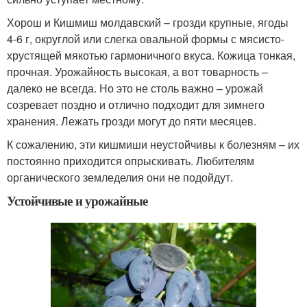
Хорош и Кишмиш молдавский – грозди крупные, ягоды
4-6 г, округлой или слегка овальной формы с мясисто-
хрустящей мякотью гармоничного вкуса. Кожица тонкая,
прочная. Урожайность высокая, а вот товарность –
далеко не всегда. Но это не столь важно – урожай
созревает поздно и отлично подходит для зимнего
хранения. Лежать грозди могут до пяти месяцев.
К сожалению, эти кишмиши неустойчивы к болезням – их
постоянно приходится опрыскивать. Любителям
органического земледелия они не подойдут.
Устойчивые и урожайные