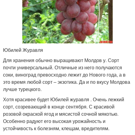
Юбилей Журавля
Для хранения обычно выращивают Молдов у. Сорт
почти универсальный. Отличные из него получаются
соки, виноград превосходно лежит до Нового года, а в
это время любой сорт – экзотика. Да и по вкусу Молдова
лучше турецкого.
Хотя красивее будет Юбилей журавля . Очень лежкий
сорт, созревающий в конце сентября. С красивой
розовой окраской ягод и мясистой сочной мякотью.
Особенно радуют его высокая урожайность и
устойчивость к болезням, клещам, вредителям.