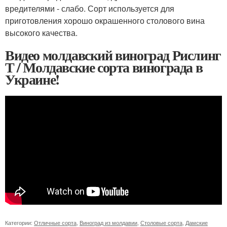
вредителями - слабо. Сорт используется для
приготовления хорошо окрашенного столового вина
высокого качества.
Видео молдавский виноград Рислинг
Т / Молдавские сорта винограда в
Украине!
Категории:
Отличные сорта
,
Виноград из молдавии
,
Столовые сорта
,
Дамские