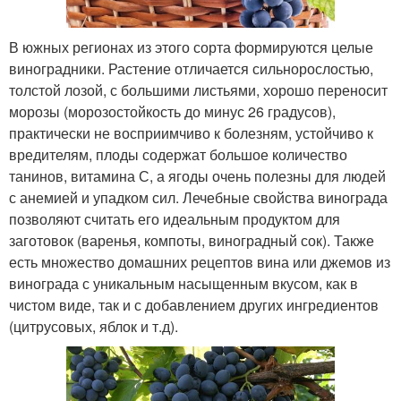
В южных регионах из этого сорта формируются целые
виноградники. Растение отличается сильнорослостью,
толстой лозой, с большими листьями, хорошо переносит
морозы (морозостойкость до минус 26 градусов),
практически не восприимчиво к болезням, устойчиво к
вредителям, плоды содержат большое количество
танинов, витамина С, а ягоды очень полезны для людей
с анемией и упадком сил. Лечебные свойства винограда
позволяют считать его идеальным продуктом для
заготовок (варенья, компоты, виноградный сок). Также
есть множество домашних рецептов вина или джемов из
винограда с уникальным насыщенным вкусом, как в
чистом виде, так и с добавлением других ингредиентов
(цитрусовых, яблок и т.д).