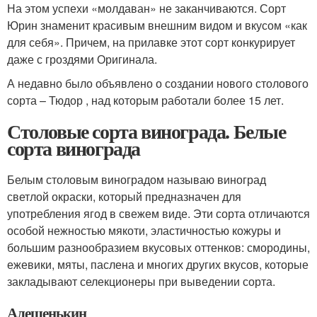
На этом успехи «молдаван» не заканчиваются. Сорт
Юрин знаменит красивым внешним видом и вкусом «как
для себя». Причем, на прилавке этот сорт конкурирует
даже с гроздями Оригинала.
А недавно было объявлено о создании нового столового
сорта – Тюдор , над которым работали более 15 лет.
Столовые сорта винограда. Белые
сорта винограда
Белым столовым виноградом называю виноград
светлой окраски, который предназначен для
употребления ягод в свежем виде. Эти сорта отличаются
особой нежностью мякоти, эластичностью кожуры и
большим разнообразием вкусовых оттенков: смородины,
ежевики, мяты, паслена и многих других вкусов, которые
закладывают селекционеры при выведении сорта.
Алешенькин