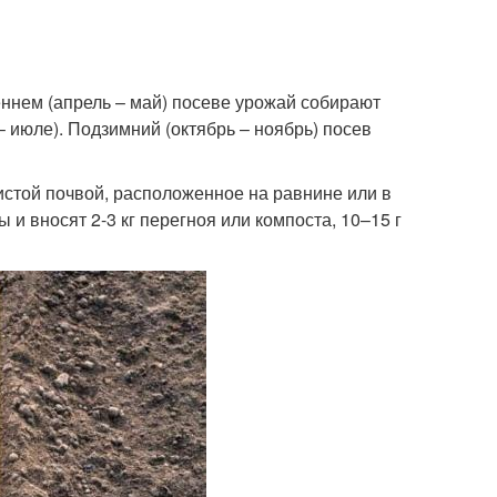
ннем (апрель – май) посеве урожай собирают
– июле). Подзимний (октябрь – ноябрь) посев
истой почвой, расположенное на равнине или в
и вносят 2-3 кг перегноя или компоста, 10–15 г