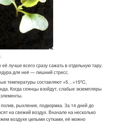
.
 её лучше всего сразу сажать в отдельную тару.
едура для неё — лишний стресс.
ные температуры составляют +5…+15ºC,
нда. Когда сеянцы взойдут, слабые экземпляры
 элементы.
полив, рыхление, подкормка. За 14 дней до
осят на свежий воздух. Вначале на несколько
вежем воздухе целыми сутками, её можно