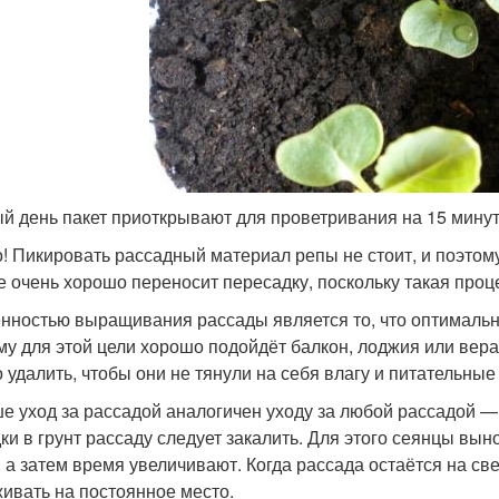
й день пакет приоткрывают для проветривания на 15 минут
! Пикировать рассадный материал репы не стоит, и поэтому
е очень хорошо переносит пересадку, поскольку такая проц
нностью выращивания рассады является то, что оптималь
му для этой цели хорошо подойдёт балкон, лоджия или вера
 удалить, чтобы они не тянули на себя влагу и питательные
е уход за рассадой аналогичен уходу за любой рассадой — 
ки в грунт рассаду следует закалить. Для этого сеянцы вын
, а затем время увеличивают. Когда рассада остаётся на с
ивать на постоянное место.