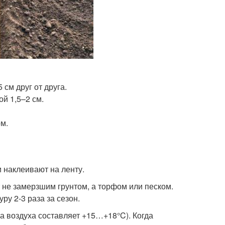
см друг от друга.
й 1,5–2 см.
м.
 наклеивают на ленту.
 не замерзшим грунтом, а торфом или песком.
ру 2-3 раза за сезон.
а воздуха составляет +15…+18°C). Когда