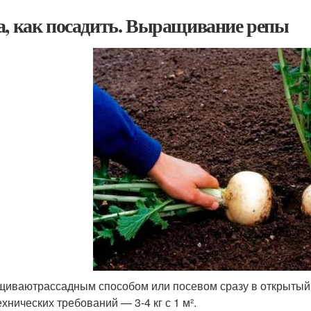
а, как посадить. Выращивание репы
иваютрассадным способом или посевом сразу в открытый 
хнических требований — 3-4 кг с 1 м².