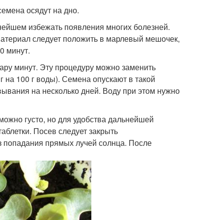
емена осядут на дно.
ьнейшем избежать появления многих болезней.
материал следует положить в марлевый мешочек,
20 минут.
ару минут. Эту процедуру можно заменить
 на 100 г воды). Семена опускают в такой
вывания на несколько дней. Воду при этом нужно
можно густо, но для удобства дальнейшей
аблетки. Посев следует закрыть
з попадания прямых лучей солнца. После