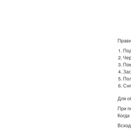
Прави
Под
Чер
Пом
Зас
Пол
Сня
Для о
При п
Когда
Всход