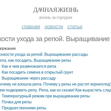
ДАЧНАЯ ЖИЗНЬ
жизнь за городом
главная
новости
статьи
кости ухода за репой. Выращивание
ержание
онкости ухода за репой. Выращивание рассады
епа, как посадить. Выращивание репы
Как и чем размножается репа
Как посадить семена в открытый грунт
Выращивание через рассаду
очему не взошла репа. Почему у репы не растет корнеплод
ем подкормить репу. Репа, как из сказки! Как вырастить сла
Температурный режим при выращивании репы
Почва для репы
Предшественники репы