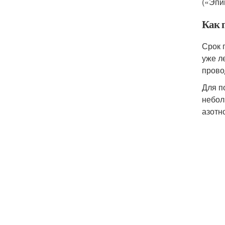
(«Эпи
Как 
Срок 
уже л
прово
Для п
небол
азотн