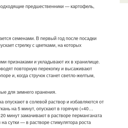
. Подходящие предшественники — картофель,
ается семенами. В первый год после посадки
скает стрелку с цветками, на которых
ми признаками и укладывают их в хранилище.
оводят повторную перекопку и высаживают
оре и, когда стручок станет светло-желтым,
ые для зимнего хранения.
 опускают в солевой раствор и избавляются от
кань на 5 минут, опускают в горячую (+40…
на 20 минут замачивают в растворе перманганата
 на сутки — в растворе стимулятора роста