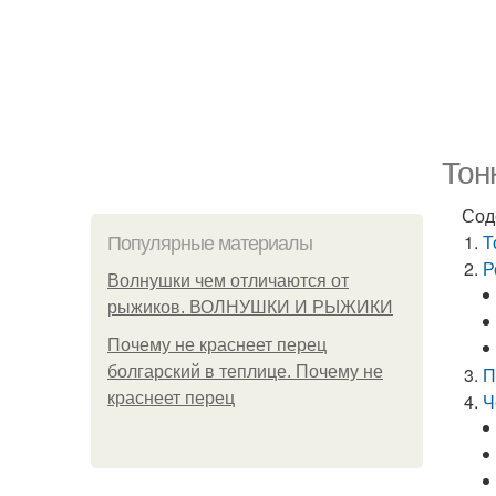
Тон
Сод
Т
Популярные материалы
Р
Волнушки чем отличаются от
рыжиков. ВОЛНУШКИ И РЫЖИКИ
Почему не краснеет перец
болгарский в теплице. Почему не
П
краснеет перец
Ч