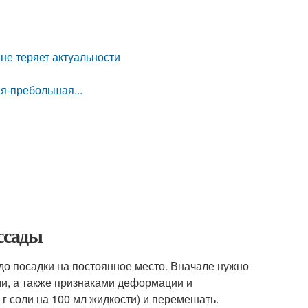
 не теряет актуальности
я-пребольшая...
ссады
до посадки на постоянное место. Вначале нужно
ми, а также признаками деформации и
 г соли на 100 мл жидкости) и перемешать.