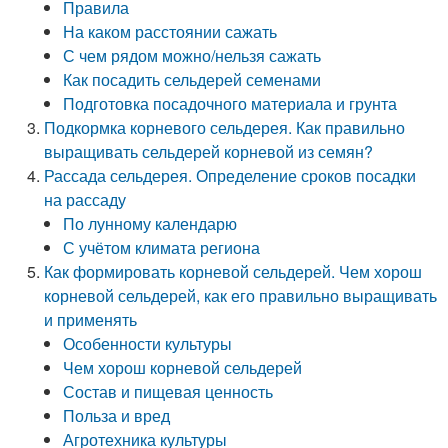
Правила
На каком расстоянии сажать
С чем рядом можно/нельзя сажать
Как посадить сельдерей семенами
Подготовка посадочного материала и грунта
Подкормка корневого сельдерея. Как правильно
выращивать сельдерей корневой из семян?
Рассада сельдерея. Определение сроков посадки
на рассаду
По лунному календарю
С учётом климата региона
Как формировать корневой сельдерей. Чем хорош
корневой сельдерей, как его правильно выращивать
и применять
Особенности культуры
Чем хорош корневой сельдерей
Состав и пищевая ценность
Польза и вред
Агротехника культуры