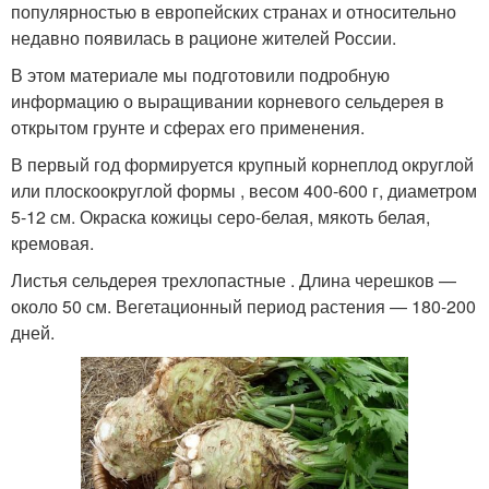
популярностью в европейских странах и относительно
недавно появилась в рационе жителей России.
В этом материале мы подготовили подробную
информацию о выращивании корневого сельдерея в
открытом грунте и сферах его применения.
В первый год формируется крупный корнеплод округлой
или плоскоокруглой формы , весом 400-600 г, диаметром
5-12 см. Окраска кожицы серо-белая, мякоть белая,
кремовая.
Листья сельдерея трехлопастные . Длина черешков —
около 50 см. Вегетационный период растения — 180-200
дней.