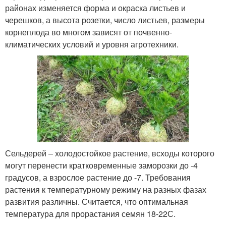
районах изменяется форма и окраска листьев и
черешков, а высота розетки, число листьев, размеры
корнеплода во многом зависят от почвенно-
климатических условий и уровня агротехники.
Сельдерей – холодостойкое растение, всходы которого
могут перенести кратковременные заморозки до -4
градусов, а взрослое растение до -7. Требования
растения к температурному режиму на разных фазах
развития различны. Считается, что оптимальная
температура для прорастания семян 18-22С.