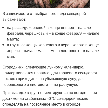
В зависимости от выбранного вида сельдерей
высаживают:
на рассаду: корневой в конце января – начале
февраля, черешковый – в конце февраля – начале
марта;
в грунт: саженцы корневого и черешкового в конце
апреля – начале мая, семена листового – в начале
мая.
Огородники, следующие лунному календарю,
придерживаются правила: для корневого сельдерея
посадка приходится на убывающую луну, для
черешкового и листового — на растущую.
При высадке в грунт ориентируются по погоде – при
достижении стабильных +8°С сельдерей можно
определять на постоянное место в огороде.