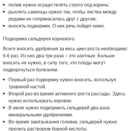
полив нужно осуществлять строго под корень;
рыхлить саженцы нужно так, чтобы листва между
рядами не соприкасалась друг с другом;
вносить подкормки. О них речь пойдет ниже.
Подкормка сельдерея корневого.
Всего вносить удобрения за весь цикл роста необходимо
5-6 раз. Из них два-три раза – это азотные. Больше
вносить не нужно, в силу того, что плоды могут
подвергнуться болезням.
Первый раз подкормку нужно вносить, используя
травяной настой.
Второй раз во время активного роста рассады. Здесь
нужно использовать коровяк.
В июле нужно подкормить сельдерей два раза
минеральными удобрениями.
Во время завязывания головки, сельдерей нужно
пролить раствором борной кислоты.