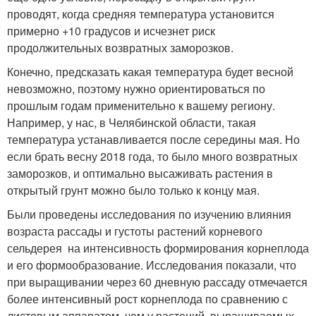
проводят, когда средняя температура установится
примерно +10 градусов и исчезнет риск
продолжительных возвратных заморозков.
Конечно, предсказать какая температура будет весной
невозможно, поэтому нужно ориентироваться по
прошлым годам применительно к вашему региону.
Например, у нас, в Челябинской области, такая
температура устанавливается после середины мая. Но
если брать весну 2018 года, то было много возвратных
заморозков, и оптимально высаживать растения в
открытый грунт можно было только к концу мая.
Были проведены исследования по изучению влияния
возраста рассады и густоты растений корневого
сельдерея на интенсивность формирования корнеплода
и его формообразование. Исследования показали, что
при выращивании через 60 дневную рассаду отмечается
более интенсивный рост корнеплода по сравнению с
листовым аппаратом, чем у растений, выращиваемых