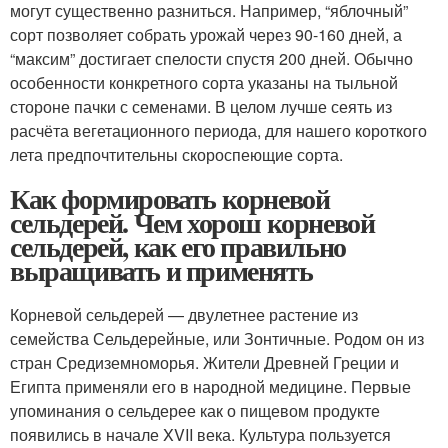
могут существенно разниться. Например, “яблочный”
сорт позволяет собрать урожай через 90-160 дней, а
“максим” достигает спелости спустя 200 дней. Обычно
особенности конкретного сорта указаны на тыльной
стороне пачки с семенами. В целом лучше сеять из
расчёта вегетационного периода, для нашего короткого
лета предпочтительны скороспеющие сорта.
Как формировать корневой
сельдерей. Чем хорош корневой
сельдерей, как его правильно
выращивать и применять
Корневой сельдерей — двулетнее растение из
семейства Сельдерейные, или Зонтичные. Родом он из
стран Средиземноморья. Жители Древней Греции и
Египта применяли его в народной медицине. Первые
упоминания о сельдерее как о пищевом продукте
появились в начале XVII века. Культура пользуется