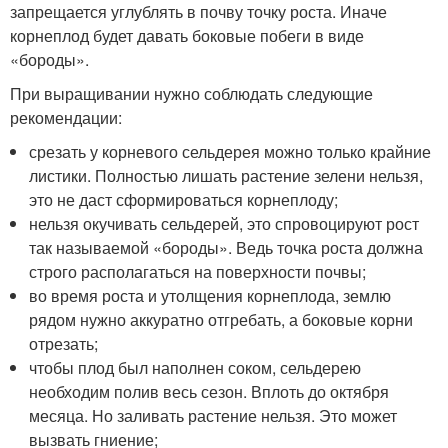
запрещается углублять в почву точку роста. Иначе
корнеплод будет давать боковые побеги в виде
«бороды».
При выращивании нужно соблюдать следующие
рекомендации:
срезать у корневого сельдерея можно только крайние
листики. Полностью лишать растение зелени нельзя,
это не даст сформироваться корнеплоду;
нельзя окучивать сельдерей, это спровоцируют рост
так называемой «бороды». Ведь точка роста должна
строго располагаться на поверхности почвы;
во время роста и утолщения корнеплода, землю
рядом нужно аккуратно отгребать, а боковые корни
отрезать;
чтобы плод был наполнен соком, сельдерею
необходим полив весь сезон. Вплоть до октября
месяца. Но заливать растение нельзя. Это может
вызвать гниение;