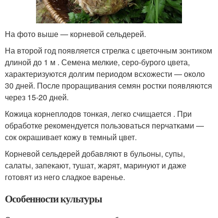
На фото выше — корневой сельдерей.
На второй год появляется стрелка с цветочным зонтиком
длиной до 1 м . Семена мелкие, серо-бурого цвета,
характеризуются долгим периодом всхожести — около
30 дней. После проращивания семян ростки появляются
через 15-20 дней.
Кожица корнеплодов тонкая, легко счищается . При
обработке рекомендуется пользоваться перчатками —
сок окрашивает кожу в темный цвет.
Корневой сельдерей добавляют в бульоны, супы,
салаты, запекают, тушат, жарят, маринуют и даже
готовят из него сладкое варенье.
Особенности культуры