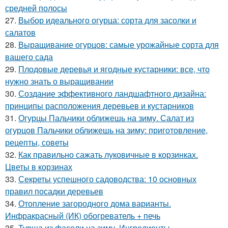
средней полосы
27.
Выбор идеального огурца: сорта для засолки и
салатов
28.
Выращивание огурцов: самые урожайные сорта для
вашего сада
29.
Плодовые деревья и ягодные кустарники: все, что
нужно знать о выращивании
30.
Создание эффективного ландшафтного дизайна:
принципы расположения деревьев и кустарников
31.
Огурцы Пальчики оближешь на зиму. Салат из
огурцов Пальчики оближешь на зиму: приготовление,
рецепты, советы
32.
Как правильно сажать луковичные в корзинках.
Цветы в корзинах
33.
Секреты успешного садоводства: 10 основных
правил посадки деревьев
34.
Отопление загородного дома варианты.
Инфракрасный (ИК) обогреватель + печь
35.
Турша из фасоли на зиму. Ингредиенты