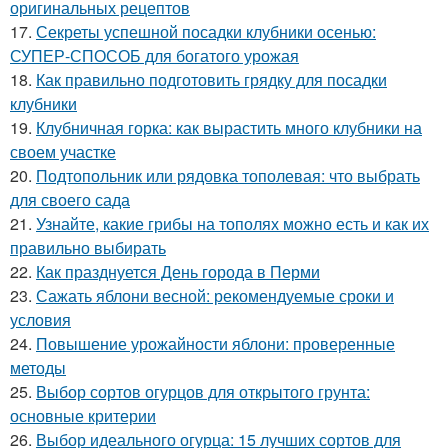
оригинальных рецептов
17.
Секреты успешной посадки клубники осенью:
СУПЕР-СПОСОБ для богатого урожая
18.
Как правильно подготовить грядку для посадки
клубники
19.
Клубничная горка: как вырастить много клубники на
своем участке
20.
Подтопольник или рядовка тополевая: что выбрать
для своего сада
21.
Узнайте, какие грибы на тополях можно есть и как их
правильно выбирать
22.
Как празднуется День города в Перми
23.
Сажать яблони весной: рекомендуемые сроки и
условия
24.
Повышение урожайности яблони: проверенные
методы
25.
Выбор сортов огурцов для открытого грунта:
основные критерии
26.
Выбор идеального огурца: 15 лучших сортов для