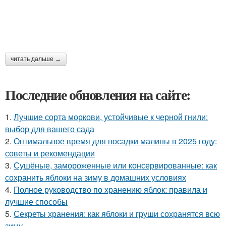
читать дальше →
Последние обновления на сайте:
1.
Лучшие сорта моркови, устойчивые к черной гнили:
выбор для вашего сада
2.
Оптимальное время для посадки малины в 2025 году:
советы и рекомендации
3.
Сушёные, замороженные или консервированные: как
сохранить яблоки на зиму в домашних условиях
4.
Полное руководство по хранению яблок: правила и
лучшие способы
5.
Секреты хранения: как яблоки и груши сохранятся всю
зиму