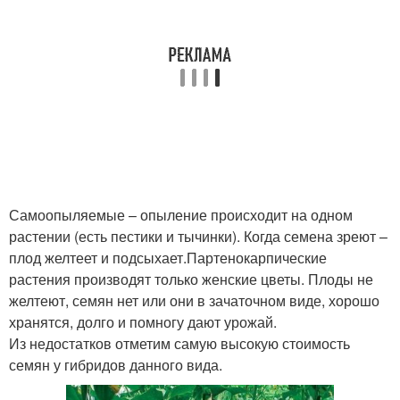
Самоопыляемые – опыление происходит на одном
растении (есть пестики и тычинки). Когда семена зреют –
плод желтеет и подсыхает.Партенокарпические
растения производят только женские цветы. Плоды не
желтеют, семян нет или они в зачаточном виде, хорошо
хранятся, долго и помногу дают урожай.
Из недостатков отметим самую высокую стоимость
семян у гибридов данного вида.