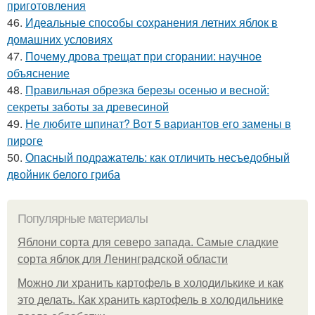
приготовления
46.
Идеальные способы сохранения летних яблок в
домашних условиях
47.
Почему дрова трещат при сгорании: научное
объяснение
48.
Правильная обрезка березы осенью и весной:
секреты заботы за древесиной
49.
Не любите шпинат? Вот 5 вариантов его замены в
пироге
50.
Опасный подражатель: как отличить несъедобный
двойник белого гриба
Популярные материалы
Яблони сорта для северо запада. Самые сладкие
сорта яблок для Ленинградской области
Можно ли хранить картофель в холодилькике и как
это делать. Как хранить картофель в холодильнике