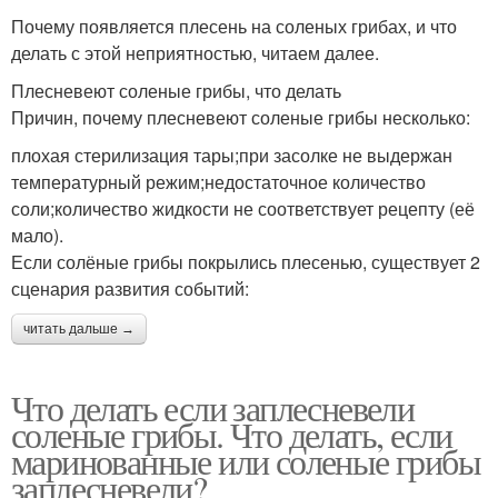
Почему появляется плесень на соленых грибах, и что
делать с этой неприятностью, читаем далее.
Плесневеют соленые грибы, что делать
Причин, почему плесневеют соленые грибы несколько:
плохая стерилизация тары;при засолке не выдержан
температурный режим;недостаточное количество
соли;количество жидкости не соответствует рецепту (её
мало).
Если солёные грибы покрылись плесенью, существует 2
сценария развития событий:
читать дальше →
Что делать если заплесневели
соленые грибы. Что делать, если
маринованные или соленые грибы
заплесневели?