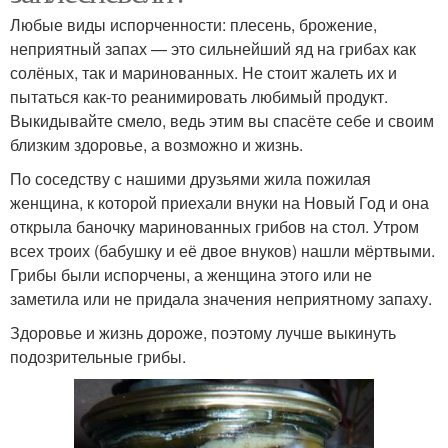
Любые виды испорченности: плесень, брожение,
неприятный запах — это сильнейший яд на грибах как
солёных, так и маринованных. Не стоит жалеть их и
пытаться как-то реанимировать любимый продукт.
Выкидывайте смело, ведь этим вы спасёте себе и своим
близким здоровье, а возможно и жизнь.
По соседству с нашими друзьями жила пожилая
женщина, к которой приехали внуки на Новый Год и она
открыла баночку маринованных грибов на стол. Утром
всех троих (бабушку и её двое внуков) нашли мёртвыми.
Грибы были испорчены, а женщина этого или не
заметила или не придала значения неприятному запаху.
Здоровье и жизнь дороже, поэтому лучше выкинуть
подозрительные грибы.