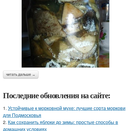
читать дальше →
Последние обновления на сайте:
1.
Устойчивые к морковной мухе: лучшие сорта моркови
для Подмосковья
2.
Как сохранить яблоки до зимы: простые способы в
домашних условиях