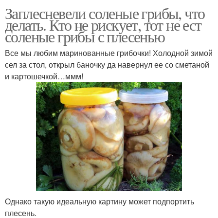
Заплесневели соленые грибы, что
делать. Кто не рискует, тот не ест
соленые грибы с плесенью
Все мы любим маринованные грибочки! Холодной зимой
сел за стол, открыл баночку да навернул ее со сметаной
и картошечкой…ммм!
Однако такую идеальную картину может подпортить
плесень.