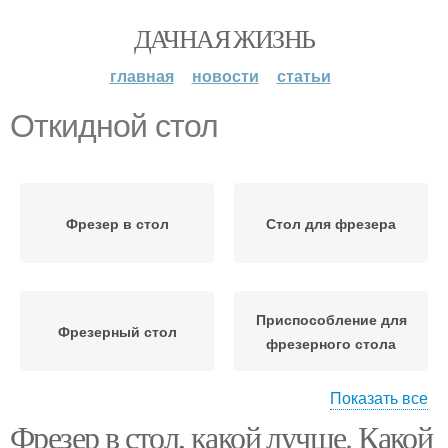
ДАЧНАЯ ЖИЗНЬ
главная
новости
статьи
Откидной стол
Фрезер в стол
Стол для фрезера
Приспособление для
Фрезерный стол
фрезерного стола
Показать все
Фрезер в стол, какой лучше. Какой
Стол на колесиках
Стационарные столы