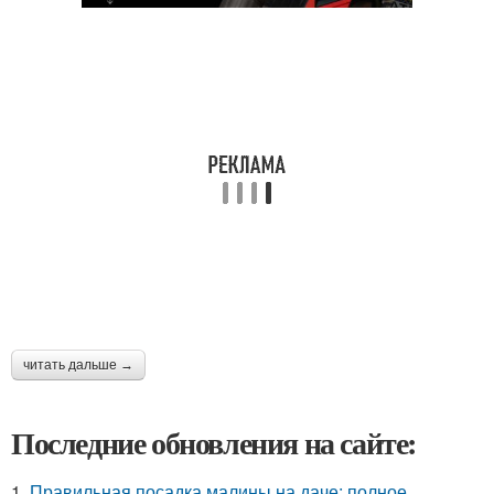
читать дальше →
Последние обновления на сайте:
1.
Правильная посадка малины на даче: полное