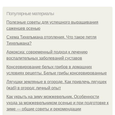
Популярные материалы
Полезные советы для успешного выращивания
саженцев осенью
Схема Тихельмана отопления. Что такое петля
Тихельмана?
Аркоксиа: современный подход к лечению
воспалительных заболеваний суставов
Консервирование белых грибов в домашних
условиях рецепты. Белые грибы консервированные
Лягушки земляные в огороде. Как привлечь лягушек
(жаб) в огород: личный опыт
Как укрыть на зиму можжевельник. Особенности
ухода за можжевельником осенью и при подготовке к
зиме — общие советы и рекомендации