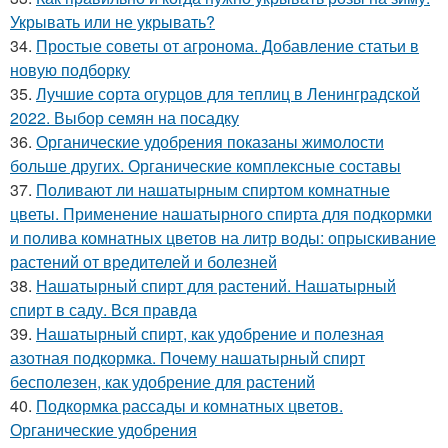
Укрывать или не укрывать?
34.
Простые советы от агронома. Добавление статьи в
новую подборку
35.
Лучшие сорта огурцов для теплиц в Ленинградской
2022. Выбор семян на посадку
36.
Органические удобрения показаны жимолости
больше других. Органические комплексные составы
37.
Поливают ли нашатырным спиртом комнатные
цветы. Применение нашатырного спирта для подкормки
и полива комнатных цветов на литр воды: опрыскивание
растений от вредителей и болезней
38.
Нашатырный спирт для растений. Нашатырный
спирт в саду. Вся правда
39.
Нашатырный спирт, как удобрение и полезная
азотная подкормка. Почему нашатырный спирт
бесполезен, как удобрение для растений
40.
Подкормка рассады и комнатных цветов.
Органические удобрения