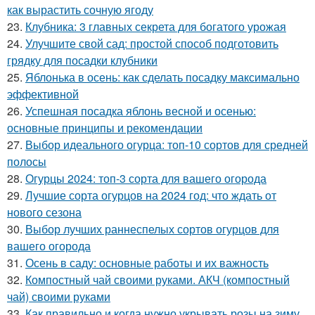
как вырастить сочную ягоду
23.
Клубника: 3 главных секрета для богатого урожая
24.
Улучшите свой сад: простой способ подготовить
грядку для посадки клубники
25.
Яблонька в осень: как сделать посадку максимально
эффективной
26.
Успешная посадка яблонь весной и осенью:
основные принципы и рекомендации
27.
Выбор идеального огурца: топ-10 сортов для средней
полосы
28.
Огурцы 2024: топ-3 сорта для вашего огорода
29.
Лучшие сорта огурцов на 2024 год: что ждать от
нового сезона
30.
Выбор лучших раннеспелых сортов огурцов для
вашего огорода
31.
Осень в саду: основные работы и их важность
32.
Компостный чай своими руками. АКЧ (компостный
чай) своими руками
33.
Как правильно и когда нужно укрывать розы на зиму.