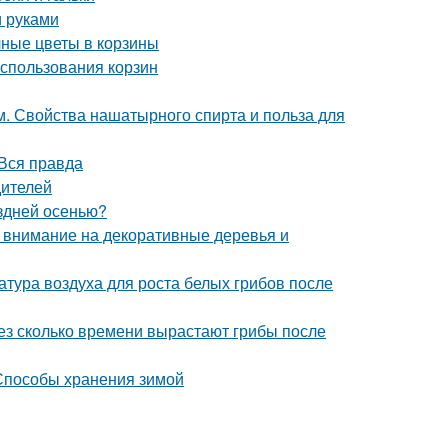
и руками
чные цветы в корзины
использования корзин
. Свойства нашатырного спирта и польза для
Вся правда
дителей
оздней осенью?
: внимание на декоративные деревья и
атура воздуха для роста белых грибов после
рез сколько времени вырастают грибы после
 Способы хранения зимой