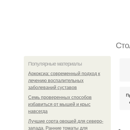
Сто
Популярные материалы
Аркоксиа: современный подход к
лечению воспалительных
заболеваний суставов
П
Семь проверенных способов
избавиться от мышей и крыс
навсегда
Лучшие сорта овощей для северо-
запада. Ранние томаты для