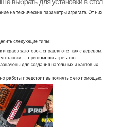
чше выбрать для установки в стол
ние на технические параметры агрегата. От них
делить следующие типы:
и краев заготовок, справляются как с деревом,
м головки — при помощи агрегатов
азначены для создания нагельных и кантовых
нно работы предстоит выполнять с его помощью.