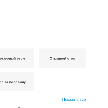
резерный стол
Откидной стол
ол за половину
Показать все