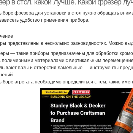
ер в стол, какой лучше. Какой фрезер лу
ыборе фрезера для установки в стол нужно обращать внима
 зависеть удобство применения прибора.
чение
ры представлены в нескольких разновидностях. Можно вы
еры — такие приборы предназначены для обработки кромок 
 с полимерными материалами;с вертикальным перемещение
лывают пазы и отверстия;ламельные — инструменты предн
нений.
ыборе агрегата необходимо определиться с тем, какие име