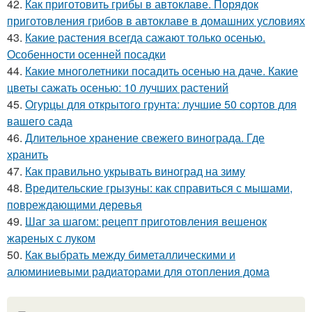
42.
Как приготовить грибы в автоклаве. Порядок
приготовления грибов в автоклаве в домашних условиях
43.
Какие растения всегда сажают только осенью.
Особенности осенней посадки
44.
Какие многолетники посадить осенью на даче. Какие
цветы сажать осенью: 10 лучших растений
45.
Огурцы для открытого грунта: лучшие 50 сортов для
вашего сада
46.
Длительное хранение свежего винограда. Где
хранить
47.
Как правильно укрывать виноград на зиму
48.
Вредительские грызуны: как справиться с мышами,
повреждающими деревья
49.
Шаг за шагом: рецепт приготовления вешенок
жареных с луком
50.
Как выбрать между биметаллическими и
алюминиевыми радиаторами для отопления дома