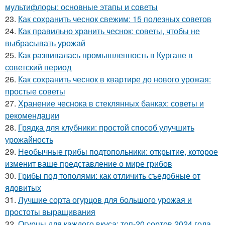
мультифлоры: основные этапы и советы
23.
Как сохранить чеснок свежим: 15 полезных советов
24.
Как правильно хранить чеснок: советы, чтобы не
выбрасывать урожай
25.
Как развивалась промышленность в Кургане в
советский период
26.
Как сохранить чеснок в квартире до нового урожая:
простые советы
27.
Хранение чеснока в стеклянных банках: советы и
рекомендации
28.
Грядка для клубники: простой способ улучшить
урожайность
29.
Необычные грибы подтопольники: открытие, которое
изменит ваше представление о мире грибов
30.
Грибы под тополями: как отличить съедобные от
ядовитых
31.
Лучшие сорта огурцов для большого урожая и
простоты выращивания
32.
Огурцы для каждого вкуса: топ-20 сортов 2024 года