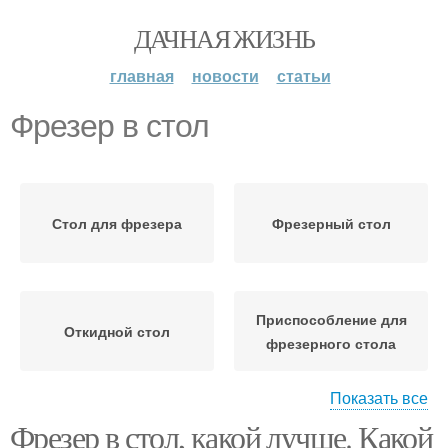
ДАЧНАЯ ЖИЗНЬ
главная
новости
статьи
Фрезер в стол
Стол для фрезера
Фрезерный стол
Приспособление для
Откидной стол
фрезерного стола
Показать все
Фрезер в стол, какой лучше. Какой
Стол на колесиках
Стационарные столы