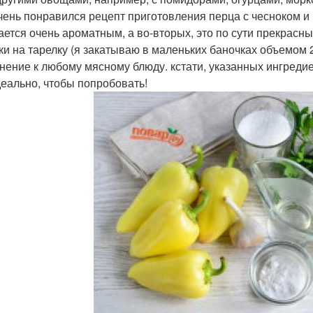
чень понравился рецепт приготовления перца с чесноком и 
ается очень ароматным, а во-вторых, это по сути прекрасн
ки на тарелку (я закатываю в маленьких баночках объемом 28
нение к любому мясному блюду. кстати, указанных ингредие
деально, чтобы попробовать!