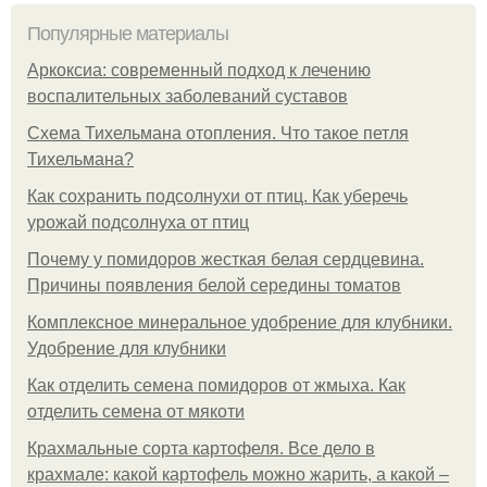
Популярные материалы
Аркоксиа: современный подход к лечению
воспалительных заболеваний суставов
Схема Тихельмана отопления. Что такое петля
Тихельмана?
Как сохранить подсолнухи от птиц. Как уберечь
урожай подсолнуха от птиц
Почему у помидоров жесткая белая сердцевина.
Причины появления белой середины томатов
Комплексное минеральное удобрение для клубники.
Удобрение для клубники
Как отделить семена помидоров от жмыха. Как
отделить семена от мякоти
Крахмальные сорта картофеля. Все дело в
крахмале: какой картофель можно жарить, а какой –