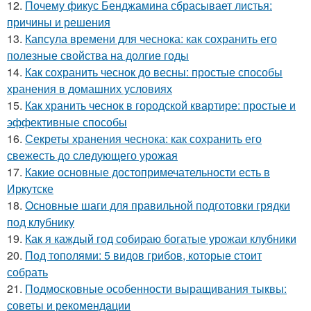
12.
Почему фикус Бенджамина сбрасывает листья:
причины и решения
13.
Капсула времени для чеснока: как сохранить его
полезные свойства на долгие годы
14.
Как сохранить чеснок до весны: простые способы
хранения в домашних условиях
15.
Как хранить чеснок в городской квартире: простые и
эффективные способы
16.
Секреты хранения чеснока: как сохранить его
свежесть до следующего урожая
17.
Какие основные достопримечательности есть в
Иркутске
18.
Основные шаги для правильной подготовки грядки
под клубнику
19.
Как я каждый год собираю богатые урожаи клубники
20.
Под тополями: 5 видов грибов, которые стоит
собрать
21.
Подмосковные особенности выращивания тыквы:
советы и рекомендации