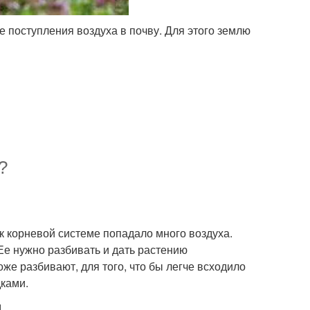
 поступления воздуха в почву. Для этого землю
?
 к корневой системе попадало много воздуха.
Ее нужно разбивать и дать растению
же разбивают, для того, что бы легче всходило
дками.
д