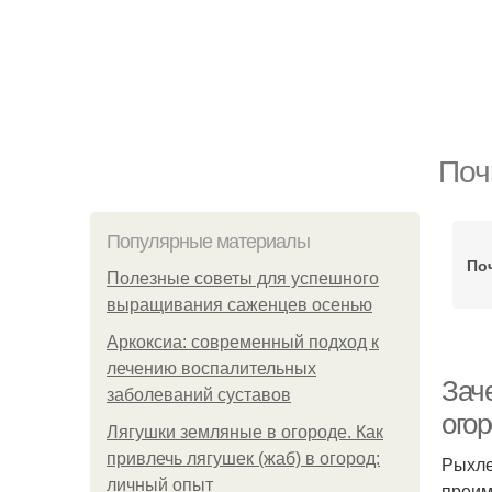
Поч
Популярные материалы
По
Полезные советы для успешного
выращивания саженцев осенью
Аркоксиа: современный подход к
лечению воспалительных
Зач
заболеваний суставов
огор
Лягушки земляные в огороде. Как
привлечь лягушек (жаб) в огород:
Рыхле
личный опыт
преим