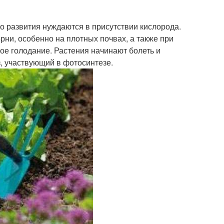
о развития нуждаются в присутствии кислорода.
орни, особенно на плотных почвах, а также при
е голодание. Растения начинают болеть и
з, участвующий в фотосинтезе.