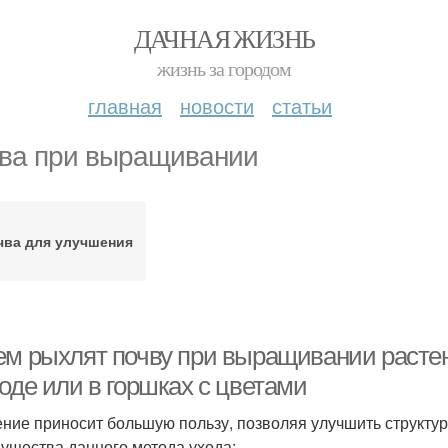
ДАЧНАЯ ЖИЗНЬ
жизнь за городом
главная
новости
статьи
ва при выращивании
чва для улучшения
ем рыхлят почву при выращивании растен
оде или в горшках с цветами
ние приносит большую пользу, позволяя улучшить структур
ущества данного метода ухода: