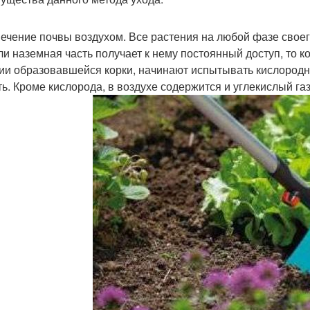
ечение почвы воздухом. Все растения на любой фазе своег
ли наземная часть получает к нему постоянный доступ, то к
ии образовавшейся корки, начинают испытывать кислородно
ть. Кроме кислорода, в воздухе содержится и углекислый га