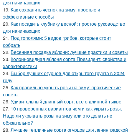
для начинающих
19.
Как сохранить чеснок на зиму: простые и
эффективные способы
20.
Как посадить клубнику весной: простое руководство
для начинающих
21.
Под тополями: 5 видов грибов, которые стоит
собрать
22.
Весенняя посадка яблони: лучшие практики и советы
23.
Колонновидная яблоня сорта Президент: свойства и
характеристики
24.
Выбор лучших огурцов для открытого грунта в 2024
году
25.
Как правильно укрыть розы на зиму: практические
советы
26.
Удивительный длинный сорт: все о длинной тыкве
27.
10 проверенных вариантов чем и как укрыть розы.
Надо ли укрывать розы на зиму или это делать не
обязательно?
28.
Лучшие тепличные сорта огурцов для ленинградской