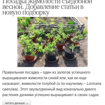
Посадка жимолости съедобной
весной. Добавление статьи в
новую подборку
Правильная посадка – один из залогов успешного
выращивания жимолости синей или, как ее еще
называют, жимолости голубой (а по-научному – Lonicera
caerulea). Этот окультуренный вид изначально дикого
растения дачники успешно выращивают в своих садах.
читать дальше →