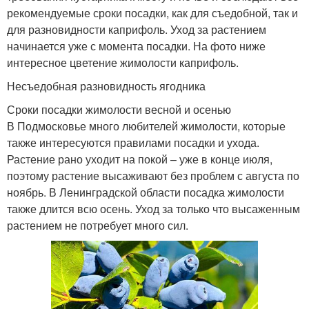
рекомендуемые сроки посадки, как для съедобной, так и
для разновидности каприфоль. Уход за растением
начинается уже с момента посадки. На фото ниже
интересное цветение жимолости каприфоль.
Несъедобная разновидность ягодника
Сроки посадки жимолости весной и осенью
В Подмосковье много любителей жимолости, которые
также интересуются правилами посадки и ухода.
Растение рано уходит на покой – уже в конце июля,
поэтому растение высаживают без проблем с августа по
ноябрь. В Ленинградской области посадка жимолости
также длится всю осень. Уход за только что высаженным
растением не потребует много сил.