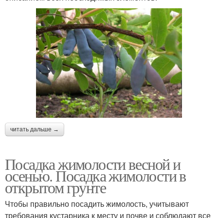
читать дальше →
Посадка жимолости весной и
осенью. Посадка жимолости в
открытом грунте
Чтобы правильно посадить жимолость, учитывают
требования кустарника к месту и почве и соблюдают все