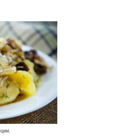
еции.