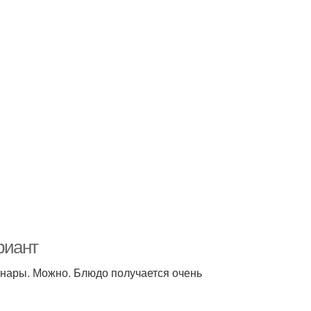
риант
инары. Можно. Блюдо получается очень