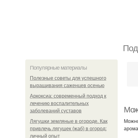
Под
Популярные материалы
Полезные советы для успешного
выращивания саженцев осенью
Аркоксиа: современный подход к
лечению воспалительных
Мож
заболеваний суставов
Можно
Лягушки земляные в огороде. Как
арома
привлечь лягушек (жаб) в огород:
личный опыт