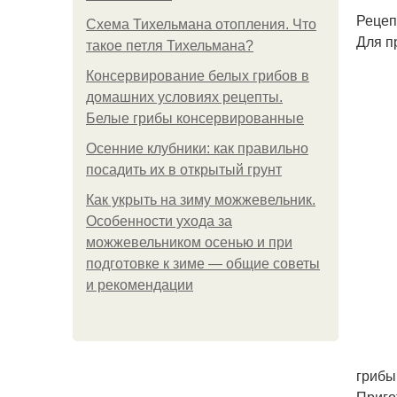
Рецеп
Схема Тихельмана отопления. Что
Для п
такое петля Тихельмана?
Консервирование белых грибов в
домашних условиях рецепты.
Белые грибы консервированные
Осенние клубники: как правильно
посадить их в открытый грунт
Как укрыть на зиму можжевельник.
Особенности ухода за
можжевельником осенью и при
подготовке к зиме — общие советы
и рекомендации
грибы
Приго