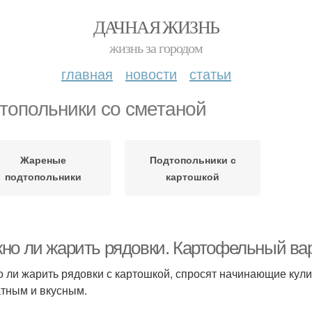
ДАЧНАЯ ЖИЗНЬ
жизнь за городом
главная
новости
статьи
топольники со сметаной
Жареные
Подтопольники с
подтопольники
картошкой
но ли жарить рядовки. Картофельный ва
 ли жарить рядовки с картошкой, спросят начинающие кул
тным и вкусным.