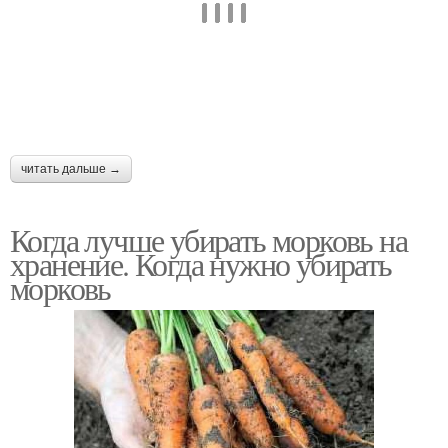
читать дальше →
Когда лучше убирать морковь на
хранение. Когда нужно убирать
морковь