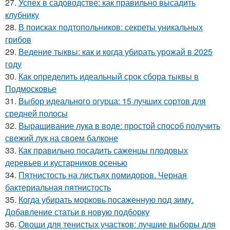
27.
Успех в садоводстве: как правильно высадить
клубнику
28.
В поисках подтопольников: секреты уникальных
грибов
29.
Ведение тыквы: как и когда убирать урожай в 2025
году
30.
Как определить идеальный срок сбора тыквы в
Подмосковье
31.
Выбор идеального огурца: 15 лучших сортов для
средней полосы
32.
Выращивание лука в воде: простой способ получить
свежий лук на своем балконе
33.
Как правильно посадить саженцы плодовых
деревьев и кустарников осенью
34.
Пятнистость на листьях помидоров. Черная
бактериальная пятнистость
35.
Когда убирать морковь посаженную под зиму.
Добавление статьи в новую подборку
36.
Овощи для тенистых участков: лучшие выборы для