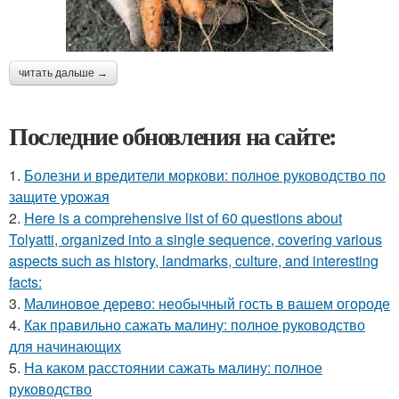
читать дальше →
Последние обновления на сайте:
1.
Болезни и вредители моркови: полное руководство по
защите урожая
2.
Here is a comprehensive list of 60 questions about
Tolyatti, organized into a single sequence, covering various
aspects such as history, landmarks, culture, and interesting
facts:
3.
Малиновое дерево: необычный гость в вашем огороде
4.
Как правильно сажать малину: полное руководство
для начинающих
5.
На каком расстоянии сажать малину: полное
руководство