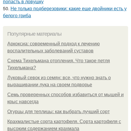
попасть в ловушку
50.
Не только подберезовики: какие еще двойники есть у
белого гриба
Популярные материалы
Аркоксиа: современный подход к лечению
воспалительных заболеваний суставов
Схема Тихельмана отопления. Что такое петля
Тихельмана?
Луковый севок из семян: все, что нужно знать о
выращивании лука на своем подворье
Семь проверенных способов избавиться от мышей и
крыс навсегда
Огурцы для теплицы: как выбрать лучший сорт
Крахмалистые сорта картофеля. Сорта картофеля с
высоким содержанием крахмала