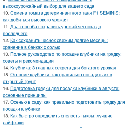
высокоурожайный выбор для вашего сада
10.
Семена томата детерминантного таня F1 SEMINIS:
как добиться высокого урожая
11.
Два способа сохранить урожай чеснока до
последнего
12.
Как сохранить чеснок свежим долгие месяцы:
хранение в банках с солью
13.
Полное руководство по посадке клубники на грядку:
советы и рекомендации
14.
Клубника: 3 главных секрета для богатого урожая
15.
Осенние клубники: как правильно посадить их в
открытый грунт
16.
Подготовка грядки для посадки клубники в августе:
основные принципы
17.
Осенью в саду: как правильно подготовить грядку для
посадки клубники
18.
Как быстро определить спелость тыквы: лучшие
лайфхаки