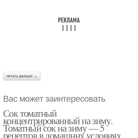
читать дальше →
Вас может заинтересовать
Сок томатный
концентрированный на зиму.
Томатный сок на зиму — 5
рецептов в домашних условиях