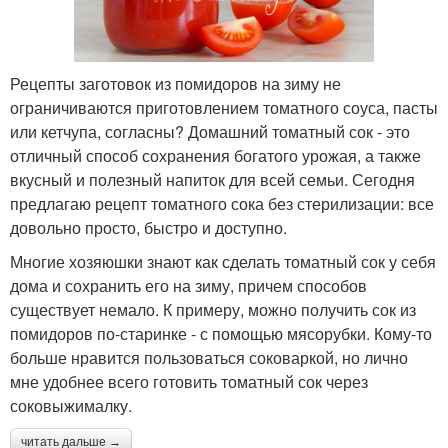
Рецепты заготовок из помидоров на зиму не
ограничиваются приготовлением томатного соуса, пасты
или кетчупа, согласны? Домашний томатный сок - это
отличный способ сохранения богатого урожая, а также
вкусный и полезный напиток для всей семьи. Сегодня
предлагаю рецепт томатного сока без стерилизации: все
довольно просто, быстро и доступно.
Многие хозяюшки знают как сделать томатный сок у себя
дома и сохранить его на зиму, причем способов
существует немало. К примеру, можно получить сок из
помидоров по-старинке - с помощью мясорубки. Кому-то
больше нравится пользоваться соковаркой, но лично
мне удобнее всего готовить томатный сок через
соковыжималку.
читать дальше →