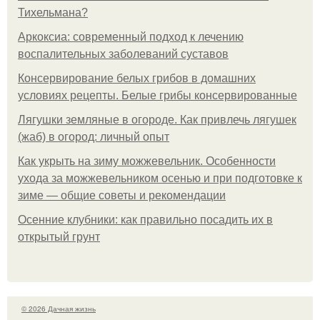
Тихельмана?
Аркоксиа: современный подход к лечению
воспалительных заболеваний суставов
Консервирование белых грибов в домашних
условиях рецепты. Белые грибы консервированные
Лягушки земляные в огороде. Как привлечь лягушек
(жаб) в огород: личный опыт
Как укрыть на зиму можжевельник. Особенности
ухода за можжевельником осенью и при подготовке к
зиме — общие советы и рекомендации
Осенние клубники: как правильно посадить их в
открытый грунт
© 2026 Дачная жизнь