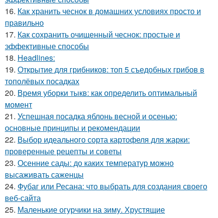
16.
Как хранить чеснок в домашних условиях просто и
правильно
17.
Как сохранить очищенный чеснок: простые и
эффективные способы
18.
Headlines:
19.
Открытие для грибников: топ 5 съедобных грибов в
тополёвых посадках
20.
Время уборки тыкв: как определить оптимальный
момент
21.
Успешная посадка яблонь весной и осенью:
основные принципы и рекомендации
22.
Выбор идеального сорта картофеля для жарки:
проверенные рецепты и советы
23.
Осенние сады: до каких температур можно
высаживать саженцы
24.
Фубаг или Ресана: что выбрать для создания своего
веб-сайта
25.
Маленькие огурчики на зиму. Хрустящие