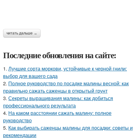
читать дальше →
Последние обновления на сайте:
1.
Лучшие сорта моркови, устойчивые к черной гнили:
выбор для вашего сада
2.
Полное руководство по посадке малины весной: как
правильно сажать саженцы в открытый грунт
3.
Секреты выращивания малины: как добиться
профессионального результата
4.
На каком расстоянии сажать малину: полное
руководство
5.
Как выбирать саженцы малины для посадки: советы и
рекомендации