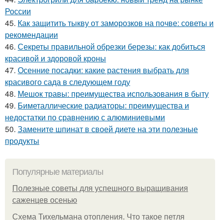
России
45.
Как защитить тыкву от заморозков на почве: советы и
рекомендации
46.
Секреты правильной обрезки березы: как добиться
красивой и здоровой кроны
47.
Осенние посадки: какие растения выбрать для
красивого сада в следующем году
48.
Мешок травы: преимущества использования в быту
49.
Биметаллические радиаторы: преимущества и
недостатки по сравнению с алюминиевыми
50.
Замените шпинат в своей диете на эти полезные
продукты
Популярные материалы
Полезные советы для успешного выращивания
саженцев осенью
Схема Тихельмана отопления. Что такое петля