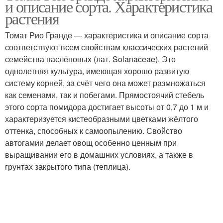
и описание сорта. Характеристика
растения
Томат Рио Гранде — характеристика и описание сорта
соответствуют всем свойствам классических растений
семейства паслёновых (лат. Solanaceae). Это
однолетняя культура, имеющая хорошо развитую
систему корней, за счёт чего она может размножаться
как семенами, так и побегами. Прямостоячий стебель
этого сорта помидора достигает высоты от 0,7 до 1 м и
характеризуется кистеобразными цветками жёлтого
оттенка, способных к самоопылению. Свойство
автогамии делает овощ особенно ценным при
выращивании его в домашних условиях, а также в
грунтах закрытого типа (теплица).