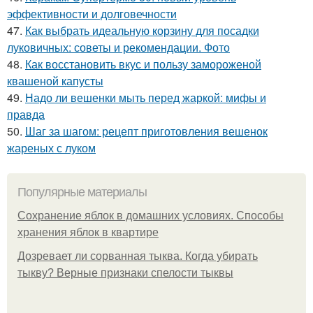
эффективности и долговечности
47.
Как выбрать идеальную корзину для посадки
луковичных: советы и рекомендации. Фото
48.
Как восстановить вкус и пользу замороженой
квашеной капусты
49.
Надо ли вешенки мыть перед жаркой: мифы и
правда
50.
Шаг за шагом: рецепт приготовления вешенок
жареных с луком
Популярные материалы
Сохранение яблок в домашних условиях. Способы
хранения яблок в квартире
Дозревает ли сорванная тыква. Когда убирать
тыкву? Верные признаки спелости тыквы