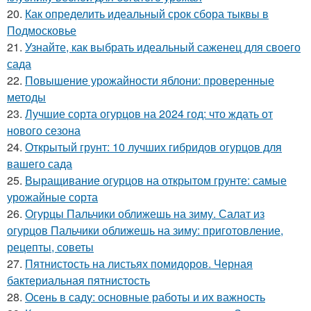
20.
Как определить идеальный срок сбора тыквы в
Подмосковье
21.
Узнайте, как выбрать идеальный саженец для своего
сада
22.
Повышение урожайности яблони: проверенные
методы
23.
Лучшие сорта огурцов на 2024 год: что ждать от
нового сезона
24.
Открытый грунт: 10 лучших гибридов огурцов для
вашего сада
25.
Выращивание огурцов на открытом грунте: самые
урожайные сорта
26.
Огурцы Пальчики оближешь на зиму. Салат из
огурцов Пальчики оближешь на зиму: приготовление,
рецепты, советы
27.
Пятнистость на листьях помидоров. Черная
бактериальная пятнистость
28.
Осень в саду: основные работы и их важность