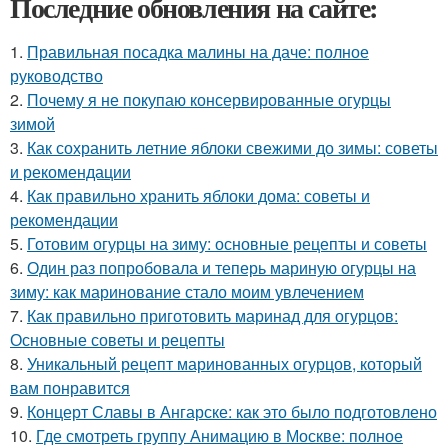
Последние обновления на сайте:
1.
Правильная посадка малины на даче: полное
руководство
2.
Почему я не покупаю консервированные огурцы
зимой
3.
Как сохранить летние яблоки свежими до зимы: советы
и рекомендации
4.
Как правильно хранить яблоки дома: советы и
рекомендации
5.
Готовим огурцы на зиму: основные рецепты и советы
6.
Один раз попробовала и теперь мариную огурцы на
зиму: как маринование стало моим увлечением
7.
Как правильно приготовить маринад для огурцов:
Основные советы и рецепты
8.
Уникальный рецепт маринованных огурцов, который
вам понравится
9.
Концерт Славы в Ангарске: как это было подготовлено
10.
Где смотреть группу Анимацию в Москве: полное