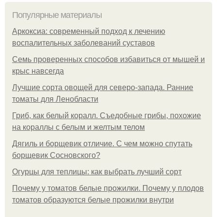
Популярные материалы
Аркоксиа: современный подход к лечению
воспалительных заболеваний суставов
Семь проверенных способов избавиться от мышей и
крыс навсегда
Лучшие сорта овощей для северо-запада. Ранние
томаты для Ленобласти
Гриб, как белый коралл. Съедобные грибы, похожие
на кораллы с белым и желтым телом
Дягиль и борщевик отличие. С чем можно спутать
борщевик Сосновского?
Огурцы для теплицы: как выбрать лучший сорт
Почему у томатов белые прожилки. Почему у плодов
томатов образуются белые прожилки внутри