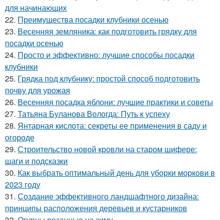
для начинающих
22.
Преимущества посадки клубники осенью
23.
Весенняя земляника: как подготовить грядку для
посадки осенью
24.
Просто и эффективно: лучшие способы посадки
клубники
25.
Грядка под клубнику: простой способ подготовить
почву для урожая
26.
Весенняя посадка яблони: лучшие практики и советы
27.
Татьяна Буланова Вологда: Путь к успеху
28.
Янтарная кислота: секреты ее применения в саду и
огороде
29.
Строительство новой кровли на старом шифере:
шаги и подсказки
30.
Как выбрать оптимальный день для уборки моркови в
2023 году
31.
Создание эффективного ландшафтного дизайна:
принципы расположения деревьев и кустарников
32.
Огурцы резанные на зиму