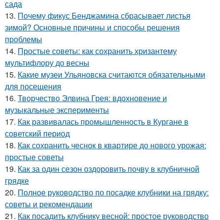
сада
13.
Почему фикус Бенджамина сбрасывает листья
зимой? Основные причины и способы решения
проблемы
14.
Простые советы: как сохранить хризантему
мультифлору до весны
15.
Какие музеи Ульяновска считаются обязательными
для посещения
16.
Творчество Элвина Грея: вдохновение и
музыкальные эксперименты
17.
Как развивалась промышленность в Кургане в
советский период
18.
Как сохранить чеснок в квартире до нового урожая:
простые советы
19.
Как за один сезон оздоровить почву в клубничной
грядке
20.
Полное руководство по посадке клубники на грядку:
советы и рекомендации
21.
Как посадить клубнику весной: простое руководство