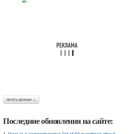
читать дальше →
Последние обновления на сайте:
1.
Here is a comprehensive list of 60 questions about