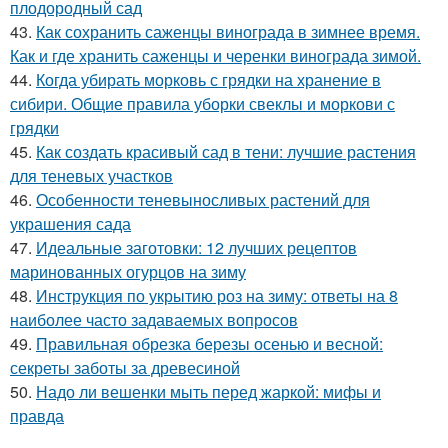
плодородный сад
43.
Как сохранить саженцы винограда в зимнее время.
Как и где хранить саженцы и черенки винограда зимой.
44.
Когда убирать морковь с грядки на хранение в
сибири. Общие правила уборки свеклы и моркови с
грядки
45.
Как создать красивый сад в тени: лучшие растения
для теневых участков
46.
Особенности теневыносливых растений для
украшения сада
47.
Идеальные заготовки: 12 лучших рецептов
маринованных огурцов на зиму
48.
Инструкция по укрытию роз на зиму: ответы на 8
наиболее часто задаваемых вопросов
49.
Правильная обрезка березы осенью и весной:
секреты заботы за древесиной
50.
Надо ли вешенки мыть перед жаркой: мифы и
правда