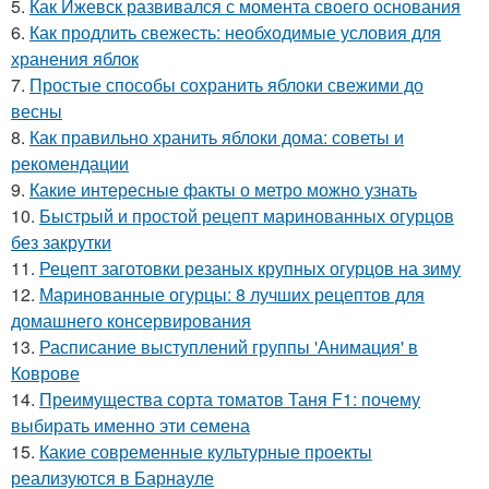
5.
Как Ижевск развивался с момента своего основания
6.
Как продлить свежесть: необходимые условия для
хранения яблок
7.
Простые способы сохранить яблоки свежими до
весны
8.
Как правильно хранить яблоки дома: советы и
рекомендации
9.
Какие интересные факты о метро можно узнать
10.
Быстрый и простой рецепт маринованных огурцов
без закрутки
11.
Рецепт заготовки резаных крупных огурцов на зиму
12.
Маринованные огурцы: 8 лучших рецептов для
домашнего консервирования
13.
Расписание выступлений группы 'Анимация' в
Коврове
14.
Преимущества сорта томатов Таня F1: почему
выбирать именно эти семена
15.
Какие современные культурные проекты
реализуются в Барнауле