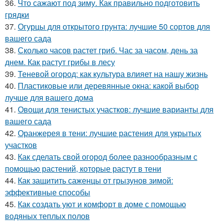
36.
Что сажают под зиму. Как правильно подготовить
грядки
37.
Огурцы для открытого грунта: лучшие 50 сортов для
вашего сада
38.
Сколько часов растет гриб. Час за часом, день за
днем. Как растут грибы в лесу
39.
Теневой огород: как культура влияет на нашу жизнь
40.
Пластиковые или деревянные окна: какой выбор
лучше для вашего дома
41.
Овощи для тенистых участков: лучшие варианты для
вашего сада
42.
Оранжерея в тени: лучшие растения для укрытых
участков
43.
Как сделать свой огород более разнообразным с
помощью растений, которые растут в тени
44.
Как защитить саженцы от грызунов зимой:
эффективные способы
45.
Как создать уют и комфорт в доме с помощью
водяных теплых полов