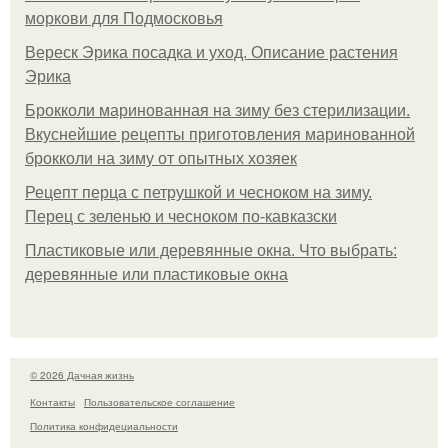
моркови для Подмосковья
Вереск Эрика посадка и уход. Описание растения
Эрика
Брокколи маринованная на зиму без стерилизации.
Вкуснейшие рецепты приготовления маринованной
брокколи на зиму от опытных хозяек
Рецепт перца с петрушкой и чесноком на зиму.
Перец с зеленью и чесноком по-кавказски
Пластиковые или деревянные окна. Что выбрать:
деревянные или пластиковые окна
© 2026 Дачная жизнь
Контакты
Пользовательское соглашение
Политика конфидециальности