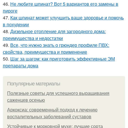
46.
Не любите шпинат? Вот 5 вариантов его замены в
пироге
47.
Как шпинат может улучшить ваше здоровье и помочь
в похудении
48.
Дизельное отопление для загородного дома:
преимущества и недостатки
49.
Все, что нужно знать о грюндер профиле ПВХ:
свойства, преимущества и применение
50.
Шаг за шагом: как приготовить эффективные ЭМ
препараты дома
Популярные материалы
Полезные советы для успешного выращивания
саженцев осенью
Аркоксиа: современный подход к лечению
воспалительных заболеваний суставов
Устойчивые к морковной мухе: лучшие сорта