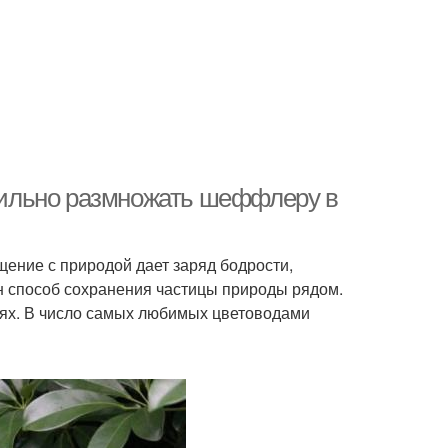
ильно размножать шеффлеру в
ение с природой дает заряд бодрости,
 способ сохранения частицы природы рядом.
иях. В число самых любимых цветоводами