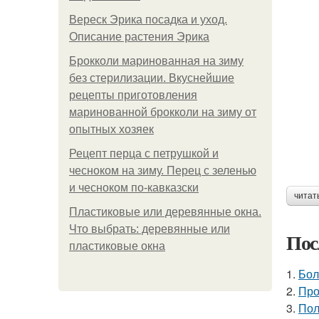
Вереск Эрика посадка и уход.
Описание растения Эрика
Брокколи маринованная на зиму
без стерилизации. Вкуснейшие
рецепты приготовления
маринованной брокколи на зиму от
опытных хозяек
Рецепт перца с петрушкой и
чесноком на зиму. Перец с зеленью
и чесноком по-кавказски
читат
Пластиковые или деревянные окна.
Что выбрать: деревянные или
Пос
пластиковые окна
1.
Бол
2.
Про
3.
Пол