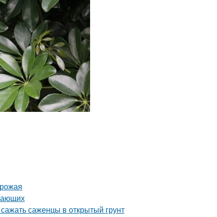
урожая
инающих
 сажать саженцы в открытый грунт