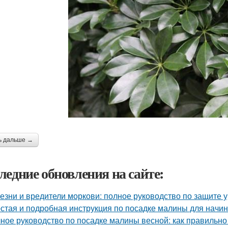
ь дальше →
ледние обновления на сайте:
езни и вредители моркови: полное руководство по защите 
стая и подробная инструкция по посадке малины для нач
ное руководство по посадке малины весной: как правильно