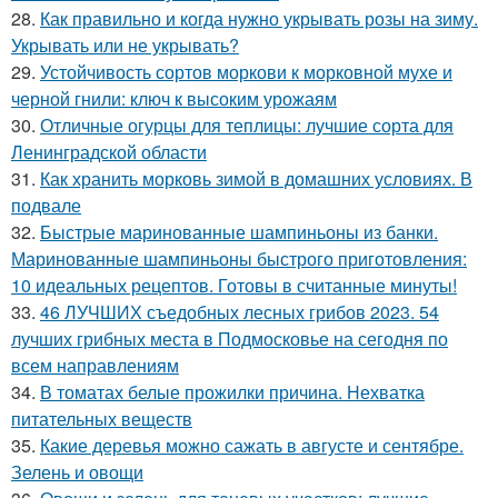
28.
Как правильно и когда нужно укрывать розы на зиму.
Укрывать или не укрывать?
29.
Устойчивость сортов моркови к морковной мухе и
черной гнили: ключ к высоким урожаям
30.
Отличные огурцы для теплицы: лучшие сорта для
Ленинградской области
31.
Как хранить морковь зимой в домашних условиях. В
подвале
32.
Быстрые маринованные шампиньоны из банки.
Маринованные шампиньоны быстрого приготовления:
10 идеальных рецептов. Готовы в считанные минуты!
33.
46 ЛУЧШИХ съедобных лесных грибов 2023. 54
лучших грибных места в Подмосковье на сегодня по
всем направлениям
34.
В томатах белые прожилки причина. Нехватка
питательных веществ
35.
Какие деревья можно сажать в августе и сентябре.
Зелень и овощи