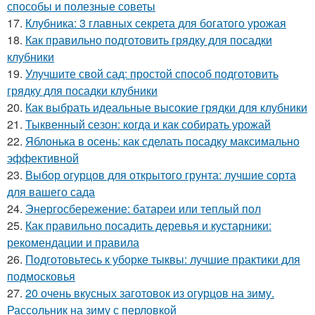
способы и полезные советы
17.
Клубника: 3 главных секрета для богатого урожая
18.
Как правильно подготовить грядку для посадки
клубники
19.
Улучшите свой сад: простой способ подготовить
грядку для посадки клубники
20.
Как выбрать идеальные высокие грядки для клубники
21.
Тыквенный сезон: когда и как собирать урожай
22.
Яблонька в осень: как сделать посадку максимально
эффективной
23.
Выбор огурцов для открытого грунта: лучшие сорта
для вашего сада
24.
Энергосбережение: батареи или теплый пол
25.
Как правильно посадить деревья и кустарники:
рекомендации и правила
26.
Подготовьтесь к уборке тыквы: лучшие практики для
подмосковья
27.
20 очень вкусных заготовок из огурцов на зиму.
Рассольник на зиму с перловкой