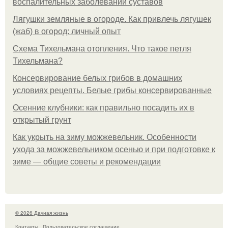
воспалительных заболеваний суставов
Лягушки земляные в огороде. Как привлечь лягушек
(жаб) в огород: личный опыт
Схема Тихельмана отопления. Что такое петля
Тихельмана?
Консервирование белых грибов в домашних
условиях рецепты. Белые грибы консервированные
Осенние клубники: как правильно посадить их в
открытый грунт
Как укрыть на зиму можжевельник. Особенности
ухода за можжевельником осенью и при подготовке к
зиме — общие советы и рекомендации
© 2026 Дачная жизнь
Контакты
Пользовательское соглашение