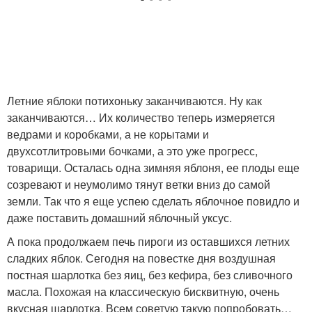
Летние яблоки потихоньку заканчиваются. Ну как
заканчиваются… Их количество теперь измеряется
ведрами и коробками, а не корытами и
двухсотлитровыми бочками, а это уже прогресс,
товарищи. Осталась одна зимняя яблоня, ее плоды еще
созревают и неумолимо тянут ветки вниз до самой
земли. Так что я еще успею сделать яблочное повидло и
даже поставить домашний яблочный уксус.
А пока продолжаем печь пироги из оставшихся летних
сладких яблок. Сегодня на повестке дня воздушная
постная шарлотка без яиц, без кефира, без сливочного
масла. Похожая на классическую бисквитную, очень
вкусная шарлотка. Всем советую такую попробовать…