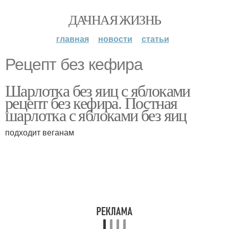
ДАЧНАЯ ЖИЗНЬ
главная
новости
статьи
Рецепт без кефира
Шарлотка без яиц с яблоками
рецепт без кефира. Постная
шарлотка с яблоками без яиц
подходит веганам