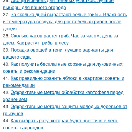
36.
Овощи и зелень для теневых участков: лучшие
выборы для вашего огорода
37.
За сколько дней вырастают белые грибы. Влажность
и температура воздуха для роста белых грибов после
дождя
38.
Сколько часов растет гриб. Час за часом, день за
днем. Как растут грибы в лесу
39.
Посадка овощей в тени: лучшие варианты для
вашего сада
40.
Как получить бесплатные корзины для луковичных:
советы и рекомендации
41.
Как правильно хранить яблоки в квартире: советы и
рекомендации
42.
Эффективные методы обработки картофеля перед
хранением
43.
Эффективные методы защиты молодых деревьев от
грызунов
44.
Как выбрать розу, которая будет цвести все лето:
советы садоводов