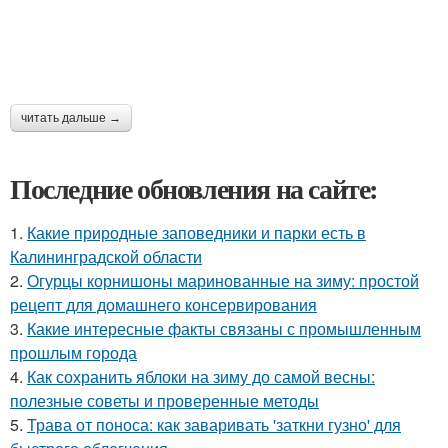
читать дальше →
Последние обновления на сайте:
1.
Какие природные заповедники и парки есть в
Калининградской области
2.
Огурцы корнишоны маринованные на зиму: простой
рецепт для домашнего консервирования
3.
Какие интересные факты связаны с промышленным
прошлым города
4.
Как сохранить яблоки на зиму до самой весны:
полезные советы и проверенные методы
5.
Трава от поноса: как заваривать 'заткни гузно' для