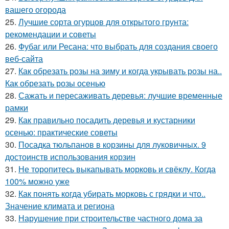
вашего огорода
25.
Лучшие сорта огурцов для открытого грунта:
рекомендации и советы
26.
Фубаг или Ресана: что выбрать для создания своего
веб-сайта
27.
Как обрезать розы на зиму и когда укрывать розы на..
Как обрезать розы осенью
28.
Сажать и пересаживать деревья: лучшие временные
рамки
29.
Как правильно посадить деревья и кустарники
осенью: практические советы
30.
Посадка тюльпанов в корзины для луковичных. 9
достоинств использования корзин
31.
Не торопитесь выкапывать морковь и свёклу. Когда
100% можно уже
32.
Как понять когда убирать морковь с грядки и что..
Значение климата и региона
33.
Нарушение при строительстве частного дома за