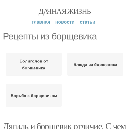
ДАЧНАЯ ЖИЗНЬ
главная
новости
статьи
Рецепты из борщевика
Болиголов от
Блюда из борщевика
борщевика
Борьба с борщевиком
Дягиль и борщевик отличие. С чем