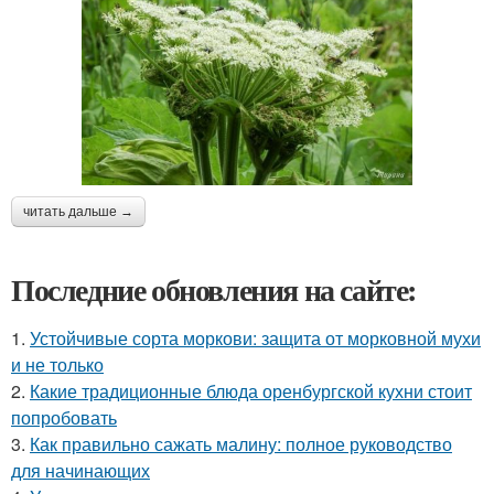
читать дальше →
Последние обновления на сайте:
1.
Устойчивые сорта моркови: защита от морковной мухи
и не только
2.
Какие традиционные блюда оренбургской кухни стоит
попробовать
3.
Как правильно сажать малину: полное руководство
для начинающих