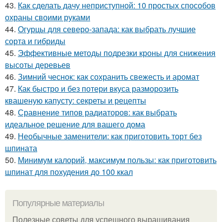
43.
Как сделать дачу неприступной: 10 простых способов
охраны своими руками
44.
Огурцы для северо-запада: как выбрать лучшие
сорта и гибриды
45.
Эффективные методы подрезки кроны для снижения
высоты деревьев
46.
Зимний чеснок: как сохранить свежесть и аромат
47.
Как быстро и без потери вкуса разморозить
квашеную капусту: секреты и рецепты
48.
Сравнение типов радиаторов: как выбрать
идеальное решение для вашего дома
49.
Необычные заменители: как приготовить торт без
шпината
50.
Минимум калорий, максимум пользы: как приготовить
шпинат для похудения до 100 ккал
Популярные материалы
Полезные советы для успешного выращивания