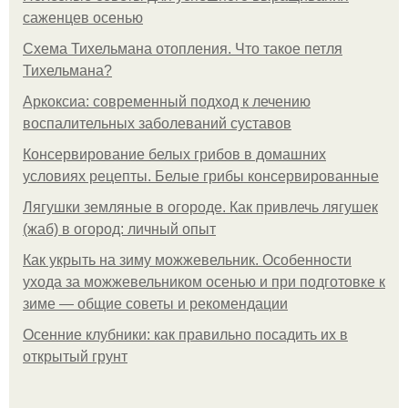
саженцев осенью
Схема Тихельмана отопления. Что такое петля
Тихельмана?
Аркоксиа: современный подход к лечению
воспалительных заболеваний суставов
Консервирование белых грибов в домашних
условиях рецепты. Белые грибы консервированные
Лягушки земляные в огороде. Как привлечь лягушек
(жаб) в огород: личный опыт
Как укрыть на зиму можжевельник. Особенности
ухода за можжевельником осенью и при подготовке к
зиме — общие советы и рекомендации
Осенние клубники: как правильно посадить их в
открытый грунт