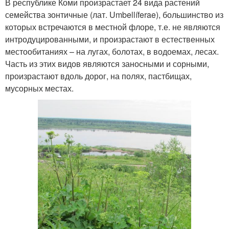
В республике Коми произрастает 24 вида растений
семейства зонтичные (лат. Umbellíferae), большинство из
которых встречаются в местной флоре, т.е. не являются
интродуцированными, и произрастают в естественных
местообитаниях – на лугах, болотах, в водоемах, лесах.
Часть из этих видов являются заносными и сорными,
произрастают вдоль дорог, на полях, пастбищах,
мусорных местах.