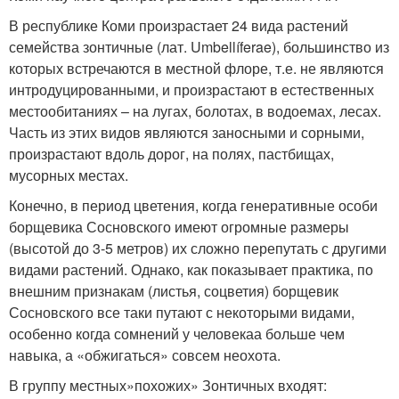
В республике Коми произрастает 24 вида растений
семейства зонтичные (лат. Umbellíferae), большинство из
которых встречаются в местной флоре, т.е. не являются
интродуцированными, и произрастают в естественных
местообитаниях – на лугах, болотах, в водоемах, лесах.
Часть из этих видов являются заносными и сорными,
произрастают вдоль дорог, на полях, пастбищах,
мусорных местах.
Конечно, в период цветения, когда генеративные особи
борщевика Сосновского имеют огромные размеры
(высотой до 3-5 метров) их сложно перепутать с другими
видами растений. Однако, как показывает практика, по
внешним признакам (листья, соцветия) борщевик
Сосновского все таки путают с некоторыми видами,
особенно когда сомнений у человекаа больше чем
навыка, а «обжигаться» совсем неохота.
В группу местных»похожих» Зонтичных входят: