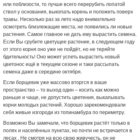
или поблизости, то лучше всего перерубить лопатой
ствол у основания, выкопать корень и положить поверх
травы. Несколько раз за лето надо внимательно
осмотреть близлежащие места, не появились ли новые
растения. Самое главное не дать ему вырастить семена.
Если Вы срубите цветущее растение, в следующем году
от этого корня оно уже не пойдёт, но не теряйте
бдительность! Оно может успеть вырастить новый
цветонос ещё в текущем сезоне и таки рассыпать
семена даже в середине октября.
Если борщевик уже массово вторгся в ваше
пространство – то выход один – косить как можно
раньше и чаще, не допустить цветения, выкапывать
корни молодых растений. Хорошо зарекомендовали
себя живые изгороди из топинамбура по периметру.
Возможно Вы замечали, что борщевик растёт только в
полях и населённых пунктах, но почти не встречается в
лесах . Не смотря на всю свою живучесть, он не