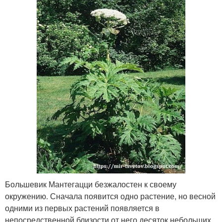
Большевик Мантегацци безжалостен к своему
окружению. Сначала появится одно растение, но весной
одними из первых растений появляется в
непосредственной близости от него десяток небольших