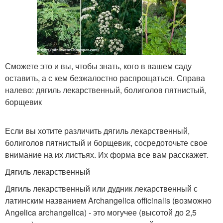
Сможете это и вы, чтобы знать, кого в вашем саду
оставить, а с кем безжалостно распрощаться. Справа
налево: дягиль лекарственный, болиголов пятнистый,
борщевик
Если вы хотите различить дягиль лекарственный,
болиголов пятнистый и борщевик, сосредоточьте свое
внимание на их листьях. Их форма все вам расскажет.
Дягиль лекарственный
Дягиль лекарственный или дудник лекарственный с
латинским названием Archangelica officinalis (возможно
Angelica archangelica) - это могучее (высотой до 2,5