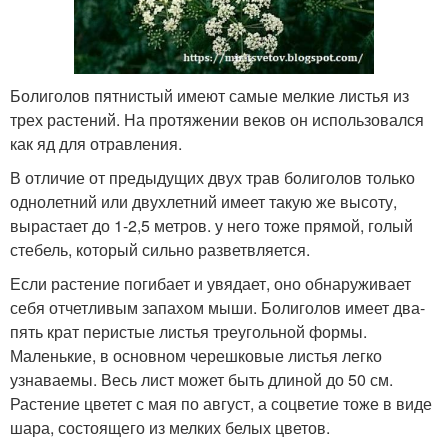
Болиголов пятнистый имеют самые мелкие листья из
трех растений. На протяжении веков он использовался
как яд для отравления.
В отличие от предыдущих двух трав болиголов только
однолетний или двухлетний имеет такую же высоту,
вырастает до 1-2,5 метров. у него тоже прямой, голый
стебель, который сильно разветвляется.
Если растение погибает и увядает, оно обнаруживает
себя отчетливым запахом мыши. Болиголов имеет два-
пять крат перистые листья треугольной формы.
Маленькие, в основном черешковые листья легко
узнаваемы. Весь лист может быть длиной до 50 см.
Растение цветет с мая по август, а соцветие тоже в виде
шара, состоящего из мелких белых цветов.