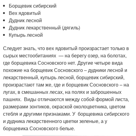
Борщевик сибирский
Вех ядовитый
Дудник лесной
Дудник лекарственный (дягиль)
Купырь лесной
Следует знать, что вех ядовитый произрастает только в
сырых местообитаниях — на берегу озер, на болотах,
где борщевика Сосновского нет. Другие четыре вида
похожие на борщевик Сосновского – дудники лесной и
лекарственный, купырь лесной, борщевик сибирский,
произрастают там же, где и борщевик Сосновского – на
лугах, в смешанных лесах, на полях и заброшенных
пашнях. Виды отличаются между собой формой листа,
размерами зонтиков, окраской околоцветника, цветом
стебля и другими признаками. У борщевика сибирского
и дудника лекарственного цветки зеленые, а у
борщевика Сосновского белые.