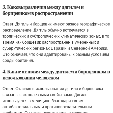
3. Каковы различия между дягилем и
борщевиком в распространении
Ответ: Дягиль и борщевик имеют разное географическое
распределение. Дягиль обычно встречается в
тропических и субтропических климатических зонах, в то
время как борщевик распространен в умеренных и
субарктических регионах Евразии и Северной Америки.
Это означает, что они адаптированы к разным условиям
среды обитания.
4. Какие отличия между дягилем и борщевиком в
использовании человеком
Ответ: Отличия в использовании дягиля и борщевика
связаны с их полезными свойствами. Дягиль
используется в медицине благодаря своим
антибактериальным и противовоспалительным
свойствам. Он также используется в качестве