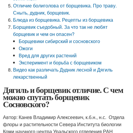
Отличие болиголова от борщевика. Про траву.
Сныть, дудник, борщевик.
Блюда из борщевика. Рецепты из борщевика
Борщевик съедобный. За что так не любят
борщевик и чем он опасен?
Борщевики сибирский и сосновского
Ожоги
Вред для других растений
Эксперимент и борьба с борщевиком
Видео как различать Дудник лесной и Дягиль
лекарственный
Дягиль и борщевик отличие. С чем
можно спутать борщевик
Сосновского?
Автор: Канев Владимир Алексеевич, к.б.н., н.с. Отдела
флоры и растительности Севера Института биологии
Коми научного центра Уральского отделения РАН