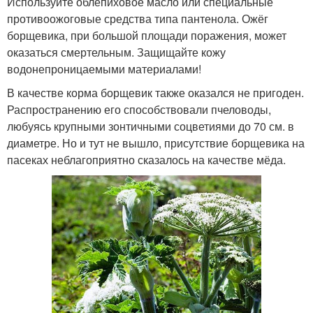
Используйте облепиховое масло или специальные
противоожоговые средства типа пантенола. Ожёг
борщевика, при большой площади поражения, может
оказаться смертельным. Защищайте кожу
водонепроницаемыми материалами!
В качестве корма борщевик также оказался не пригоден.
Распространению его способствовали пчеловоды,
любуясь крупными зонтичными соцветиями до 70 см. в
диаметре. Но и тут не вышло, присутствие борщевика на
пасеках неблагоприятно сказалось на качестве мёда.