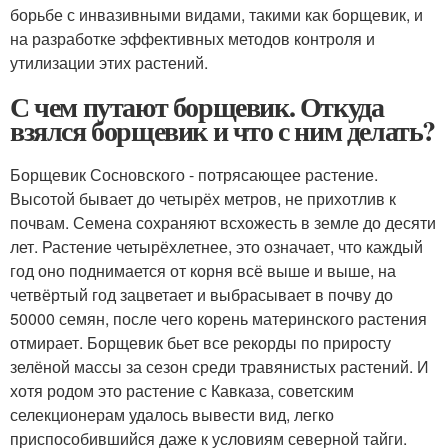
борьбе с инвазивными видами, такими как борщевик, и
на разработке эффективных методов контроля и
утилизации этих растений.
С чем путают борщевик. Откуда
взялся борщевик и что с ним делать?
Борщевик Сосновского - потрясающее растение.
Высотой бывает до четырёх метров, не прихотлив к
почвам. Семена сохраняют всхожесть в земле до десяти
лет. Растение четырёхлетнее, это означает, что каждый
год оно поднимается от корня всё выше и выше, на
четвёртый год зацветает и выбрасывает в почву до
50000 семян, после чего корень материнского растения
отмирает. Борщевик бьет все рекорды по приросту
зелёной массы за сезон среди травянистых растений. И
хотя родом это растение с Кавказа, советским
селекционерам удалось вывести вид, легко
приспособившийся даже к условиям северной тайги.