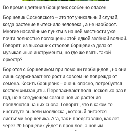
Во время цветения борщевик особенно опасен!
Борщевик Сосновского – это тот уникальный случай,
когда растение вытеснило человека , а не наоборот.
Многие населённые пункты в нашей местности уже
почти полностью поглощены этой едкой зелёной волной.
Говорят, из высохших стволов борщевика делают
музыкальные инструменты, но где же взять такой
оркестр?
Борются с борщевиком при помощи гербицидов , но они
лишь сдерживают его рост и совсем не повреждают
семена. Косить борщевик – очень опасно, потребуется
костюм химзащиты. Перепахивают поля несколько раз в
год, но в следующем сезоне новые растения
появляются на них снова. Говорят , что в каком-то
институте вывели моллюска , который питается
листьями борщевика. Ага, так и представляю, как лет
через 20 борщевик уйдёт в прошлое, а новым