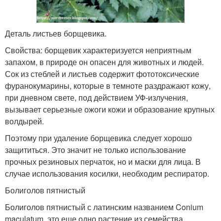
Деталь листьев борщевика.
Свойства: борщевик характеризуется неприятным
запахом, в природе он опасен для животных и людей.
Сок из стеблей и листьев содержит фототоксические
фуранокумарины, которые в темноте раздражают кожу,
при дневном свете, под действием УФ-излучения,
вызывает серьезные ожоги кожи и образование крупных
волдырей.
Поэтому при удаление борщевика следует хорошо
защититься. Это значит не только использование
прочных резиновых перчаток, но и маски для лица. В
случае использования косилки, необходим респиратор.
Болиголов пятнистый
Болиголов пятнистый с латинским названием Conium
maculatum, это еще одно растение из семейства