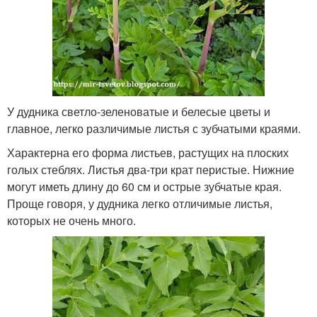
У дудника светло-зеленоватые и белесые цветы и
главное, легко различимые листья с зубчатыми краями.
Характерна его форма листьев, растущих на плоских
голых стеблях. Листья два-три крат перистые. Нижние
могут иметь длину до 60 см и острые зубчатые края.
Проще говоря, у дудника легко отличимые листья,
которых не очень много.