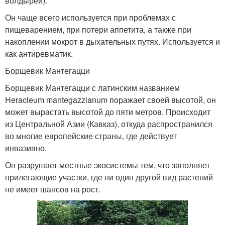
волдырей).
Он чаще всего используется при проблемах с
пищеварением, при потери аппетита, а также при
накоплении мокрот в дыхательных путях. Используется и
как антиревматик.
Борщевик Мантегацци
Борщевик Мантегацци с латинским названием
Heracleum mantegazzianum поражает своей высотой, он
может вырастать высотой до пяти метров. Происходит
из Центральной Азии (Кавказ), откуда распространился
во многие европейские страны, где действует
инвазивно.
Он разрушает местные экосистемы тем, что заполняет
прилегающие участки, где ни один другой вид растений
не имеет шансов на рост.