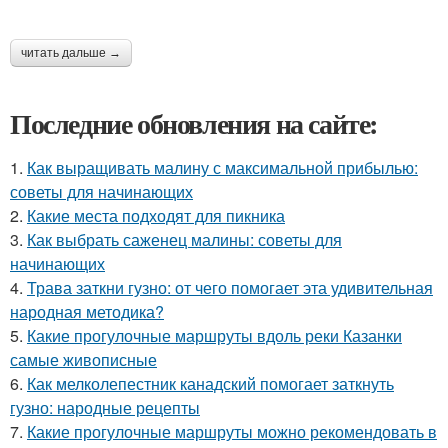
читать дальше →
Последние обновления на сайте:
1.
Как выращивать малину с максимальной прибылью:
советы для начинающих
2.
Какие места подходят для пикника
3.
Как выбрать саженец малины: советы для
начинающих
4.
Трава заткни гузно: от чего помогает эта удивительная
народная методика?
5.
Какие прогулочные маршруты вдоль реки Казанки
самые живописные
6.
Как мелколепестник канадский помогает заткнуть
гузно: народные рецепты
7.
Какие прогулочные маршруты можно рекомендовать в