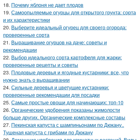
18.
Почему яблоня не дает плодов
19.
Самоопыляемые огурцы для открытого грунта: сорта
и их характеристики
20.
Выберите идеальный огурец для своего огорода:
проверенные сорта
21.
Выращивание огурцов на даче: советы и
рекомендации
22.
Выбор идеального сорта картофеля для жарки:
проверенные рецепты и советы
23.
Плодовые деревья и ягодные кустарники: все, что
нужно знать о выращивании
24.
Сильные деревья и цветущие кустарники:
проверенные рекомендации для посадки
25.
Самые простые овощи для начинающих: топ-10
26.
Органические удобрения показаны жимолости
больше других. Органические комплексные составы
27.
Пекинская капуста с шампиньонами по Дюкану..
Тушеная капуста с грибами по Дюкану
28.
Домашние удобрения для комнатных растений. Виды