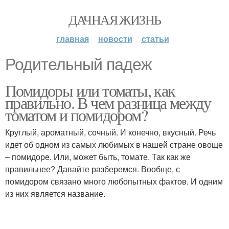
ДАЧНАЯ ЖИЗНЬ
главная
новости
статьи
Родительный падеж
Помидоры или томаты, как
правильно. В чем разница между
томатом и помидором?
Круглый, ароматный, сочный. И конечно, вкусный. Речь
идет об одном из самых любимых в нашей стране овоще
– помидоре. Или, может быть, томате. Так как же
правильнее? Давайте разберемся. Вообще, с
помидором связано много любопытных фактов. И одним
из них является название.