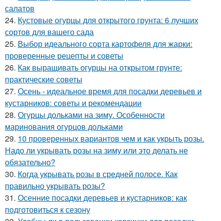
салатов
24.
Кустовые огурцы для открытого грунта: 6 лучших
сортов для вашего сада
25.
Выбор идеального сорта картофеля для жарки:
проверенные рецепты и советы
26.
Как выращивать огурцы на открытом грунте:
практические советы
27.
Осень - идеальное время для посадки деревьев и
кустарников: советы и рекомендации
28.
Огурцы дольками на зиму. Особенности
маринования огурцов дольками
29.
10 проверенных вариантов чем и как укрыть розы.
Надо ли укрывать розы на зиму или это делать не
обязательно?
30.
Когда укрывать розы в средней полосе. Как
правильно укрывать розы?
31.
Осенние посадки деревьев и кустарников: как
подготовиться к сезону