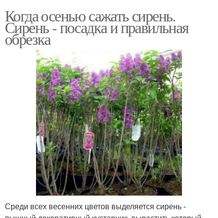
Когда осенью сажать сирень.
Сирень - посадка и правильная
обрезка
Среди всех весенних цветов выделяется сирень -
пышный декоративный кустарник, вырастить который