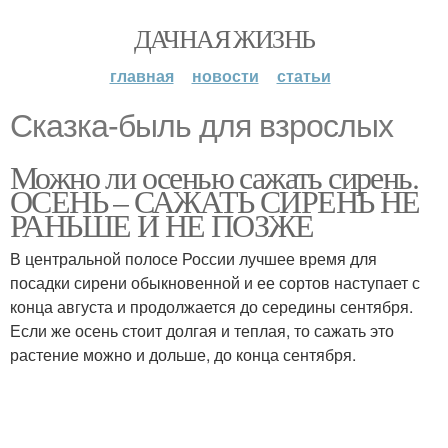
ДАЧНАЯ ЖИЗНЬ
главная
новости
статьи
Сказка-быль для взрослых
Можно ли осенью сажать сирень.
ОСЕНЬ – САЖАТЬ СИРЕНЬ НЕ
РАНЬШЕ И НЕ ПОЗЖЕ
В центральной полосе России лучшее время для
посадки сирени обыкновенной и ее сортов наступает с
конца августа и продолжается до середины сентября.
Если же осень стоит долгая и теплая, то сажать это
растение можно и дольше, до конца сентября.