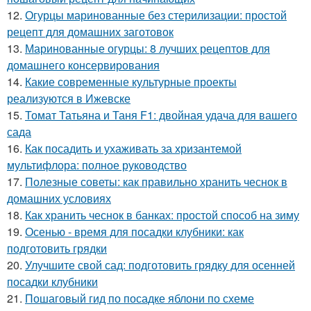
12.
Огурцы маринованные без стерилизации: простой
рецепт для домашних заготовок
13.
Маринованные огурцы: 8 лучших рецептов для
домашнего консервирования
14.
Какие современные культурные проекты
реализуются в Ижевске
15.
Томат Татьяна и Таня F1: двойная удача для вашего
сада
16.
Как посадить и ухаживать за хризантемой
мультифлора: полное руководство
17.
Полезные советы: как правильно хранить чеснок в
домашних условиях
18.
Как хранить чеснок в банках: простой способ на зиму
19.
Осенью - время для посадки клубники: как
подготовить грядки
20.
Улучшите свой сад: подготовить грядку для осенней
посадки клубники
21.
Пошаговый гид по посадке яблони по схеме