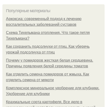
Популярные материалы
Аркоксиа: современный подход к лечению
воспалительных заболеваний суставов
Схема Тихельмана отопления. Что такое петля
Тихельмана?
Как сохранить подсолнухи от птиц. Как уберечь
урожай подсолнуха от птиц
Почему у помидоров жесткая белая сердцевина.
Причины появления белой середины томатов
Как отделить семена помидоров от жмыха. Как
отделить семена от мякоти
Комплексное минеральное удобрение для клубники.
Удобрение для клубники
Крахмальные сорта картофеля. Все дело в