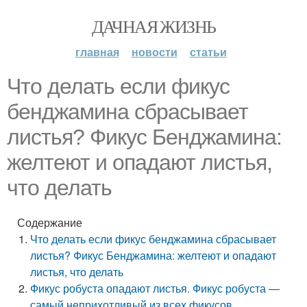
ДАЧНАЯ ЖИЗНЬ
главная
новости
статьи
Что делать если фикус
бенджамина сбрасывает
листья? Фикус Бенджамина:
желтеют и опадают листья,
что делать
Содержание
Что делать если фикус бенджамина сбрасывает
листья? Фикус Бенджамина: желтеют и опадают
листья, что делать
Фикус робуста опадают листья. Фикус робуста —
самый неприхотливый из всех фикусов