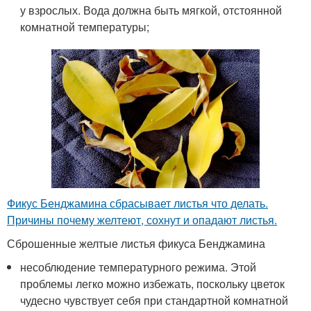
у взрослых. Вода должна быть мягкой, отстоянной
комнатной температуры;
Фикус Бенджамина сбрасывает листья что делать.
Причины почему желтеют, сохнут и опадают листья.
Сброшенные желтые листья фикуса Бенджамина
несоблюдение температурного режима. Этой
проблемы легко можно избежать, поскольку цветок
чудесно чувствует себя при стандартной комнатной