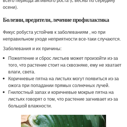
всего периода активного роста (с весны по середину
осени).
Болезни, вредители, лечение профилактика
Фикус робуста устойчив к заболеваниям , но при
неправильном уходе неприятности все-таки случаются.
Заболевания и их причины:
Пожелтение и сброс листьев может произойти из-за
того, что растение стоит на сквозняке, ему не хватает
влаги, света.
Коричневые пятна на листьях могут появиться из-за
ожога при попадании прямых солнечных лучей.
Гнилостный запах и коричневые мокрые пятна на
листьях говорят о том, что растение загнивает из-за
большой влажности.