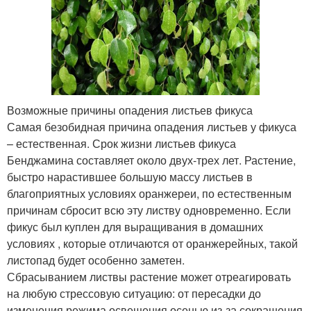
Возможные причины опадения листьев фикуса
Самая безобидная причина опадения листьев у фикуса
– естественная. Срок жизни листьев фикуса
Бенджамина составляет около двух-трех лет. Растение,
быстро нарастившее большую массу листьев в
благоприятных условиях оранжереи, по естественным
причинам сбросит всю эту листву одновременно. Если
фикус был куплен для выращивания в домашних
условиях , которые отличаются от оранжерейных, такой
листопад будет особенно заметен.
Сбрасыванием листвы растение может отреагировать
на любую стрессовую ситуацию: от пересадки до
изменения режима освещения осенью из-за сокращения