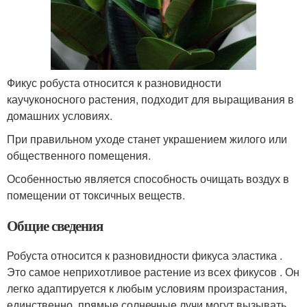
Фикус робуста относится к разновидности
каучуконосного растения, подходит для выращивания в
домашних условиях.
При правильном уходе станет украшением жилого или
общественного помещения.
Особенностью является способность очищать воздух в
помещении от токсичных веществ.
Общие сведения
Робуста относится к разновидности фикуса эластика .
Это самое неприхотливое растение из всех фикусов . Он
легко адаптируется к любым условиям произрастания,
единственно, прямые солнечные лучи могут вызывать