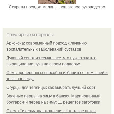
Секреты посадки малины: пошаговое руководство
Популярные материалы
Аркоксиа: современный подход к лечению
воспалительных заболеваний суставов
Луковый севок из семян: все, что нужно знать о
выращивании лука на своем подворье
Семь проверенных способов избавиться от мышей и
крыс навсегда
Огурцы для теплицы: как выбрать лучший сорт
Зеленые перцы на зиму в банках. Маринованный
болгарский перец на зиму: 11 рецептов заготовки
Схема Тихельмана отопления. Что такое петля