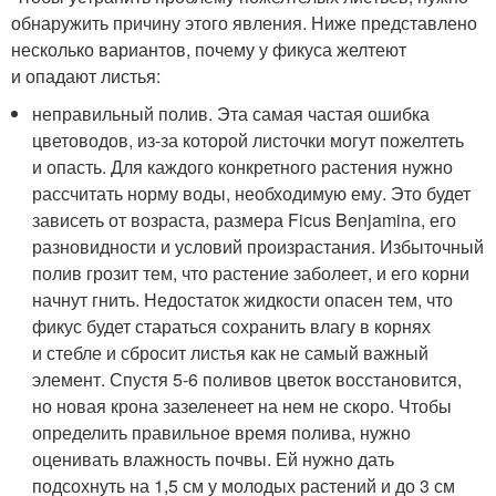
обнаружить причину этого явления. Ниже представлено
несколько вариантов, почему у фикуса желтеют
и опадают листья:
неправильный полив. Эта самая частая ошибка
цветоводов, из-за которой листочки могут пожелтеть
и опасть. Для каждого конкретного растения нужно
рассчитать норму воды, необходимую ему. Это будет
зависеть от возраста, размера Ficus Benjamina, его
разновидности и условий произрастания. Избыточный
полив грозит тем, что растение заболеет, и его корни
начнут гнить. Недостаток жидкости опасен тем, что
фикус будет стараться сохранить влагу в корнях
и стебле и сбросит листья как не самый важный
элемент. Спустя 5-6 поливов цветок восстановится,
но новая крона зазеленеет на нем не скоро. Чтобы
определить правильное время полива, нужно
оценивать влажность почвы. Ей нужно дать
подсохнуть на 1,5 см у молодых растений и до 3 см