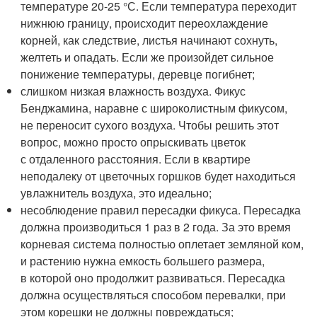
температуре 20-25 °С. Если температура переходит
нижнюю границу, происходит переохлаждение
корней, как следствие, листья начинают сохнуть,
желтеть и опадать. Если же произойдет сильное
понижение температуры, деревце погибнет;
слишком низкая влажность воздуха. Фикус
Бенджамина, наравне с широколистным фикусом,
не переносит сухого воздуха. Чтобы решить этот
вопрос, можно просто опрыскивать цветок
с отдаленного расстояния. Если в квартире
неподалеку от цветочных горшков будет находиться
увлажнитель воздуха, это идеально;
несоблюдение правил пересадки фикуса. Пересадка
должна производиться 1 раз в 2 года. За это время
корневая система полностью оплетает земляной ком,
и растению нужна емкость большего размера,
в которой оно продолжит развиваться. Пересадка
должна осуществляться способом перевалки, при
этом корешки не должны повреждаться;