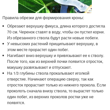
Правила обрезки для формирования кроны:
Обрезают верхушку фикуса, длина которого достигла
70 см. Черенок ставят в воду, чтобы он пустил корни.
Из обрезанного ствола будут расти новые побеги.
У невысоких растений прищипывают верхушку, в
этом месте прорастет один побег.
Нагибают вниз верхушку и привязывают ее к стволу.
После того, как из верхней почки появится отросток,
макушку развязывают и отпускают.
На 1/3 глубины ствола прокалывают иголкой
отверстие. Начинают операцию сверху, так как
отросток прорастает только из нижнего прокола. Если
проколоть сначала внизу ствола, то вырастет только
один побег, из верхних проколов ростки уже не
появятся.