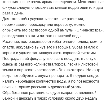
хорошим, но не очень ярким освещением. Мелколистные
фикусы следует опрыскивать мягкой водой один или два
раза в день.
Для того чтобы улучшить состояние растения,
пережившего пересадку или перевозку, можно
опрыскать его раствором одной ампулы «Эпина-экстра»,
разведенного в пяти литрах кипяченой воды.
Растение, пострадавшее от избыточного полива, можно
спасти, аккуратно вынув его из горшка, убрав землю с
корнем и удалив загнившую часть корневой системы.
Пострадавший фикус лучше всего посадить в легкую
смесь из равного количества торфа, песка и листовой
земли и опрыскать раствором «Эпина-экстра». На литр
воды потребуется ампула препарата. В поддон следует
налить небольшое количество воды, а по поверхности
почвы в горшке рассыпать древесный уголь.
Обработанное растение следует накрыть стеклянной
банкой и держать в таких условиях около двух недель.