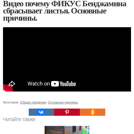
Видео почему ФИКУС Бенджамина
сбрасывает листья. Основные
причины.
Категории:
Общие сведения
,
Основные причины
Читайте также