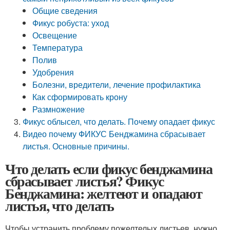
Общие сведения
Фикус робуста: уход
Освещение
Температура
Полив
Удобрения
Болезни, вредители, лечение профилактика
Как сформировать крону
Размножение
Фикус облысел, что делать. Почему опадает фикус
Видео почему ФИКУС Бенджамина сбрасывает
листья. Основные причины.
Что делать если фикус бенджамина
сбрасывает листья? Фикус
Бенджамина: желтеют и опадают
листья, что делать
Чтобы устранить проблему пожелтелых листьев, нужно