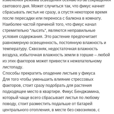
светового дня. Может случиться так, что фикус начнет
сбрасывать листья не сразу, а спустя некоторое время
после пересадки или переноса с балкона в комнату.
Наиболее частой причиной того, что фикус начал
стремительно "лысеть", являются неправильные
условия содержания. Это растение предпочитает
равномерную освещенность, постоянную влажность и
температуру. Сквозняк, недостаточная влажность
воздуха, избыточная влажность земли в горшке – любой
из этих факторов может привести к нежелательному
листопаду.
Способы прекратить опадение листьев у фикуса
Для того чтобы уменьшить влияние стрессовых
факторов, стоит сразу подобрать для растения
подходящее место в квартире. Фикус Бенджамина,
который чаще всего сбрасывает листья по любому
поводу, стоит разместить подальше от батарей
центрального отопления, в месте без сквозняков, с