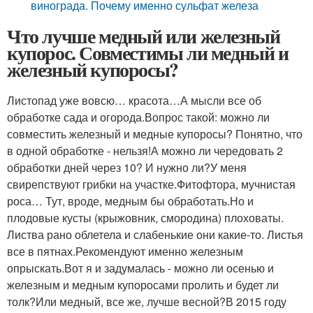
винограда. Почему именно сульфат железа
Что лучше медный или железный
купорос. Совместимы ли медный и
железный купоросы?
Листопад уже вовсю… красота…А мысли все об
обработке сада и огорода.Вопрос такой: можно ли
совместить железный и медные купоросы? Понятно, что
в одной обработке - нельзя!А можно ли чередовать 2
обработки дней через 10? И нужно ли?У меня
свирепствуют грибки на участке.Фитофтора, мучнистая
роса… Тут, вроде, медным бы обработать.Но и
плодовые кусты (крыжовник, смородина) плоховаты.
Листва рано облетела и слабенькие они какие-то. Листья
все в пятнах.Рекомендуют именно железным
опрыскать.Вот я и задумалась - можно ли осенью и
железным и медным купоросами пролить и будет ли
толк?Или медный, все же, лучше весной?В 2015 году