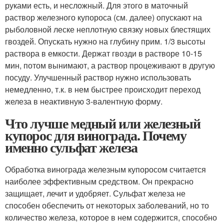
руками есть, и несложный. Для этого в маточный
раствор железного купороса (см. далее) опускают на
рыболовной леске неплотную связку новых блестящих
гвоздей. Опускать нужно на глубину прим. 1/3 высоты
раствора в емкости. Держат гвозди в растворе 10-15
мин, потом вынимают, а раствор процеживают в другую
посуду. Улучшенный раствор нужно использовать
немедленно, т.к. в нем быстрее происходит переход
железа в неактивную 3-валентную форму.
Что лучше медный или железный
купорос для винограда. Почему
именно сульфат железа
Обработка винограда железным купоросом считается
наиболее эффективным средством. Он прекрасно
защищает, лечит и удобряет. Сульфат железа не
способен обеспечить от некоторых заболеваний, но то
количество железа, которое в нем содержится, способно