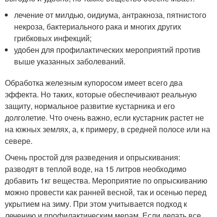
лечение от милдью, оидиума, антракноза, пятнистого
некроза, бактериального рака и многих других
грибковых инфекций;
удобен для профилактических мероприятий против
выше указанных заболеваний.
Обработка железным купоросом имеет всего два
эффекта. Но таких, которые обеспечивают реальную
защиту, нормальное развитие кустарника и его
долголетие. Что очень важно, если кустарник растет не
на южных землях, а, к примеру, в средней полосе или на
севере.
Очень простой для разведения и опрыскивания:
разводят в теплой воде, на 15 литров необходимо
добавить 1кг вещества. Мероприятие по опрыскиванию
можно провести как ранней весной, так и осенью перед
укрытием на зиму. При этом учитывается подход к
лечению и профилактическим мерам. Если делать все