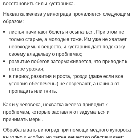
восстановить силы кустарника.
Нехватка железа у винограда проявляется следующим
образом:
листья начинают белеть и осыпаться. При этом не
только старые, а молодые тоже. Им уже не хватает
необходимых веществ, и кустарник дает подсказку
своему владельцу о проблемах;
развитие побегов затормаживается, что приводит к
потере урожая;
в период развития и роста, грозди (даже если все
условия обеспечены) не созревают, а начинают
пропадать или гнить.
Как и у человека, нехватка железа приводит к
проблемам, которые заставляют задуматься и
принимать меры.
Обрабатывать виноград при помощи медного купороса
выгодно и удобно, но также вещество обеспечивает: