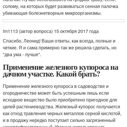
солому, на которых будет развиваться сенная палочка
убивающая болезнетворные микроорганизмы.
lm1113 (автор вопроса) 15 октября 2017 года
Спасибо, Леонид! Ваши ответы, как всегда, полные и
четкие. Я и сама примерно так же решила сделать, но
"два ума - лучше".
Применение железного купороса на
дачном участке. Какой брать?
Применение железного купороса в садоводстве и
огородничестве может быть успешным лишь если
исходное вещество было приобретено пригодное для
целей растениеводства. Железный купорос получается
как отход травления черных металлов серной кислотой,
и в продажу нередко поступает сильно загрязненный
несертифицированный. Именно использование