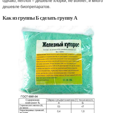
однако, неплох – дешевле хлорки, не воняет, и много
дешевле биопрепаратов.
Как из группы Б сделать группу А