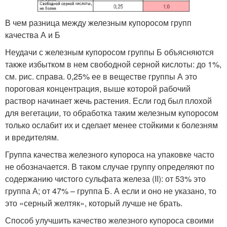
В чем разница между железным купоросом групп
качества А и Б
Неудачи с железным купоросом группы Б объясняются
также избытком в нем свободной серной кислоты: до 1%,
см. рис. справа. 0,25% ее в веществе группы А это
пороговая концентрация, выше которой рабочий
раствор начинает жечь растения. Если год был плохой
для вегетации, то обработка таким железным купоросом
только ослабит их и сделает менее стойкими к болезням
и вредителям.
Группа качества железного купороса на упаковке часто
не обозначается. В таком случае группу определяют по
содержанию чистого сульфата железа (II): от 53% это
группа А; от 47% – группа Б. А если и оно не указано, то
это «серный желтяк», который лучше не брать.
Способ улучшить качество железного купороса своими