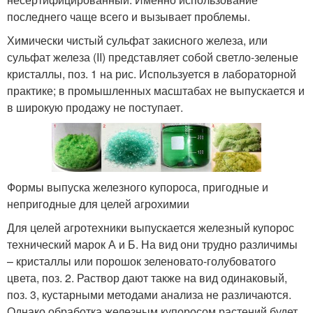
последнего чаще всего и вызывает проблемы.
Химически чистый сульфат закисного железа, или
сульфат железа (II) представляет собой светло-зеленые
кристаллы, поз. 1 на рис. Используется в лабораторной
практике; в промышленных масштабах не выпускается и
в широкую продажу не поступает.
Формы выпуска железного купороса, пригодные и
непригодные для целей агрохимии
Для целей агротехники выпускается железный купорос
технический марок А и Б. На вид они трудно различимы
– кристаллы или порошок зеленовато-голубоватого
цвета, поз. 2. Раствор дают также на вид одинаковый,
поз. 3, кустарными методами анализа не различаются.
Однако обработка железным купоросом растений будет