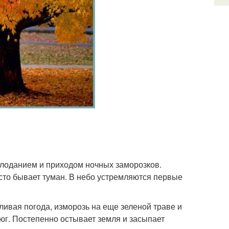
лоданием и приходом ночных заморозков.
сто бывает туман. В небо устремляются первые
ивая погода, изморозь на еще зеленой траве и
 юг. Постепенно остывает земля и засыпает