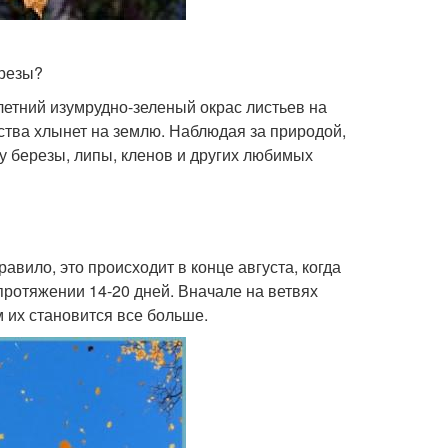
ерезы?
етний изумрудно-зеленый окрас листьев на
ства хлынет на землю. Наблюдая за природой,
 у березы, липы, кленов и других любимых
авило, это происходит в конце августа, когда
протяжении 14-20 дней. Вначале на ветвях
 их становится все больше.