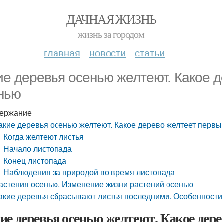
ДАЧНАЯ ЖИЗНЬ
жизнь за городом
главная
новости
статьи
ие деревья осенью желтеют. Какое 
нью
ержание
акие деревья осенью желтеют. Какое дерево желтеет перв
Когда желтеют листья
Начало листопада
Конец листопада
Наблюдения за природой во время листопада
астения осенью. Изменение жизни растений осенью
акие деревья сбрасывают листья последними. Особенности
ие деревья осенью желтеют. Какое дер