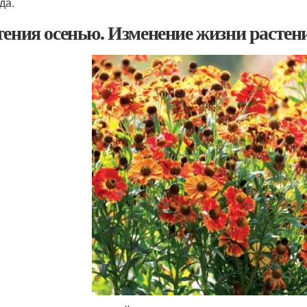
да.
тения осенью. Изменение жизни растен