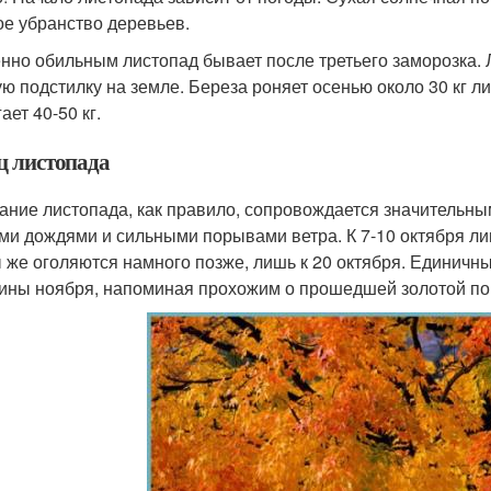
ое убранство деревьев.
нно обильным листопад бывает после третьего заморозка. Л
ую подстилку на земле. Береза роняет осенью около 30 кг ли
ает 40-50 кг.
ц листопада
ание листопада, как правило, сопровождается значительн
ми дождями и сильными порывами ветра. К 7-10 октября ли
 же оголяются намного позже, лишь к 20 октября. Единичны
ины ноября, напоминая прохожим о прошедшей золотой пор