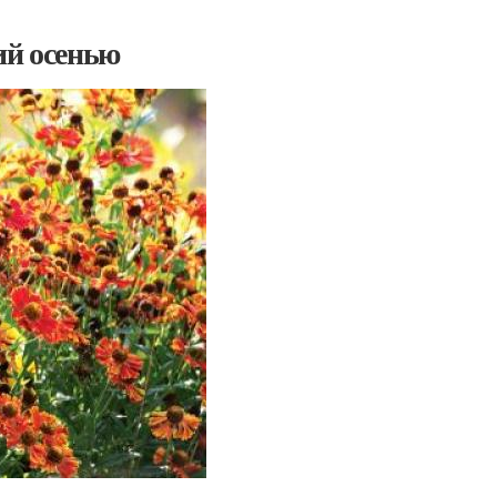
ий осенью