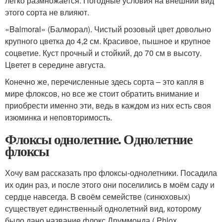
легко размножается. Погодные условия на внешний вид
этого сорта не влияют.
«Balmoral» (Балморал). Чистый розовый цвет довольно
крупного цветка до 4,2 см. Красивое, пышное и крупное
соцветие. Куст прочный и стойкий, до 70 см в высоту.
Цветет в середине августа.
Конечно же, перечисленные здесь сорта – это капля в
мире флоксов, но все же стоит обратить внимание и
приобрести именно эти, ведь в каждом из них есть своя
изюминка и неповторимость.
Флоксы однолетние. Однолетние
флоксы
Хочу вам рассказать про флоксы-однолетники. Посадила
их один раз, и после этого они поселились в моём саду и
сердце навсегда. В своём семействе (синюховых)
существует единственный однолетний вид, которому
было дано название флокс Друммонда ( Phlox