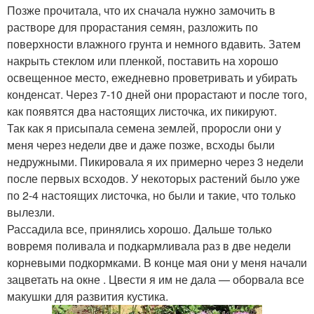
Позже прочитала, что их сначала нужно замочить в
растворе для прорастания семян, разложить по
поверхности влажного грунта и немного вдавить. Затем
накрыть стеклом или пленкой, поставить на хорошо
освещенное место, ежедневно проветривать и убирать
конденсат. Через 7-10 дней они прорастают и после того,
как появятся два настоящих листочка, их пикируют.
Так как я присыпала семена землей, проросли они у
меня через недели две и даже позже, всходы были
недружными. Пикировала я их примерно через 3 недели
после первых всходов. У некоторых растений было уже
по 2-4 настоящих листочка, но были и такие, что только
вылезли.
Рассадила все, принялись хорошо. Дальше только
вовремя поливала и подкармливала раз в две недели
корневыми подкормками. В конце мая они у меня начали
зацветать на окне . Цвести я им не дала — оборвала все
макушки для развития кустика.