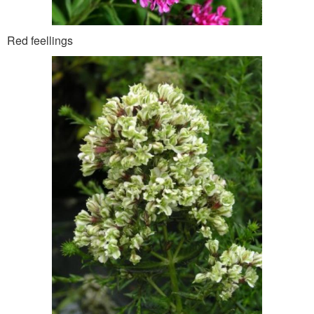
Red feellings