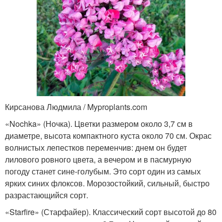
Кирсанова Людмила / Myproplants.com
«Nochka» (Ночка). Цветки размером около 3,7 см в
диаметре, высота компактного куста около 70 см. Окрас
волнистых лепестков переменчив: днем он будет
лилового ровного цвета, а вечером и в пасмурную
погоду станет сине-голубым. Это сорт один из самых
ярких синих флоксов. Морозостойкий, сильный, быстро
разрастающийся сорт.
«Starfire» (Старфайер). Классический сорт высотой до 80