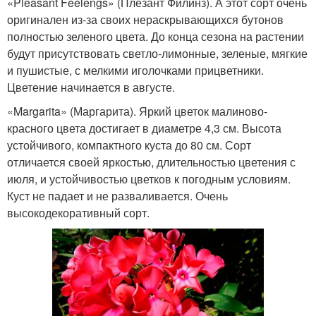
«Pleasant Feelengs» (Плезант Филинз). А этот сорт очень
оригинален из-за своих нераскрывающихся бутонов
полностью зеленого цвета. До конца сезона на растении
будут присутствовать светло-лимонные, зеленые, мягкие
и пушистые, с мелкими иголочками прицветники.
Цветение начинается в августе.
«Margarita» (Маргарита). Яркий цветок малиново-
красного цвета достигает в диаметре 4,3 см. Высота
устойчивого, компактного куста до 80 см. Сорт
отличается своей яркостью, длительностью цветения с
июля, и устойчивостью цветков к погодным условиям.
Куст не падает и не разваливается. Очень
высокодекоративный сорт.