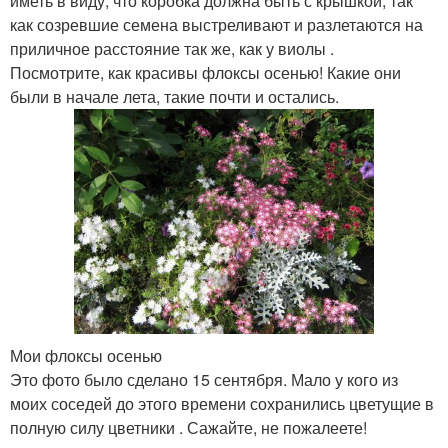
иметь в виду, что коробка должна быть с крышкой, так
как созревшие семена выстреливают и разлетаются на
приличное расстояние так же, как у виолы .
Посмотрите, как красивы флоксы осенью! Какие они
были в начале лета, такие почти и остались.
Мои флоксы осенью
Это фото было сделано 15 сентября. Мало у кого из
моих соседей до этого времени сохранились цветущие в
полную силу цветники . Сажайте, не пожалеете!