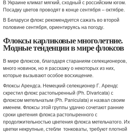
В Украине климат мягкий, сходный с российским югом.
Посадку цветов проводят в конце сентября – октябре.
В Беларуси флокс рекомендуется сажать во второй
половине сентября, ориентируясь на погоду.
Флоксы карликовые многолетние.
Модные тенденции в мире флоксов
В мире флоксов, благодаря стараниям селекционеров,
много новинок, но я расскажу о некоторых из них,
которые вызывают особое восхищение.
Флоксы Арендса. Немецкий селекционер Г. Арендс
скрестил флокс растопыренный (Ph. Divaricata) с
флоксом метельчатым (Ph. Paniculata) и назвал своим
именем. Флоксы этой группы удачно сочетают ранние
сроки цветения флокса растопыренного с
продолжительностью цветения флокса метельчатого. Их
цветки некрупные, стебли тонковаты, требуют плотной