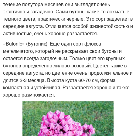
течение полутора месяцев они выглядят очень
экзотично и загадочно. Сами бутоны какие-то лохматые,
темного цвета, практически черные. Это сорт зацветает в
середине августа. Отличается особой жизнестойкостью и
активностью, очень хорошо разрастается.
«Butonic» (Бутоник). Еще один сорт флокса
метельчатого, который не раскрывает свои бутоны и
остается всегда загадочным. Только цвет его крупных
бутонов определенно лилово-розовый. Цветет также в
середине августа, но цветение очень продолжительное и
длится 2-3 месяца. Высота куста 60-70 см, форма
компактная и устойчивая. Разрастается хорошо и также
хорошо размножается.