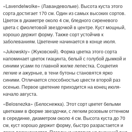
«Lavendelwolke» (Лавандевольке). Высота куста этого
сорта достигает 170 см. Один из самых высоких сортов.
Цветок в диаметре около 4 см, бледного сиреневого
цвета с фиолетовой звездочкой в центре. Куст мощный,
хорошо держит форму. Также сорт устойчив к
заболеваниям. Цветение начинается в конце июля.
«Jukowskiy» (Жуковский). Форма цветка этого сорта
напоминает цветок гиацинта, белый с голубой дымкой и
синими усами по главной жилке лепестка. Соцветия
легкие и ажурные, в тени бутоны становятся ярко
синими. Отличается способностью цвести второй раз
осенью. Первое цветение приходится на конец июля-
начало августа.
«Belosnezka» (Белоснежка). Этот сорт цветет белыми
цветками в форме звездочки, с легким розовым оттенком
в серединке, диаметром около 4 см. Высота куста до 70
см, куст хорошо держит форму, быстро разрастается и