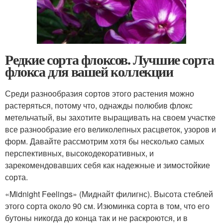
Редкие сорта флоксов. Лучшие сорта
флокса для вашей коллекции
Среди разнообразия сортов этого растения можно
растеряться, потому что, однажды полюбив флокс
метельчатый, вы захотите выращивать на своем участке
все разнообразие его великолепных расцветок, узоров и
форм. Давайте рассмотрим хотя бы несколько самых
перспективных, высокодекоративных, и
зарекомендовавших себя как надежные и зимостойкие
сорта.
«Midnight Feelings» (Миднайт филигнс). Высота стеблей
этого сорта около 90 см. Изюминка сорта в том, что его
бутоны никогда до конца так и не раскроются, и в