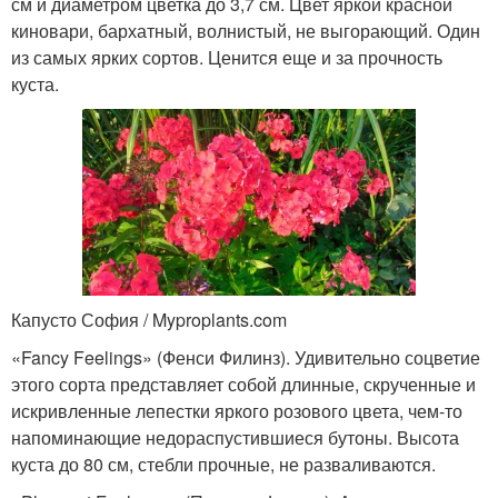
см и диаметром цветка до 3,7 см. Цвет яркой красной
киновари, бархатный, волнистый, не выгорающий. Один
из самых ярких сортов. Ценится еще и за прочность
куста.
Капусто София / Myproplants.com
«Fancy Feelings» (Фенси Филинз). Удивительно соцветие
этого сорта представляет собой длинные, скрученные и
искривленные лепестки яркого розового цвета, чем-то
напоминающие недораспустившиеся бутоны. Высота
куста до 80 см, стебли прочные, не разваливаются.