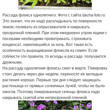
Рассада флокса однолетнего. Фото с сайта dacha-foto.ru
Это значит, что их надо раскладывать по поверхности
земли, поливать из опрыскивателя и накрывать
прозрачной пленкой. При этом ежедневно утром ящики с
посевами необходимо проветривать, стряхивать
конденсат, накопившийся за ночь. Вот такая есть
особенность выращивания флоксов из семян. Если
соблюсти эти правила, то всходы и рассада получаются
дружными.
На рассаду однолетние флоксы сеют в марте. Пикировку
стоит делать через две недели, переносят ее молодые
растения хорошо. Первые три дня следует защищать
растеньица от прямых солнечных лучей, чтобы не было
ожогов. Поэтому пикированные сеянцы флокса надо
накрывать газетой или непрозрачной пленкой.