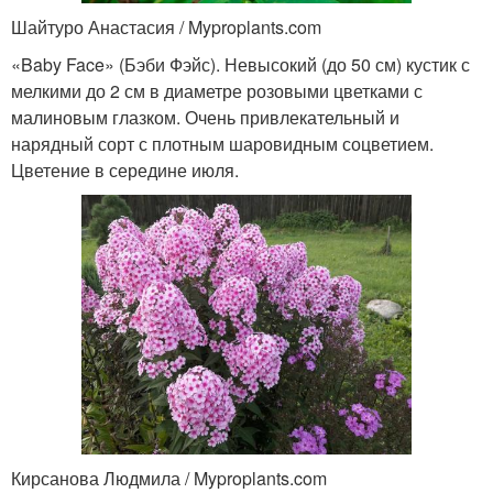
Шайтуро Анастасия / Myproplants.com
«Baby Face» (Бэби Фэйс). Невысокий (до 50 см) кустик с
мелкими до 2 см в диаметре розовыми цветками с
малиновым глазком. Очень привлекательный и
нарядный сорт с плотным шаровидным соцветием.
Цветение в середине июля.
Кирсанова Людмила / Myproplants.com