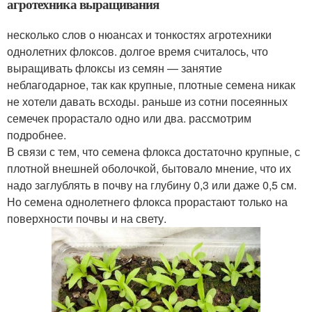
агротехника выращивания
несколько слов о нюансах и тонкостях агротехники
однолетних флоксов. долгое время считалось, что
выращивать флоксы из семян — занятие
неблагодарное, так как крупные, плотные семена никак
не хотели давать всходы. раньше из сотни посеянных
семечек прорастало одно или два. рассмотрим
подробнее.
В связи с тем, что семена флокса достаточно крупные, с
плотной внешней оболочкой, бытовало мнение, что их
надо заглублять в почву на глубину 0,3 или даже 0,5 см.
Но семена однолетнего флокса прорастают только на
поверхности почвы и на свету.