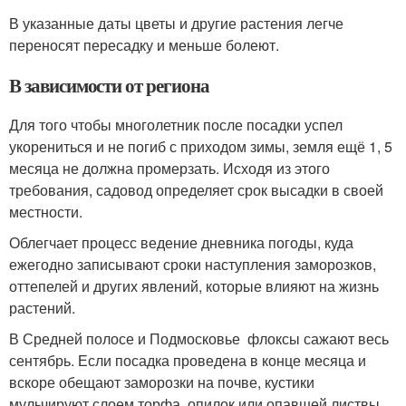
В указанные даты цветы и другие растения легче
переносят пересадку и меньше болеют.
В зависимости от региона
Для того чтобы многолетник после посадки успел
укорениться и не погиб с приходом зимы, земля ещё 1, 5
месяца не должна промерзать. Исходя из этого
требования, садовод определяет срок высадки в своей
местности.
Облегчает процесс ведение дневника погоды, куда
ежегодно записывают сроки наступления заморозков,
оттепелей и других явлений, которые влияют на жизнь
растений.
В Средней полосе и Подмосковье флоксы сажают весь
сентябрь. Если посадка проведена в конце месяца и
вскоре обещают заморозки на почве, кустики
мульчируют слоем торфа, опилок или опавшей листвы