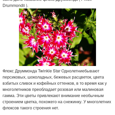
Drummondii ).
Флокс Друммонда Twinkle Star Однолетниебывают
персиковых, шоколадных, бежевых расцветок, цвета
взбитых сливок и кофейных оттенков, в то время как у
многолетников преобладает розовая или малиновая
гамма. Эти цветы привлекают внимание необычным
строением цветка, похожего на снежинку. У многолетних
флоксов такого строения нет.