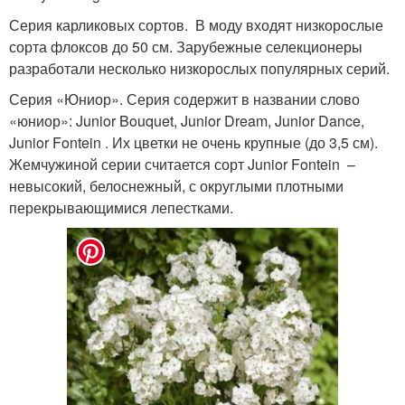
Серия карликовых сортов. В моду входят низкорослые
сорта флоксов до 50 см. Зарубежные селекционеры
разработали несколько низкорослых популярных серий.
Серия «Юниор». Серия содержит в названии слово
«юниор»: Junior Bouquet, Junior Dream, Junior Dance,
Junior Fontein . Их цветки не очень крупные (до 3,5 см).
Жемчужиной серии считается сорт Junior Fontein –
невысокий, белоснежный, с округлыми плотными
перекрывающимися лепестками.