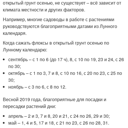
открытый грунт осенью, не существует – всё зависит от
климата местности и других факторов.
Например, многие садоводы в работе с растениями
руководствуются благоприятными датами из Лунного
календаря.
Когда сажать флоксы в открытый грунт осенью по
Лунному календарю:
сентябрь – с 1 по 6 (до 17 ч), 8, с 10 по 19, 23 и 24, с 26
по 30;
октябрь – с 1 по 3, 7 и 8, с 10 по 16, с 20 по 23, с 25 по
30;
ноябрь – с 3 по 6, с 8 по 12.
Весной 2019 года, благоприятные для посадки и
пересадки растений дни:
апрель – 2 и 3, 7 и 8, 20 и 21, с 24 по 26, 29 и 30;
май – 1, 4 и 5, 17 и 18, с 21 по 23, с 26 по 28, 31.