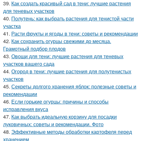
39.
Как создать красивый сад в тени: лучшие растения
для теневых участков
40.
Полутень: как выбрать растения для тенистой части
участка
41.
Расти фрукты и ягоды в тени: советы и рекомендации
42.
Как сохранить огурцы свежими до месяца.
Грамотный подбор плодов
43.
Овощи для тени: лучшие растения для теневых
участков вашего сада
44.
Огород в тени: лучшие растения для полутенистых
участков
45.
Секреты долгого хранения яблок: полезные советы и
рекомендации
46.
Если горькие огурцы: причины и способы
исправления вкуса
47.
Как выбрать идеальную корзину для посадки
луковичных: советы и рекомендации. Фото
48.
Эффективные методы обработки картофеля перед
хранением