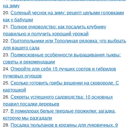
на зиму
20.
Соленый чеснок на зиму: рецепт целыми головками
как у бабушки
21.
Полное руководство: как посадить клубнику
правильно и получить хороший урожай
22.
Подтопольники или Тополиная рядовка: что выбрать
для вашего сада
23.
Подмосковные особенности выращивания тыквы:
советы и рекомендации
24.
Откройте для себя 15 лучших сортов и гибридов
пучковых огурцов
25.
Сколько готовить грибы вешенки на сковороде. С
картошкой
26.
Секреты успешного садоводства: 10 основных
правил посадки деревьев
27.
В помидорах белые твердые прожилки: загадка,
которую мы разгадали
28.
Посадка тюльпанов в корзины для луковичных. 9