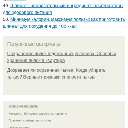
49.
Шпинат - необязательный ингредиент: альтернативы
для здорового питания
50.
Минимум калорий, максимум пользы: как приготовить
шпинат для похудения до 100 ккал
Популярные материалы
Сохранение яблок в домашних условиях. Способы
хранения яблок в квартире
Дозревает ли сорванная тыква. Когда убирать
тыкву? Верные признаки спелости тыквы
© 2026 Дачная жизнь
Контакты
Пользовательское соглашение
Политика конфидециальности
Обратная связь