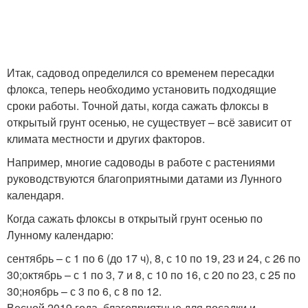
Итак, садовод определился со временем пересадки
флокса, теперь необходимо установить подходящие
сроки работы. Точной даты, когда сажать флоксы в
открытый грунт осенью, не существует – всё зависит от
климата местности и других факторов.
Например, многие садоводы в работе с растениями
руководствуются благоприятными датами из Лунного
календаря.
Когда сажать флоксы в открытый грунт осенью по
Лунному календарю:
сентябрь – с 1 по 6 (до 17 ч), 8, с 10 по 19, 23 и 24, с 26 по
30;октябрь – с 1 по 3, 7 и 8, с 10 по 16, с 20 по 23, с 25 по
30;ноябрь – с 3 по 6, с 8 по 12.
Весной 2019 года, благоприятные для посадки и