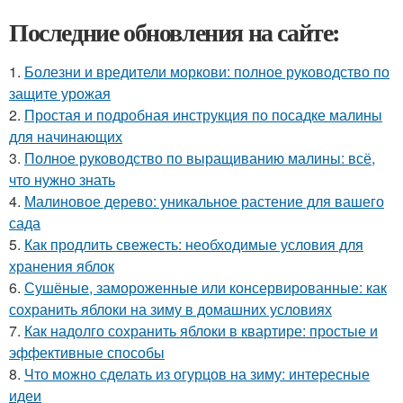
Последние обновления на сайте:
1.
Болезни и вредители моркови: полное руководство по
защите урожая
2.
Простая и подробная инструкция по посадке малины
для начинающих
3.
Полное руководство по выращиванию малины: всё,
что нужно знать
4.
Малиновое дерево: уникальное растение для вашего
сада
5.
Как продлить свежесть: необходимые условия для
хранения яблок
6.
Сушёные, замороженные или консервированные: как
сохранить яблоки на зиму в домашних условиях
7.
Как надолго сохранить яблоки в квартире: простые и
эффективные способы
8.
Что можно сделать из огурцов на зиму: интересные
идеи