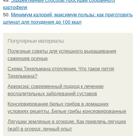
картофеля
50.
Минимум калорий, максимум пользы: как приготовить
шпинат для похудения до 100 ккал
Популярные материалы
Полезные советы для успешного выращивания
саженцев осенью
Схема Тихельмана отопления. Что такое петля
Тихельмана?
Аркоксиа: современный подход к лечению
воспалительных заболеваний суставов
Консервирование белых грибов в домашних
условиях рецепты. Белые грибы консервированные
Лягушки земляные в огороде. Как привлечь лягушек
(жаб) в огород: личный опыт