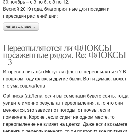
30;ноябрь – с 3 по 6, с 8 по 12.
Весной 2019 года, благоприятные для посадки и
пересадки растений дни:
читать дальше →
Переопыляются ли ФЛОКСЫ
посаженные рядом. Re: ФЛОКСЫ
- 3
Игоревна писал(а):Могут ли флоксы переопыляться ? В
прошлом году флоксы другие были. Вот и думаю, может
я с ума сошлаЛена
Cat писал(а):Лена, если вы семенами будете сеять, тогда
увидите именно результат переопыления, а то что они
меняются, это зависит от погоды, от почвы, если
поменяете. Короче , если сидит на одном месте, то
переопыление не влияет на цветки. Даже если возьмете
черенки с переопыленного, то он повторит все признаки.