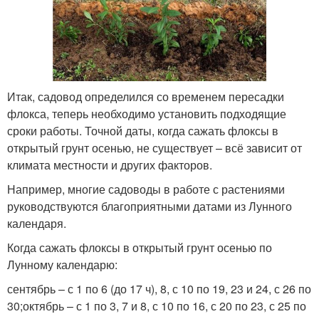
Итак, садовод определился со временем пересадки
флокса, теперь необходимо установить подходящие
сроки работы. Точной даты, когда сажать флоксы в
открытый грунт осенью, не существует – всё зависит от
климата местности и других факторов.
Например, многие садоводы в работе с растениями
руководствуются благоприятными датами из Лунного
календаря.
Когда сажать флоксы в открытый грунт осенью по
Лунному календарю:
сентябрь – с 1 по 6 (до 17 ч), 8, с 10 по 19, 23 и 24, с 26 по
30;октябрь – с 1 по 3, 7 и 8, с 10 по 16, с 20 по 23, с 25 по