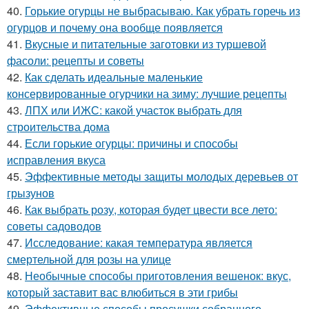
40.
Горькие огурцы не выбрасываю. Как убрать горечь из
огурцов и почему она вообще появляется
41.
Вкусные и питательные заготовки из туршевой
фасоли: рецепты и советы
42.
Как сделать идеальные маленькие
консервированные огурчики на зиму: лучшие рецепты
43.
ЛПХ или ИЖС: какой участок выбрать для
строительства дома
44.
Если горькие огурцы: причины и способы
исправления вкуса
45.
Эффективные методы защиты молодых деревьев от
грызунов
46.
Как выбрать розу, которая будет цвести все лето:
советы садоводов
47.
Исследование: какая температура является
смертельной для розы на улице
48.
Необычные способы приготовления вешенок: вкус,
который заставит вас влюбиться в эти грибы
49.
Эффективные способы просушки собранного