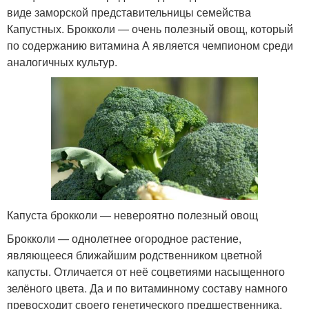
виде заморской представительницы семейства
Капустных. Брокколи — очень полезный овощ, который
по содержанию витамина А является чемпионом среди
аналогичных культур.
Капуста брокколи — невероятно полезный овощ
Брокколи — однолетнее огородное растение,
являющееся ближайшим родственником цветной
капусты. Отличается от неё соцветиями насыщенного
зелёного цвета. Да и по витаминному составу намного
превосходит своего генетического предшественника.