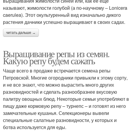
выращивания жимолости синей или, как ее еще
называют, жимолости голубой (а по-научному – Lonicera
caerulea). Этот окультуренный вид изначально дикого
растения дачники успешно выращивают в своих садах.
читать дальше →
Выращивание репы из семян.
Какую репу будем сажать
Чаще всего в продаже встречается семена репы
Петровской. Многие огородники привыкли к этому сорту,
и не все знают, что можно вырастить много других
разновидностей и сделать разнообразнее вкусовую
палитру овощных блюд. Некоторые семьи употребляют в
пищу даже кормовую репу – турнепс – и готовят из него
замечательные кушанья. Селекционеры вывели
специальные салатные разновидности, у которых и
ботва используется для еды.