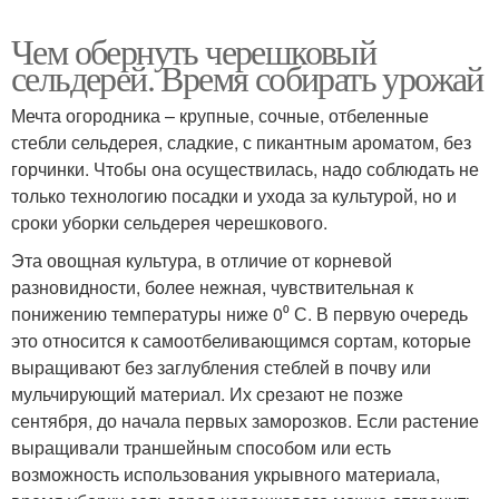
Чем обернуть черешковый
сельдерей. Время собирать урожай
Мечта огородника – крупные, сочные, отбеленные
стебли сельдерея, сладкие, с пикантным ароматом, без
горчинки. Чтобы она осуществилась, надо соблюдать не
только технологию посадки и ухода за культурой, но и
сроки уборки сельдерея черешкового.
Эта овощная культура, в отличие от корневой
разновидности, более нежная, чувствительная к
понижению температуры ниже 0⁰ С. В первую очередь
это относится к самоотбеливающимся сортам, которые
выращивают без заглубления стеблей в почву или
мульчирующий материал. Их срезают не позже
сентября, до начала первых заморозков. Если растение
выращивали траншейным способом или есть
возможность использования укрывного материала,