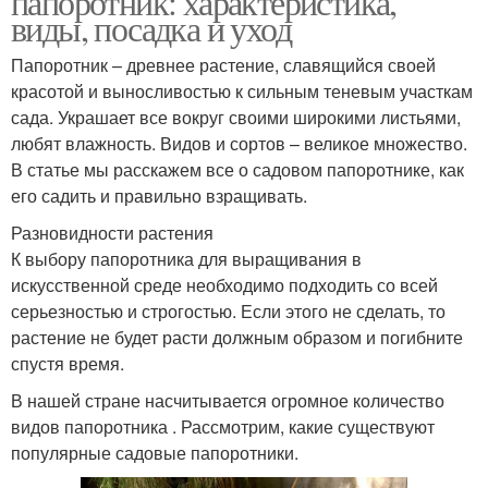
папоротник: характеристика,
виды, посадка и уход
Папоротник – древнее растение, славящийся своей
красотой и выносливостью к сильным теневым участкам
сада. Украшает все вокруг своими широкими листьями,
любят влажность. Видов и сортов – великое множество.
В статье мы расскажем все о садовом папоротнике, как
его садить и правильно взращивать.
Разновидности растения
К выбору папоротника для выращивания в
искусственной среде необходимо подходить со всей
серьезностью и строгостью. Если этого не сделать, то
растение не будет расти должным образом и погибните
спустя время.
В нашей стране насчитывается огромное количество
видов папоротника . Рассмотрим, какие существуют
популярные садовые папоротники.