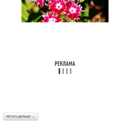
читать дальше →