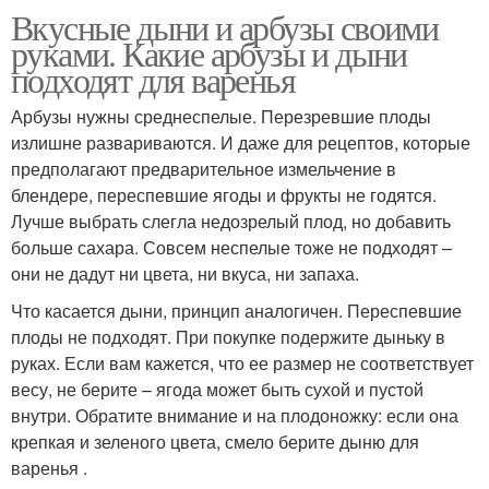
Вкусные дыни и арбузы своими
руками. Какие арбузы и дыни
подходят для варенья
Арбузы нужны среднеспелые. Перезревшие плоды
излишне развариваются. И даже для рецептов, которые
предполагают предварительное измельчение в
блендере, переспевшие ягоды и фрукты не годятся.
Лучше выбрать слегла недозрелый плод, но добавить
больше сахара. Совсем неспелые тоже не подходят –
они не дадут ни цвета, ни вкуса, ни запаха.
Что касается дыни, принцип аналогичен. Переспевшие
плоды не подходят. При покупке подержите дыньку в
руках. Если вам кажется, что ее размер не соответствует
весу, не берите – ягода может быть сухой и пустой
внутри. Обратите внимание и на плодоножку: если она
крепкая и зеленого цвета, смело берите дыню для
варенья .