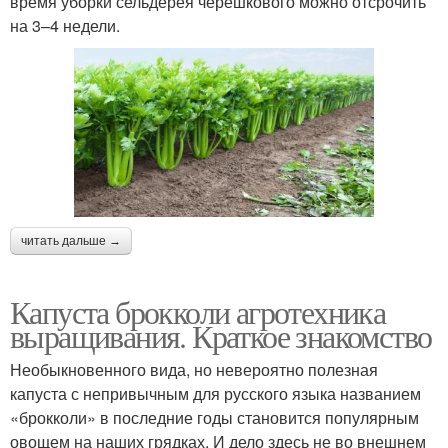
время уборки сельдерея черешкового можно отсрочить
на 3–4 недели.
читать дальше →
Капуста брокколи агротехника
выращивания. Краткое знакомство
Необыкновенного вида, но невероятно полезная
капуста с непривычным для русского языка названием
«брокколи» в последние годы становится популярным
овощем на наших грядках. И дело здесь не во внешнем