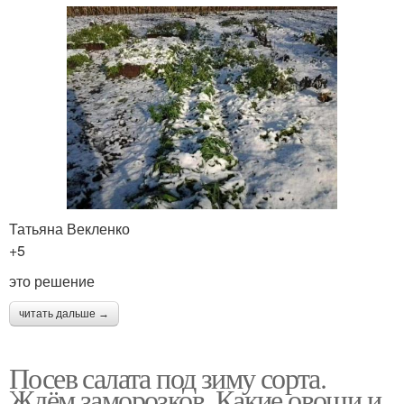
Татьяна Векленко
+5
это решение
читать дальше →
Посев салата под зиму сорта.
Ждём заморозков. Какие овощи и