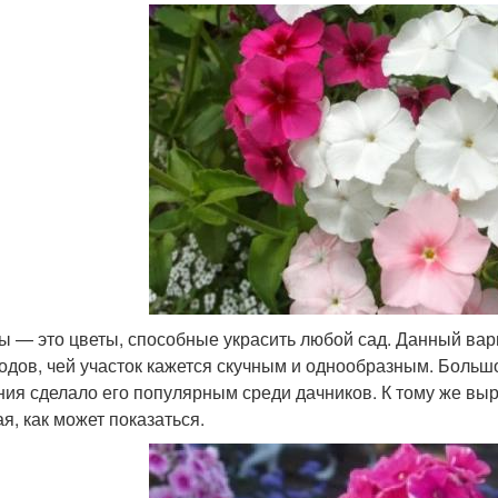
ы — это цветы, способные украсить любой сад. Данный вар
одов, чей участок кажется скучным и однообразным. Большо
ния сделало его популярным среди дачников. К тому же вы
я, как может показаться.