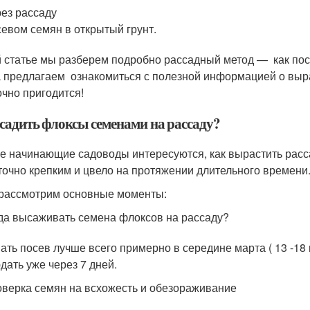
ез рассаду
евом семян в открытый грунт.
й статье мы разберем подробно рассадный метод — как по
а предлагаем ознакомиться с полезной информацией о выр
очно пригодится!
садить флоксы семенами на рассаду?
е начинающие садоводы интересуются, как вырастить расс
точно крепким и цвело на протяжении длительного времени
 рассмотрим основные моменты:
да высаживать семена флоксов на рассаду?
ать посев лучше всего примерно в середине марта ( 13 -18
дать уже через 7 дней.
верка семян на всхожесть и обезораживание