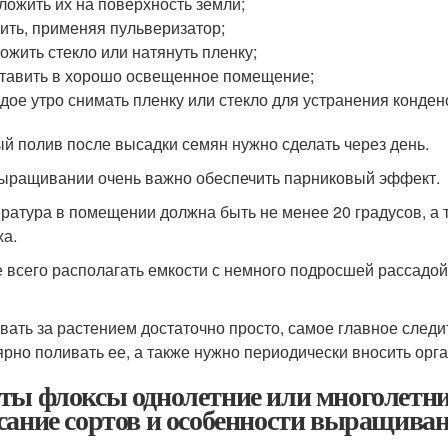
ложить их на поверхность земли;
ить, применяя пульверизатор;
ожить стекло или натянуть пленку;
тавить в хорошо освещенное помещение;
дое утро снимать пленку или стекло для устранения конден
й полив после высадки семян нужно сделать через день.
ыращивании очень важно обеспечить парниковый эффект.
ратура в помещении должна быть не менее 20 градусов, а
ха.
 всего располагать емкости с немного подросшей рассадой 
вать за растением достаточно просто, самое главное следи
ярно поливать ее, а также нужно периодически вносить орг
ты флоксы однолетние или многолетни
сание сортов и особенности выращива