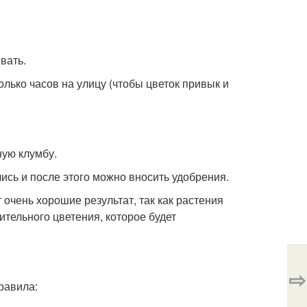
вать.
лько часов на улицу (чтобы цветок привык и
ную клумбу.
ись и после этого можно вносить удобрения.
очень хорошие результат, так как растения
тельного цветения, которое будет
⇨
равила: