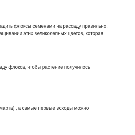
садить флоксы семенами на рассаду правильно,
ащивании этих великолепных цветов, которая
аду флокса, чтобы растение получилось
.
 марта) , а самые первые всходы можно