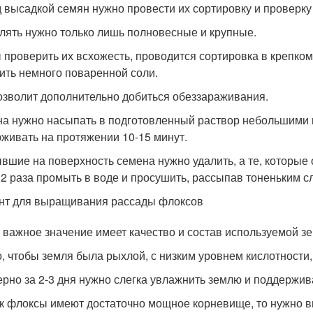
 высадкой семян нужно провести их сортировку и проверку 
лять нужно только лишь полновесные и крупные.
 проверить их всхожесть, проводится сортировка в крепком
ить немного поваренной соли.
озволит дополнительно добиться обеззараживания.
а нужно насыпать в подготовленный раствор небольшими 
живать на протяжении 10-15 минут.
вшие на поверхность семена нужно удалить, а те, которые о
 2 раза промыть в воде и просушить, рассыпав тоненьким с
нт для выращивания рассады флоксов
 важное значение имеет качество и состав используемой зе
, чтобы земля была рыхлой, с низким уровнем кислотности,
рно за 2-3 дня нужно слегка увлажнить землю и поддержив
ак флоксы имеют достаточно мощное корневище, то нужно в