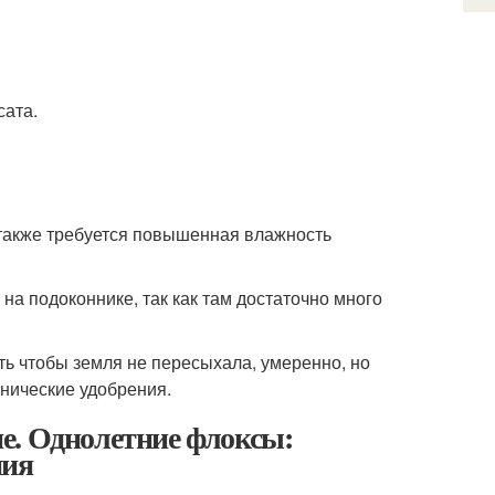
сата.
 также требуется повышенная влажность
на подоконнике, так как там достаточно много
ть чтобы земля не пересыхала, умеренно, но
анические удобрения.
е. Однолетние флоксы:
ния