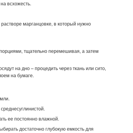
на всхожесть.
 растворе марганцовке, в который нужно
порциями, тщательно перемешивая, а затем
сядут на дно – процедить через ткань или сито,
лоем на бумаге.
мли.
 среднесуглинистой.
ать ее постоянно влажной.
ыбирать достаточно глубокую емкость для