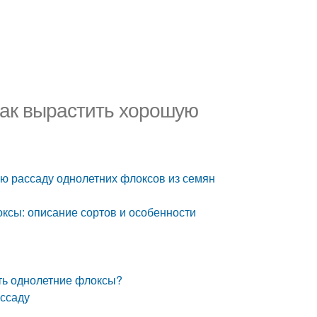
 Как вырастить хорошую
ую рассаду однолетних флоксов из семян
ксы: описание сортов и особенности
ть однолетние флоксы?
ссаду