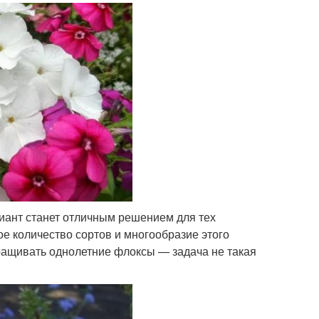
иант станет отличным решением для тех
е количество сортов и многообразие этого
ращивать однолетние флоксы — задача не такая