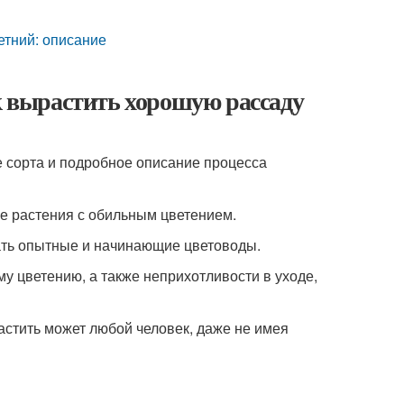
етний: описание
ак вырастить хорошую рассаду
 сорта и подробное описание процесса
е растения с обильным цветением.
ать опытные и начинающие цветоводы.
у цветению, а также неприхотливости в уходе,
астить может любой человек, даже не имея