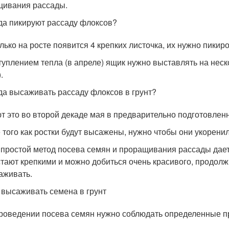
ивания рассады.
да пикируют рассаду флоксов?
олько на росте появится 4 крепких листочка, их нужно пикиро
туплением тепла (в апреле) ящик нужно выставлять на неско
.
да высаживать рассаду флоксов в грунт?
т это во второй декаде мая в предварительно подготовлен
 того как ростки будут высажены, нужно чтобы они укоренил
 простой метод посева семян и проращивания рассады дает 
тают крепкими и можно добиться очень красивого, продолжи
аживать.
 высаживать семена в грунт
роведении посева семян нужно соблюдать определенные п