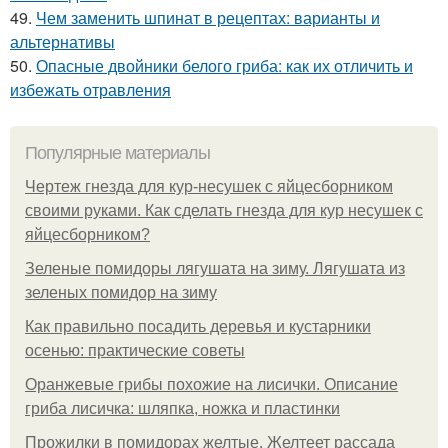
49.
Чем заменить шпинат в рецептах: варианты и
альтернативы
50.
Опасные двойники белого гриба: как их отличить и
избежать отравления
Популярные материалы
Чертеж гнезда для кур-несушек с яйцесборником
своими руками. Как сделать гнезда для кур несушек с
яйцесборником?
Зеленые помидоры лягушата на зиму. Лягушата из
зеленых помидор на зиму
Как правильно посадить деревья и кустарники
осенью: практические советы
Оранжевые грибы похожие на лисички. Описание
гриба лисичка: шляпка, ножка и пластинки
Прожилки в помидорах желтые. Желтеет рассада