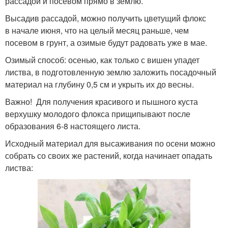
рассадой и посевом прямо в землю.
Высадив рассадой, можно получить цветущий флокс
в начале июня, что на целый месяц раньше, чем
посевом в грунт, а озимые будут радовать уже в мае.
Озимый способ: осенью, как только с вишен упадет
листва, в подготовленную землю заложить посадочный
материал на глубину 0,5 см и укрыть их до весны.
Важно! Для получения красивого и пышного куста
верхушку молодого флокса прищипывают после
образования 6-8 настоящего листа.
Исходный материал для высаживания по осени можно
собрать со своих же растений, когда начинает опадать
листва: