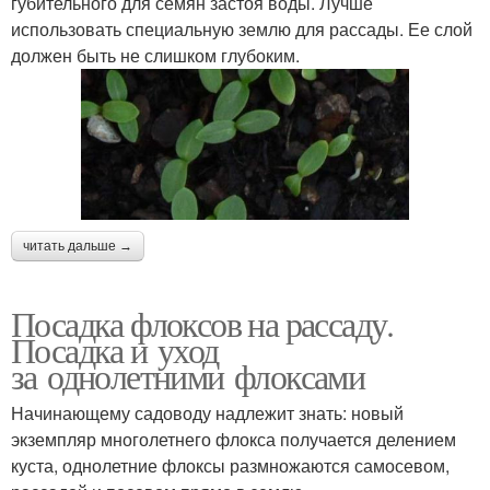
губительного для семян застоя воды. Лучше
использовать специальную землю для рассады. Ее слой
должен быть не слишком глубоким.
читать дальше →
Посадка флоксов на рассаду.
Посадка и уход
за однолетними флоксами
Начинающему садоводу надлежит знать: новый
экземпляр многолетнего флокса получается делением
куста, однолетние флоксы размножаются самосевом,