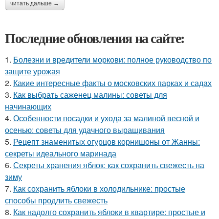
читать дальше →
Последние обновления на сайте:
1.
Болезни и вредители моркови: полное руководство по
защите урожая
2.
Какие интересные факты о московских парках и садах
3.
Как выбрать саженец малины: советы для
начинающих
4.
Особенности посадки и ухода за малиной весной и
осенью: советы для удачного выращивания
5.
Рецепт знаменитых огурцов корнишоны от Жанны:
секреты идеального маринада
6.
Секреты хранения яблок: как сохранить свежесть на
зиму
7.
Как сохранить яблоки в холодильнике: простые
способы продлить свежесть
8.
Как надолго сохранить яблоки в квартире: простые и