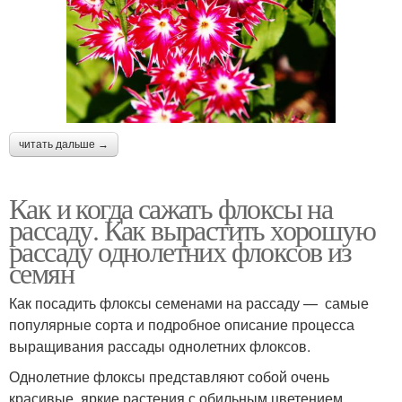
читать дальше →
Как и когда сажать флоксы на
рассаду. Как вырастить хорошую
рассаду однолетних флоксов из
семян
Как посадить флоксы семенами на рассаду — самые
популярные сорта и подробное описание процесса
выращивания рассады однолетних флоксов.
Однолетние флоксы представляют собой очень
красивые, яркие растения с обильным цветением.