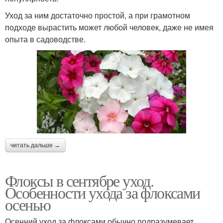
Уход за ним достаточно простой, а при грамотном
подходе вырастить может любой человек, даже не имея
опыта в садоводстве.
читать дальше →
Флоксы в сентябре уход.
Особенности ухода за флоксами
осенью
Осенний уход за флоксами обычно подразумевает