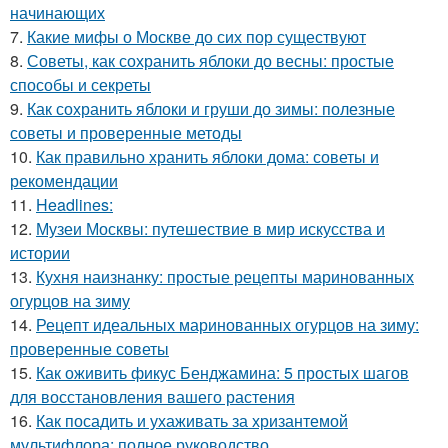
начинающих
7.
Какие мифы о Москве до сих пор существуют
8.
Советы, как сохранить яблоки до весны: простые
способы и секреты
9.
Как сохранить яблоки и груши до зимы: полезные
советы и проверенные методы
10.
Как правильно хранить яблоки дома: советы и
рекомендации
11.
Headlines:
12.
Музеи Москвы: путешествие в мир искусства и
истории
13.
Кухня наизнанку: простые рецепты маринованных
огурцов на зиму
14.
Рецепт идеальных маринованных огурцов на зиму:
проверенные советы
15.
Как оживить фикус Бенджамина: 5 простых шагов
для восстановления вашего растения
16.
Как посадить и ухаживать за хризантемой
мультифлора: полное руководство