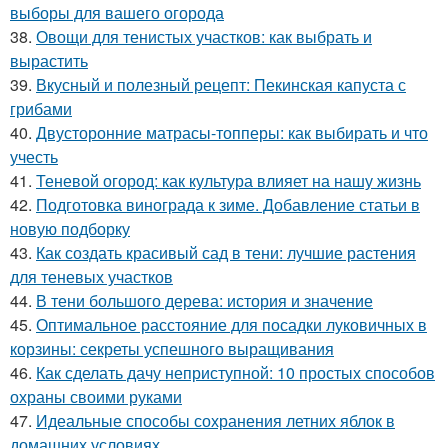
выборы для вашего огорода
38.
Овощи для тенистых участков: как выбрать и
вырастить
39.
Вкусный и полезный рецепт: Пекинская капуста с
грибами
40.
Двусторонние матрасы-топперы: как выбирать и что
учесть
41.
Теневой огород: как культура влияет на нашу жизнь
42.
Подготовка винограда к зиме. Добавление статьи в
новую подборку
43.
Как создать красивый сад в тени: лучшие растения
для теневых участков
44.
В тени большого дерева: история и значение
45.
Оптимальное расстояние для посадки луковичных в
корзины: секреты успешного выращивания
46.
Как сделать дачу неприступной: 10 простых способов
охраны своими руками
47.
Идеальные способы сохранения летних яблок в
домашних условиях