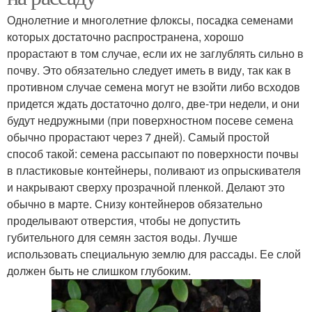
Однолетние и многолетние флоксы, посадка семенами
которых достаточно распространена, хорошо
прорастают в том случае, если их не заглублять сильно в
почву. Это обязательно следует иметь в виду, так как в
противном случае семена могут не взойти либо всходов
придется ждать достаточно долго, две-три недели, и они
будут недружными (при поверхностном посеве семена
обычно прорастают через 7 дней). Самый простой
способ такой: семена рассыпают по поверхности почвы
в пластиковые контейнеры, поливают из опрыскивателя
и накрывают сверху прозрачной пленкой. Делают это
обычно в марте. Снизу контейнеров обязательно
проделывают отверстия, чтобы не допустить
губительного для семян застоя воды. Лучше
использовать специальную землю для рассады. Ее слой
должен быть не слишком глубоким.