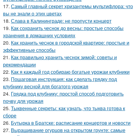
17.
Самый главный секрет хризантемы мультифлора: что
вы не знали о этих цветах
18.
Слава в Калининграде: не пропусти концерт
19.
Как сохранить чеснок до весны: простые способы
хранения в домашних условиях
20.
Как хранить чеснок в городской квартире: простые и
эффективные способы
21.
Как правильно хранить чеснок зимой: советы и
рекомендации
22.
Как я каждый год собираю богатые урожаи клубники
23.
Пошаговая инструкция: как сделать грядку под
клубнику весной для богатого урожая
24.
Грядка под клубнику: простой способ подготовить
почву для урожая
25.
Тыквенные секреты: как узнать, что тыква готова к
сборе
26.
Бутырка в Братске: расписание концертов и новости
27.
Выращивание огурцов на открытом грунте: самые