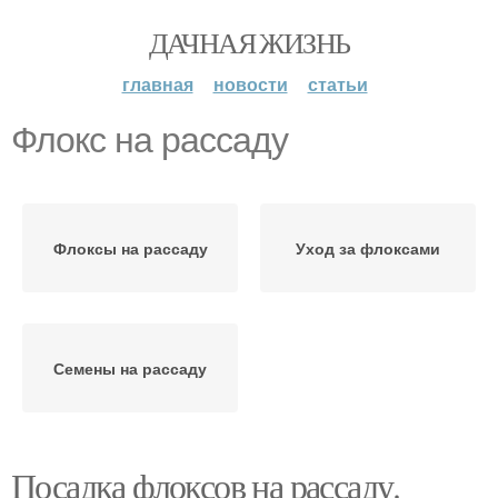
ДАЧНАЯ ЖИЗНЬ
главная
новости
статьи
Флокс на рассаду
Флоксы на рассаду
Уход за флоксами
Семены на рассаду
Посадка флоксов на рассаду.