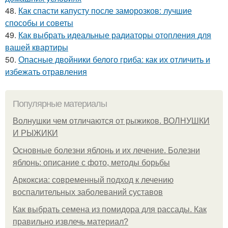
48.
Как спасти капусту после заморозков: лучшие
способы и советы
49.
Как выбрать идеальные радиаторы отопления для
вашей квартиры
50.
Опасные двойники белого гриба: как их отличить и
избежать отравления
Популярные материалы
Волнушки чем отличаются от рыжиков. ВОЛНУШКИ
И РЫЖИКИ
Основные болезни яблонь и их лечение. Болезни
яблонь: описание с фото, методы борьбы
Аркоксиа: современный подход к лечению
воспалительных заболеваний суставов
Как выбрать семена из помидора для рассады. Как
правильно извлечь материал?