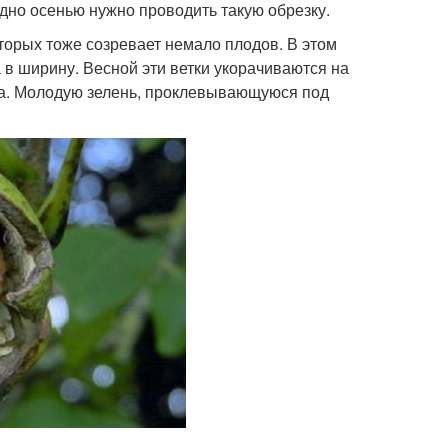
одно осенью нужно проводить такую обрезку.
торых тоже созревает немало плодов. В этом
а в ширину. Весной эти ветки укорачиваются на
ка. Молодую зелень, проклевывающуюся под