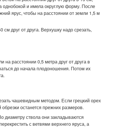
а однобокой и имела округлую форму. После
ний ярус, чтобы на расстоянии от земли 1,5 м
0 см друг от друга. Верхушку надо срезать,
 на расстоянии 0,5 метра друг от друга в
аваться до начала плодоношения. Потом их
та.
резать чашевидным методом. Если грецкий орех
й обрезки останется прежних размеров.
 По диаметру ствола они закладываются
перекрестить с ветвями верхнего яруса, а