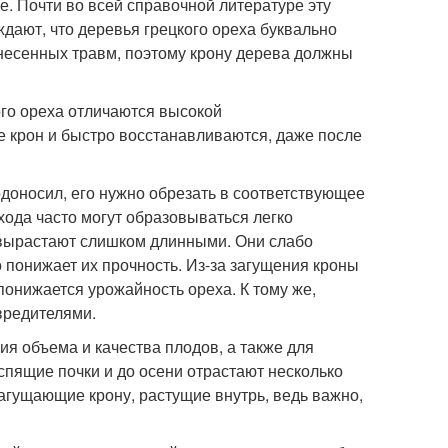
е. Почти во всей справочной литературе эту
ждают, что деревья грецкого ореха буквально
анесенных травм, поэтому крону дерева должны
ого ореха отличаются высокой
 крон и быстро восстанавливаются, даже после
одоносил, его нужно обрезать в соответствующее
ухода часто могут образовываться легко
 вырастают слишком длинными. Они слабо
 понижает их прочность. Из-за загущения кроны
понижается урожайность ореха. К тому же,
вредителями.
я объема и качества плодов, а также для
спящие почки и до осени отрастают несколько
загущающие крону, растущие внутрь, ведь важно,