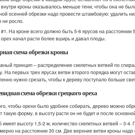
 внутри кроны оказывалось меньше тени, чтобы она не был
ной осенней обрезки надо провести штамбовую: удалить ниж
о не росло.
 #1. На кроне всего должно быть 5-6 ярусов на расстоянии 5
 орех начал расти более вширь и давал плоды.
рная схема обрезки кроны
авный принцип – распределение скелетных ветвей по спирали
у. На первых трех ярусах ветви второго порядка могут ост
пенно нужно срезать, чтобы к дереву поступало больше све
видная схема обрезки грецкого ореха
ого, чтобы орехи было удобнее собирать, дерево можно об
т такую форму, в высоту расти он не будет и после основно
 имеет высоту 1,5-2 м, количество скелетных ветвей – 3-4.
мерно на расстоянии 30 см. Две верхние ветви кроны надо 