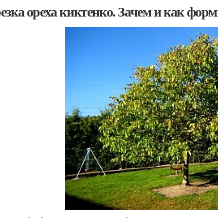
езка ореха киктенко. Зачем и как форм