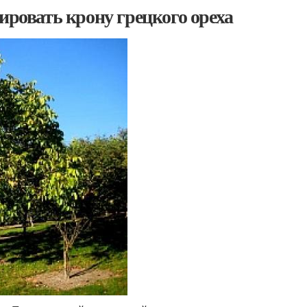
ировать крону грецкого ореха