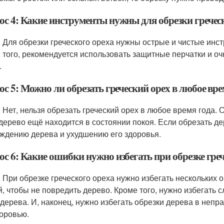
ос 4: Какие инструменты нужны для обрезки гречес
: Для обрезки греческого ореха нужны острые и чистые инс
 того, рекомендуется использовать защитные перчатки и очк
.
с 5: Можно ли обрезать греческий орех в любое вре
: Нет, нельзя обрезать греческий орех в любое время года.
 дерево ещё находится в состоянии покоя. Если обрезать де
ждению дерева и ухудшению его здоровья.
с 6: Какие ошибки нужно избегать при обрезке греч
: При обрезке греческого ореха нужно избегать нескольких 
й, чтобы не повредить дерево. Кроме того, нужно избегать 
 дерева. И, наконец, нужно избегать обрезки дерева в непр
доровью.