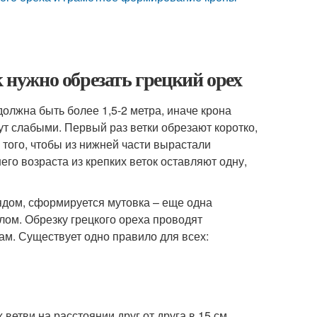
к нужно обрезать грецкий орех
должна быть более 1,5-2 метра, иначе крона
ут слабыми. Первый раз ветки обрезают коротко,
я того, чтобы из нижней части вырастали
го возраста из крепких веток оставляют одну,
ядом, сформируется мутовка – еще одна
лом. Обрезку грецкого ореха проводят
ам. Существует одно правило для всех:
ветви на расстоянии друг от друга в 15 см,