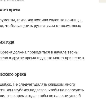
кого ореха
трументы, такие как нож или садовые ножницы.
и, чтобы защитить руки и глаза от возможных
мя года
 Обрезка должна проводиться в начале весны,
рево в другое время года, это может привести к
еского ореха
ошибок. Не следует удалять слишком много
слишком глубоких надрезов, чтобы не повредить
авильное время года, чтобы не нанести ущерб