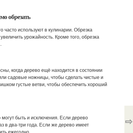
имо обрезать
его часто используют в кулинарии. Обрезка
 увеличить урожайность. Кроме того, обрезка
.
есны, когда дерево ещё находится в состоянии
 или садовые ножницы, чтобы сделать чистые и
ишком густые ветви, чтобы обеспечить хороший
о могут быть и исключения. Если дерево
⇨
з в два-три года. Если же дерево имеет
ить ежегодно.