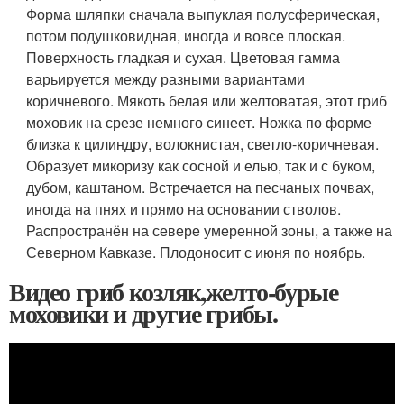
Форма шляпки сначала выпуклая полусферическая,
потом подушковидная, иногда и вовсе плоская.
Поверхность гладкая и сухая. Цветовая гамма
варьируется между разными вариантами
коричневого. Мякоть белая или желтоватая, этот гриб
моховик на срезе немного синеет. Ножка по форме
близка к цилиндру, волокнистая, светло-коричневая.
Образует микоризу как сосной и елью, так и с буком,
дубом, каштаном. Встречается на песчаных почвах,
иногда на пнях и прямо на основании стволов.
Распространён на севере умеренной зоны, а также на
Северном Кавказе. Плодоносит с июня по ноябрь.
Видео гриб козляк,желто-бурые
моховики и другие грибы.