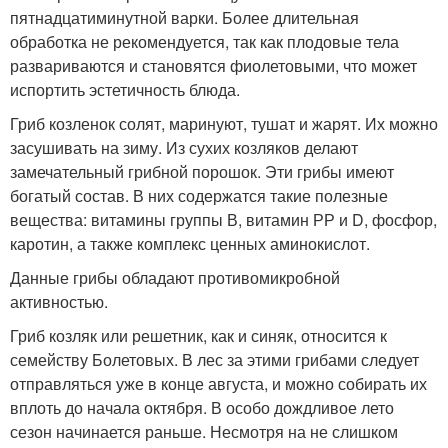
пятнадцатиминутной варки. Более длительная
обработка не рекомендуется, так как плодовые тела
развариваются и становятся фиолетовыми, что может
испортить эстетичность блюда.
Гриб козленок солят, маринуют, тушат и жарят. Их можно
засушивать на зиму. Из сухих козляков делают
замечательный грибной порошок. Эти грибы имеют
богатый состав. В них содержатся такие полезные
вещества: витамины группы В, витамин РР и D, фосфор,
каротин, а также комплекс ценных аминокислот.
Данные грибы обладают противомикробной
активностью.
Гриб козляк или решетник, как и синяк, относится к
семейству Болетовых. В лес за этими грибами следует
отправляться уже в конце августа, и можно собирать их
вплоть до начала октября. В особо дождливое лето
сезон начинается раньше. Несмотря на не слишком