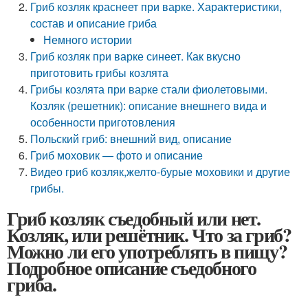
Гриб козляк краснеет при варке. Характеристики,
состав и описание гриба
Немного истории
Гриб козляк при варке синеет. Как вкусно
приготовить грибы козлята
Грибы козлята при варке стали фиолетовыми.
Козляк (решетник): описание внешнего вида и
особенности приготовления
Польский гриб: внешний вид, описание
Гриб моховик — фото и описание
Видео гриб козляк,желто-бурые моховики и другие
грибы.
Гриб козляк съедобный или нет.
Козляк, или решётник. Что за гриб?
Можно ли его употреблять в пищу?
Подробное описание съедобного
гриба.