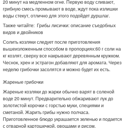
20 минут на медленном огне. Первую воду сливают,
грибную смесь промывают в воде, ждут пока излишки
воды стекут, отлично для этого подойдет дуршлаг.
Также читайте: Грибы лисички: описание съедобных
видов и двойников
Солить козляки следует после приготовления
вышеизложенным способом в пропорциях:60 г соли на
кг козлят, сверху все накрывают деревянным кружком.
Чеснок, хрен и эстрагон добавляют для аромата. Через
неделю грибочки засолятся и можно будет их есть.
Жареные грибочки
Жареные козляки до жарки обычно варят в соленой
воде 20 минут. Предварительно обжаривают лук до
золотистой корочки с горстью муки, специями и
сметаной. Жарить грибы нужно полчаса.
Приготовленное блюдо украшается зеленью и подается
с отварной картошечкой, овощами и рисом.