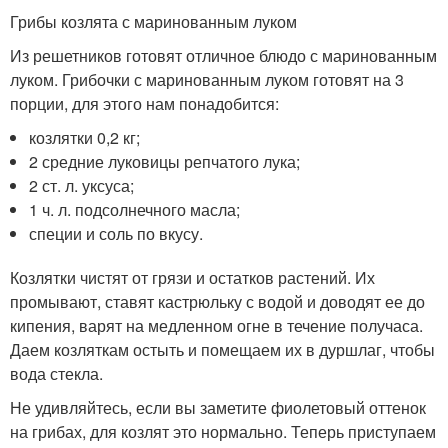
Грибы козлята с маринованным луком
Из решетников готовят отличное блюдо с маринованным
луком. Грибочки с маринованным луком готовят на 3
порции, для этого нам понадобится:
козлятки 0,2 кг;
2 средние луковицы репчатого лука;
2 ст. л. уксуса;
1 ч. л. подсолнечного масла;
специи и соль по вкусу.
Козлятки чистят от грязи и остатков растений. Их
промывают, ставят кастрюльку с водой и доводят ее до
кипения, варят на медленном огне в течение получаса.
Даем козляткам остыть и помещаем их в дуршлаг, чтобы
вода стекла.
Не удивляйтесь, если вы заметите фиолетовый оттенок
на грибах, для козлят это нормально. Теперь приступаем