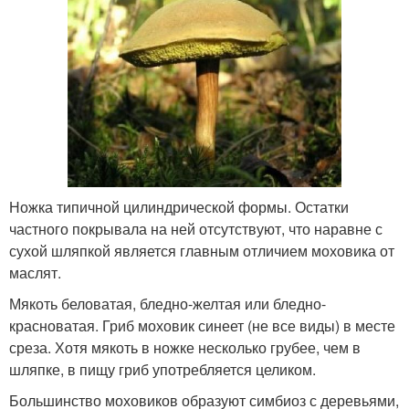
Ножка типичной цилиндрической формы. Остатки
частного покрывала на ней отсутствуют, что наравне с
сухой шляпкой является главным отличием моховика от
маслят.
Мякоть беловатая, бледно-желтая или бледно-
красноватая. Гриб моховик синеет (не все виды) в месте
среза. Хотя мякоть в ножке несколько грубее, чем в
шляпке, в пищу гриб употребляется целиком.
Большинство моховиков образуют симбиоз с деревьями,