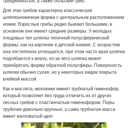
трещиноватый, а также польский гриб.
Для этих грибов характерна классическая
шляпконожечная форма с центральным расположением
ножки. Взрослые грибы редко бывают большими, в
основном они имеют средние размеры. У молодых
плодовых тел шляпка типичной полусферической
формы, как на картинке в детской книжке. С возрастом
она постепенно уплощается, при этом часто края шляпки
подгибаются к верху, из-за чего шляпка может
приобретать форму обратной полусферы. Поверхность
шляпки обычно сухая, но у некоторых видов покрыта
клейкой массой.
Как и маслята, моховики имеют трубчатый гименофор,
который позволяет без труда отличить их от других
лесных грибов с пластинчатым гименофором. Поры
трубочек довольно крупные, а сама трубчатая масса
имеет желтоватый цвет.