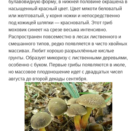
булавовидную форму, в нижней половине окрашена в
насыщенный красный цвет. Цвет мякоти беловатый
или желтоватый, у корня ножки и непосредственно
под кожицей шляпки — красноватый. Этот гриб
моховик синеет на срезе весьма интенсивно.
Распространен повсеместно в лесах лиственного и
смешанного типов, редко появляется в чисто хвойных
массивах. Любит хорошо разрыхлённые кислые
грунты. Образует микоризу с лиственными деревьями,
особенно с буком. Первые грибы появляются в июле,
но массовое плодоношение идет с двадцатых чисел
августа до второй декады сентября.