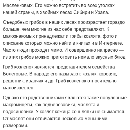
Масленковых. Его можно встретить во всех уголках
нашей страны, в хвойных лесах Сибири и Урала.
Съедобных грибов в наших лесах произрастает гораздо
больше, чем многие из нас себе представляют. К
малознакомых принадлежат и грибы козлята, фото и
описание которых можно найти в книгах и в Интернете.
Часто люди проходят мимо. И совершенно напрасно —
из этих грибов можно приготовить немало вкусных блюд!
Гриб козленок является представителем семейства
Болетовые. В народе его называют: козляк, коровяк,
решетник, иванчик и др. Гриб козленок относительно
малоизвестен.
Однако его родственниками являются такие популярные
макромицеты, как подберезовики, маслята и
подосиновики. У козлят кожица со шляпки не снимается.
От маслят они отличаются несколько меньшими
размерами.