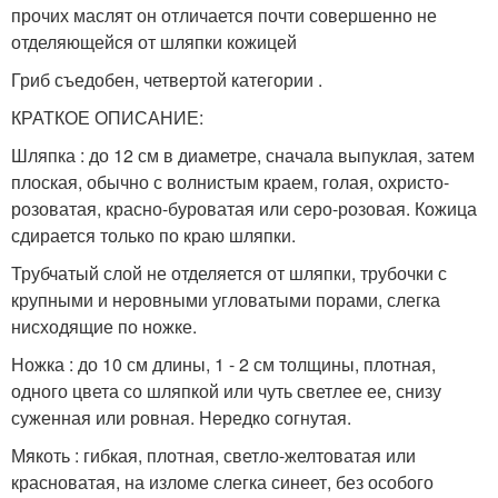
прочих маслят он отличается почти совершенно не
отделяющейся от шляпки кожицей
Гриб съедобен, четвертой категории .
КРАТКОЕ ОПИСАНИЕ:
Шляпка : до 12 см в диаметре, сначала выпуклая, затем
плоская, обычно с волнистым краем, голая, охристо-
розоватая, красно-буроватая или серо-розовая. Кожица
сдирается только по краю шляпки.
Трубчатый слой не отделяется от шляпки, трубочки с
крупными и неровными угловатыми порами, слегка
нисходящие по ножке.
Ножка : до 10 см длины, 1 - 2 см толщины, плотная,
одного цвета со шляпкой или чуть светлее ее, снизу
суженная или ровная. Нередко согнутая.
Мякоть : гибкая, плотная, светло-желтоватая или
красноватая, на изломе слегка синеет, без особого