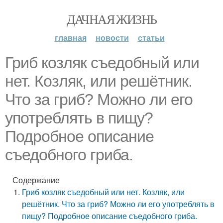
ДАЧНАЯ ЖИЗНЬ
главная
новости
статьи
Гриб козляк съедобный или
нет. Козляк, или решётник.
Что за гриб? Можно ли его
употреблять в пищу?
Подробное описание
съедобного гриба.
Содержание
Гриб козляк съедобный или нет. Козляк, или
решётник. Что за гриб? Можно ли его употреблять в
пищу? Подробное описание съедобного гриба.