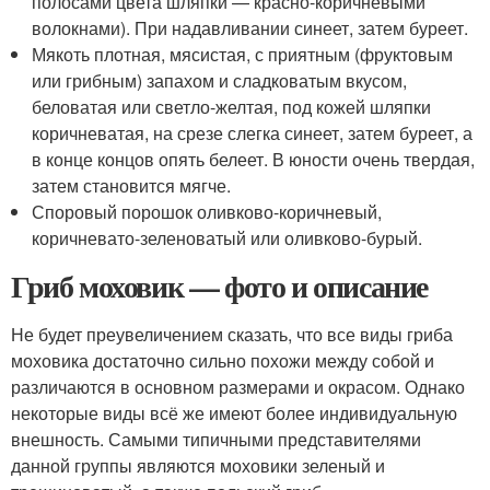
полосами цвета шляпки — красно-коричневыми
волокнами). При надавливании синеет, затем буреет.
Мякоть плотная, мясистая, с приятным (фруктовым
или грибным) запахом и сладковатым вкусом,
беловатая или светло-желтая, под кожей шляпки
коричневатая, на срезе слегка синеет, затем буреет, а
в конце концов опять белеет. В юности очень твердая,
затем становится мягче.
Споровый порошок оливково-коричневый,
коричневато-зеленоватый или оливково-бурый.
Гриб моховик — фото и описание
Не будет преувеличением сказать, что все виды гриба
моховика достаточно сильно похожи между собой и
различаются в основном размерами и окрасом. Однако
некоторые виды всё же имеют более индивидуальную
внешность. Самыми типичными представителями
данной группы являются моховики зеленый и