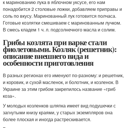
к маринованию лука в яблочном уксусе, его нам
понадобится 2 столовые ложки, добавляем приправы и
соль по вкусу. Маринованный лук готовится полчаса.
Готовые козлятки смешиваем с маринованным лучком.
В смесь кладем 1 ч. л. подсолнечного масла и солим.
Грибы козлята при варке стали
фиолетовыми. Козляк (решетник):
описание внешнего вида и
особенности приготовления
В разных регионах его именуют по-разному: и решетник,
и коровик, и сухой масленок, и болотник, и козленок. В
Украине за этим грибом закрепилось название «гриб
коза».
У молодых козленков шляпка имеет вид подушечки с
загнутыми книзу краями, у старых экземпляров она
более плоская и иногда растрескивается.