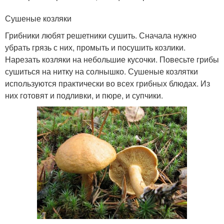
Сушеные козляки
Грибники любят решетники сушить. Сначала нужно
убрать грязь с них, промыть и посушить козлики.
Нарезать козляки на небольшие кусочки. Повесьте грибы
сушиться на нитку на солнышко. Сушеные козлятки
используются практически во всех грибных блюдах. Из
них готовят и подливки, и пюре, и супчики.