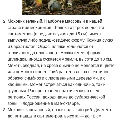
Моховик зеленый. Наиболее массовый в нашей
стране вид моховиков. Шляпка от трех до десяти
сантиметров (в редких случаях до 15 см), имеет
выпуклую либо подушковидную форму. Кожица сухая
и бархатистая. Окрас шляпки колеблется от
горчичного до оливкового. Ножка имеет форму
цилиндра, иногда сужается у земли, высота до 10 см.
Мякоть бледная, на срезе обычно не меняется в цвете
или немного синеет. Гриб растет в лесах всех типов,
образуя симбиоз и с лиственными деревьями, и с
хвойными. Может встречаться как одиночно, так и
группами. Распространен практически во всех
регионах России, доходя даже до субарктической
зоны. Плодоношение в мае-октябре.
Моховик каштановый, он же польский гриб. Диаметр
до пятнадцати сантиметров, высота — до 12 см.