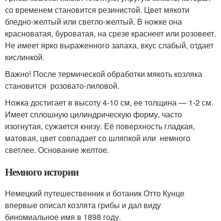
со временем становится резинистой. Цвет мякоти
бледно-желтый или светло-желтый. В ножке она
красноватая, буроватая, на срезе краснеет или розовеет.
Не имеет ярко выраженного запаха, вкус слабый, отдает
кислинкой.
Важно! После термической обработки мякоть козляка
становится розовато-лиловой.
Ножка достигает в высоту 4-10 см, ее толщина — 1-2 см.
Имеет сплошную цилиндрическую форму, часто
изогнутая, сужается книзу. Её поверхность гладкая,
матовая, цвет совпадает со шляпкой или немного
светлее. Основание желтое.
Немного истории
Немецкий путешественник и ботаник Отто Кунце
впервые описал козлята грибы и дал виду
биномиальное имя в 1898 году.