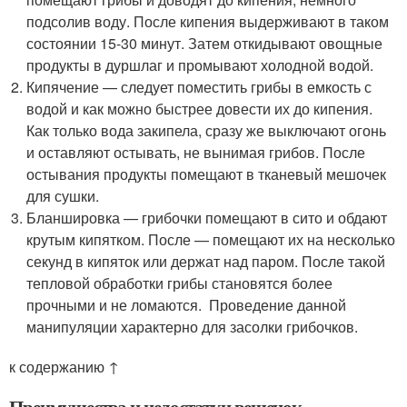
подсолив воду. После кипения выдерживают в таком
состоянии 15-30 минут. Затем откидывают овощные
продукты в дуршлаг и промывают холодной водой.
Кипячение — следует поместить грибы в емкость с
водой и как можно быстрее довести их до кипения.
Как только вода закипела, сразу же выключают огонь
и оставляют остывать, не вынимая грибов. После
остывания продукты помещают в тканевый мешочек
для сушки.
Бланшировка — грибочки помещают в сито и обдают
крутым кипятком. После — помещают их на несколько
секунд в кипяток или держат над паром. После такой
тепловой обработки грибы становятся более
прочными и не ломаются. Проведение данной
манипуляции характерно для засолки грибочков.
к содержанию ↑
Преимущества и недостатки вешенок