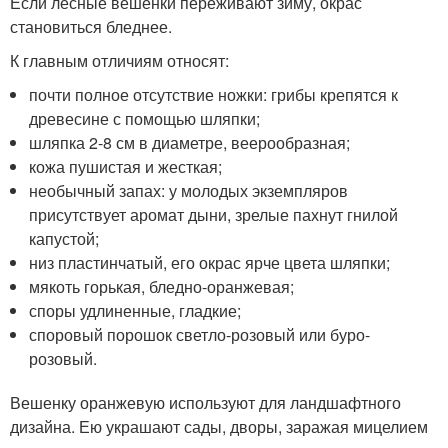
Если лесные вешенки переживают зиму, окрас
становиться бледнее.
К главным отличиям относят:
почти полное отсутствие ножки: грибы крепятся к
древесине с помощью шляпки;
шляпка 2-8 см в диаметре, веерообразная;
кожа пушистая и жесткая;
необычный запах: у молодых экземпляров
присутствует аромат дыни, зрелые пахнут гнилой
капустой;
низ пластинчатый, его окрас ярче цвета шляпки;
мякоть горькая, бледно-оранжевая;
споры удлиненные, гладкие;
споровый порошок светло-розовый или буро-
розовый.
Вешенку оранжевую используют для ландшафтного
дизайна. Ею украшают сады, дворы, заражая мицелием