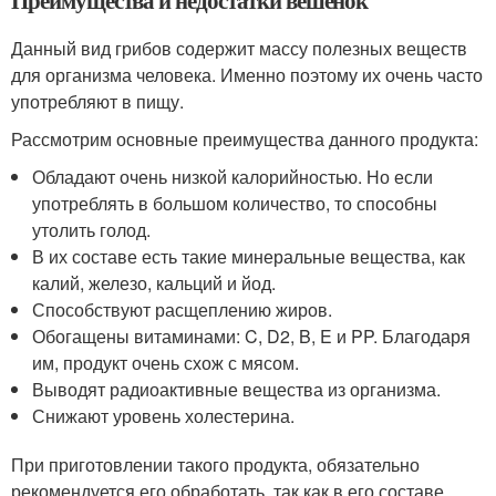
Данный вид грибов содержит массу полезных веществ
для организма человека. Именно поэтому их очень часто
употребляют в пищу.
Рассмотрим основные преимущества данного продукта:
Обладают очень низкой калорийностью. Но если
употреблять в большом количество, то способны
утолить голод.
В их составе есть такие минеральные вещества, как
калий, железо, кальций и йод.
Способствуют расщеплению жиров.
Обогащены витаминами: C, D2, B, E и PP. Благодаря
им, продукт очень схож с мясом.
Выводят радиоактивные вещества из организма.
Снижают уровень холестерина.
При приготовлении такого продукта, обязательно
рекомендуется его обработать, так как в его составе