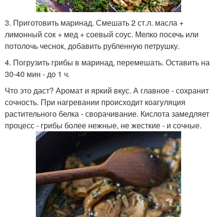
3. Приготовить маринад. Смешать 2 ст.л. масла +
лимонный сок + мед + соевый соус. Мелко посечь или
потолочь чеснок, добавить рубленную петрушку.
4. Погрузить грибы в маринад, перемешать. Оставить на
30-40 мин - до 1 ч.
Что это даст? Аромат и яркий вкус. А главное - сохранит
сочность. При нагревании происходит коагуляция
растительного белка - сворачивание. Кислота замедляет
процесс - грибы более нежные, не жесткие - и сочные.