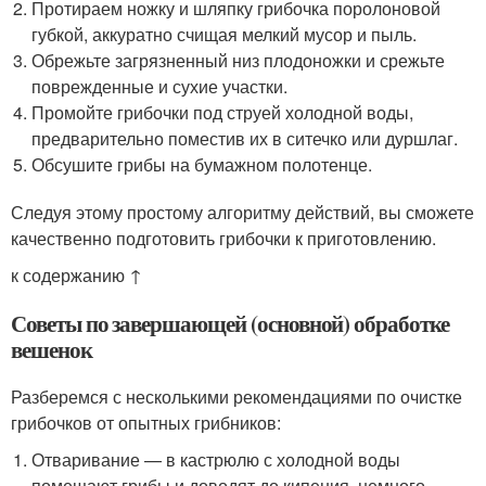
Протираем ножку и шляпку грибочка поролоновой
губкой, аккуратно счищая мелкий мусор и пыль.
Обрежьте загрязненный низ плодоножки и срежьте
поврежденные и сухие участки.
Промойте грибочки под струей холодной воды,
предварительно поместив их в ситечко или дуршлаг.
Обсушите грибы на бумажном полотенце.
Следуя этому простому алгоритму действий, вы сможете
качественно подготовить грибочки к приготовлению.
к содержанию ↑
Советы по завершающей (основной) обработке
вешенок
Разберемся с несколькими рекомендациями по очистке
грибочков от опытных грибников:
Отваривание — в кастрюлю с холодной воды
помещают грибы и доводят до кипения, немного