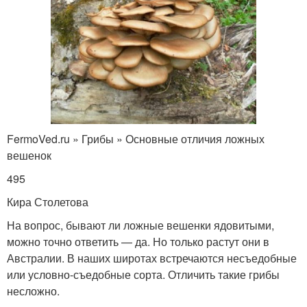
FermoVed.ru » Грибы » Основные отличия ложных
вешенок
495
Кира Столетова
На вопрос, бывают ли ложные вешенки ядовитыми,
можно точно ответить — да. Но только растут они в
Австралии. В наших широтах встречаются несъедобные
или условно-съедобные сорта. Отличить такие грибы
несложно.