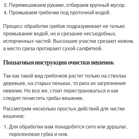
Перемешиваем руками, отбираем крупный мусор.
Промываем грибочки под проточной водой.
Процесс обработки грибов подразумевает не только
промывание водой, но и срезание несъедобных,
испорченных частей. Высохшие участки срезают ножом,
а место среза протирают сухой салфеткой.
Пошаговая инструкция очистки вешенок
Так как такой вид грибочков растет только на стволах
деревьев, на старых пеньках, то риск их загрязнения
невелик. Но все же, стоит перестраховаться и как
следует почистить грибы-вешенки.
Рассмотрим несколько простых действий для чистки
вешенок:
Для обработки вам понадобятся сито или дуршлаг,
поролоновая губка и нож.