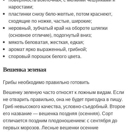
наростами;
пластинки снизу бело-желтые, потом краснеют,
сходящие по ножке, частые, широкие;
неровный, зубчатый край на обороте шляпки
(основное отличие), подогнутый вниз;
мякоть беловатая, жесткая, едкая;
аромат ярко выраженный, грибной;
споровый порошок белого цвета.
Вешенка зеленая
Грибы необходимо правильно готовить
Вешенку зеленую часто относят к ложным видам. Если
не отварить правильно, она не будет пригодна в пищу.
Гриб невысокого качества, условно-съедобный. Второе
его название — вешенка поздняя (осенняя). Сорт
отличается поздним плодоношением: с сентября до
первых морозов. Лесные вешенки осенние