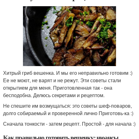
Хитрый гриб вешенка. И мы его неправильно готовим :)
Ее не моют, не варят и не режут. Эти советы стали
открытием для меня. Приготовленная так - она
бесподобна. Делюсь секретами и рецептом.
Не спешите им возмущаться: это советы шеф-поваров,
долго собираемый и проверенной лично Приготовь-ка :)
Сначала тонкости - затем рецепт. Простой - для начала :)
Как правильно готовить вешенку: нюансы