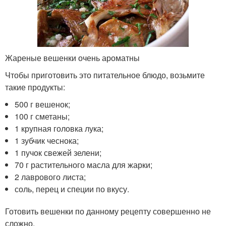
Жареные вешенки очень ароматны
Чтобы приготовить это питательное блюдо, возьмите
такие продукты:
500 г вешенок;
100 г сметаны;
1 крупная головка лука;
1 зубчик чеснока;
1 пучок свежей зелени;
70 г растительного масла для жарки;
2 лаврового листа;
соль, перец и специи по вкусу.
Готовить вешенки по данному рецепту совершенно не
сложно.