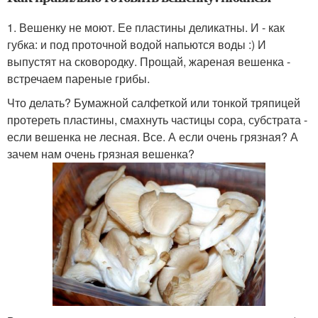
1. Вешенку не моют. Ее пластины деликатны. И - как
губка: и под проточной водой напьются воды :) И
выпустят на сковородку. Прощай, жареная вешенка -
встречаем пареные грибы.
Что делать? Бумажной салфеткой или тонкой тряпицей
протереть пластины, смахнуть частицы сора, субстрата -
если вешенка не лесная. Все. А если очень грязная? А
зачем нам очень грязная вешенка?