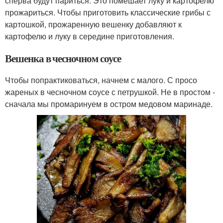
сперва будут париться. Это помешает луку и картофелю
прожариться. Чтобы приготовить классические грибы с
картошкой, прожаренную вешенку добавляют к
картофелю и луку в середине приготовления.
Вешенка в чесночном соусе
Чтобы попрактиковаться, начнем с малого. С просо
жареных в чесночном соусе с петрушкой. Не в простом -
сначала мы промаринуем в остром медовом маринаде.