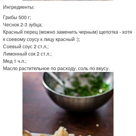
Ингредиенты:
Грибы 500 г;
Чеснок 2-3 зубца;
Красный перец (можно заменить черным) щепотка - хотя
к соевому соусу к лицу красный :);
Соевый соус 2 ст.л.;
Лимонный сок 2 ст.л.;
Мед 1 ч.л.;
Масло растительное по расходу, соль по вкусу.