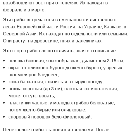
возобновляют рост при оттепелях. Их находят в
феврале и в марте.
Эти грибы встречаются в смешанных и лиственных
лесах Европейской части России, на Украине, Кавказе, в
Северной Азии. Их находят по отдельности или семьями.
Они растут на древесине, пнях и валежниках.
Этот сорт грибов легко отличить, зная его описание:
шляпка боковая, языкообразная, диаметром 3-15 см;
окрас от оливково-бурого до желто-бурого, у зрелых
экземпляров бледнеет;
кожа бархатная, слизистая в сырую погоду;
ножка короткая (до 3 см), плотная, охряно-желтая,
может отсутствовать;
пластинки частые, у молодых грибов беловатые,
потом желто-бурые или оливковые;
споровый порошок бело-фиолетовый.
Перезрелые грибы становятся твердыми. После