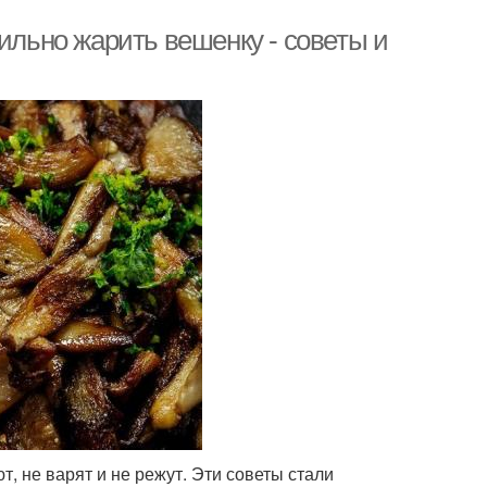
вильно жарить вешенку - советы и
т, не варят и не режут. Эти советы стали