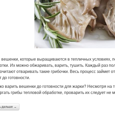
 вешенки, которые выращиваются в тепличных условиях, 
отки. Их можно обжаривать, варить, тушить. Каждый раз по
очитают отваривать такие грибочки. Весь процесс займет от
т до готовности.
ко варить вешенки до готовности для жарки? Несмотря на 
ргать грибы тепловой обработке, проварить их следует не м
ь дальше →