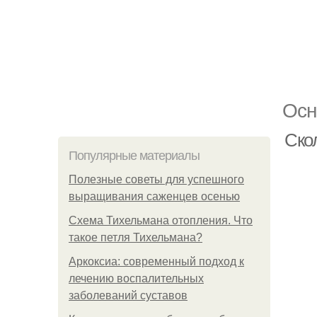
Осн
Ско
Популярные материалы
Полезные советы для успешного
выращивания саженцев осенью
Схема Тихельмана отопления. Что
такое петля Тихельмана?
Аркоксиа: современный подход к
лечению воспалительных
заболеваний суставов