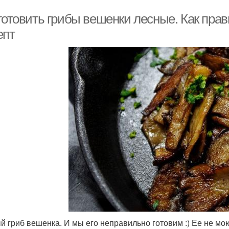
готовить грибы вешенки лесные. Как пра
епт
й гриб вешенка. И мы его неправильно готовим :) Ее не мою