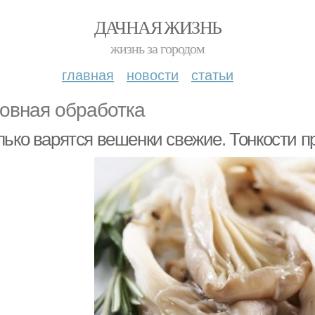
ДАЧНАЯ ЖИЗНЬ
жизнь за городом
главная
новости
статьи
овная обработка
лько варятся вешенки свежие. Тонкости п